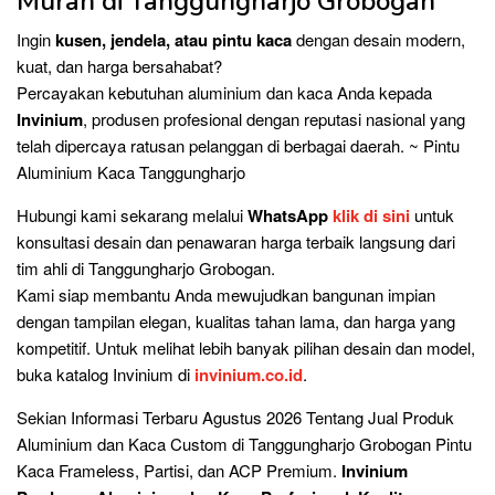
Murah di Tanggungharjo Grobogan
Ingin
kusen, jendela, atau pintu kaca
dengan desain modern,
kuat, dan harga bersahabat?
Percayakan kebutuhan aluminium dan kaca Anda kepada
Invinium
, produsen profesional dengan reputasi nasional yang
telah dipercaya ratusan pelanggan di berbagai daerah. ~ Pintu
Aluminium Kaca Tanggungharjo
Hubungi kami sekarang melalui
WhatsApp
klik di sini
untuk
konsultasi desain dan penawaran harga terbaik langsung dari
tim ahli di Tanggungharjo Grobogan.
Kami siap membantu Anda mewujudkan bangunan impian
dengan tampilan elegan, kualitas tahan lama, dan harga yang
kompetitif. Untuk melihat lebih banyak pilihan desain dan model,
buka katalog Invinium di
invinium.co.id
.
Sekian Informasi Terbaru Agustus 2026 Tentang Jual Produk
Aluminium dan Kaca Custom di Tanggungharjo Grobogan Pintu
Kaca Frameless, Partisi, dan ACP Premium.
Invinium