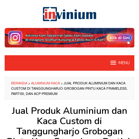
Loncat
ke
konten
MENU
BERANDA
>
ALUMINIUM KACA
>
JUAL PRODUK ALUMINIUM DAN KACA
CUSTOM DI TANGGUNGHARJO GROBOGAN PINTU KACA FRAMELESS,
PARTISI, DAN ACP PREMIUM
Jual Produk Aluminium dan
Kaca Custom di
Tanggungharjo Grobogan