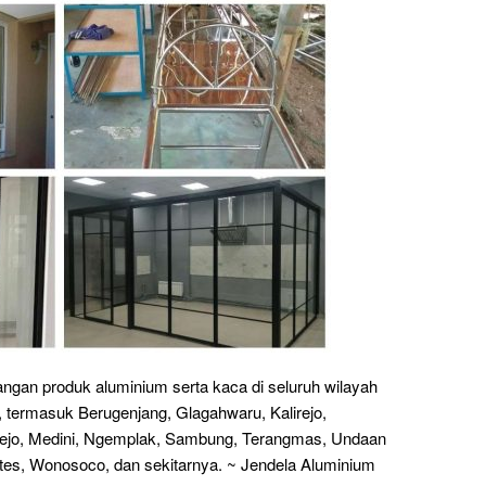
an produk aluminium serta kaca di seluruh wilayah
termasuk Berugenjang, Glagahwaru, Kalirejo,
rejo, Medini, Ngemplak, Sambung, Terangmas, Undaan
tes, Wonosoco, dan sekitarnya. ~ Jendela Aluminium