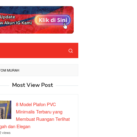
STOM MURAH
Most View Post
8 Model Plafon PVC
Minimalis Terbaru yang
Membuat Ruangan Terlihat
ah dan Elegan
2 views