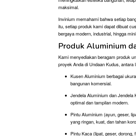
maksimal.
Invinium memahami bahwa setiap bang
itu, setiap produk kami dapat dibuat c
bergaya modern, industrial, hingga mini
Produk Aluminium da
Kami menyediakan beragam produk ung
proyek Anda di Undaan Kudus, antara l
Kusen Aluminium berbagai ukura
bangunan komersial.
Jendela Aluminium dan Jendela K
optimal dan tampilan modern.
Pintu Aluminium (ayun, geser, li
yang ringan, kuat, dan tahan koro
Pintu Kaca (lipat, geser, dorong