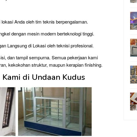
 lokasi Anda oleh tim teknis berpengalaman.
gkel dengan mesin modern berteknologi tinggi.
Langsung di Lokasi oleh teknisi profesional.
sisi, dan tampil sempurna. Semua pekerjaan kami
uran, kekokohan struktur, maupun kerapian finishing.
 Kami di Undaan Kudus