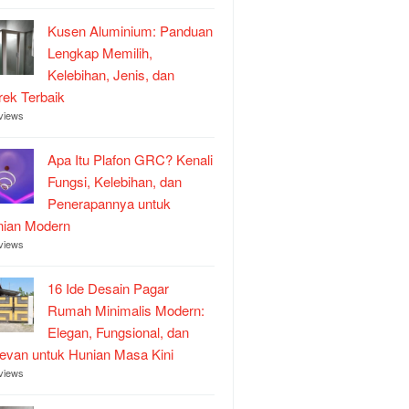
Kusen Aluminium: Panduan
Lengkap Memilih,
Kelebihan, Jenis, dan
ek Terbaik
views
Apa Itu Plafon GRC? Kenali
Fungsi, Kelebihan, dan
Penerapannya untuk
nian Modern
views
16 Ide Desain Pagar
Rumah Minimalis Modern:
Elegan, Fungsional, dan
evan untuk Hunian Masa Kini
views