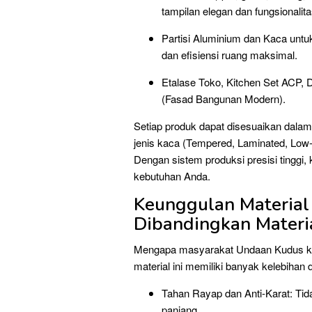
tampilan elegan dan fungsionalitas
Partisi Aluminium dan Kaca untuk
dan efisiensi ruang maksimal.
Etalase Toko, Kitchen Set ACP, 
(Fasad Bangunan Modern).
Setiap produk dapat disesuaikan dalam 
jenis kaca (Tempered, Laminated, Low-E,
Dengan sistem produksi presisi tinggi,
kebutuhan Anda.
Keunggulan Material
Dibandingkan Materi
Mengapa masyarakat Undaan Kudus kin
material ini memiliki banyak kelebihan 
Tahan Rayap dan Anti-Karat: Ti
panjang.