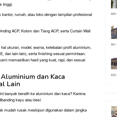
 tinggi.
 kantor, rumah, atau toko dengan tampilan profesional
690 
Dinding ACP, Kolom dan Tiang ACP, serta Curtain Wall
661 
hal ukuran, model, warna, ketebalan profil aluminium,
 dan lain-lain), serta finishing sesuai permintaan.
 kami memastikan hasil yang kuat, rapi, dan sesuai
 Aluminium dan Kaca
633 
al Lain
i banyak beralih ke aluminium dan kaca? Karena
dibanding kayu atau besi:
dak mudah rusak meskipun digunakan dalam jangka