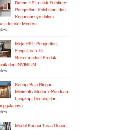
Bahan HPL untuk Furniture:
Pengertian, Kelebihan, dan
Kegunaannya dalam
ain Interior Modern
views
Meja HPL: Pengertian,
Fungsi, dan 13
Rekomendasi Produk
baik dari INVINIUM
views
Kanopi Baja Ringan
Minimalis Modern: Panduan
Lengkap, Desain, dan
unggulannya
views
Model Kanopi Teras Depan