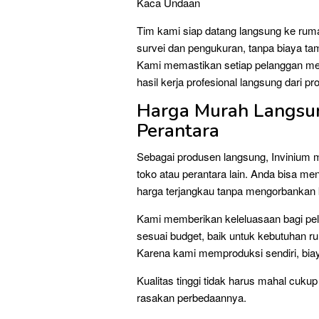
Kaca Undaan
Tim kami siap datang langsung ke ruma
survei dan pengukuran, tanpa biaya t
Kami memastikan setiap pelanggan me
hasil kerja profesional langsung dari p
Harga Murah Langsun
Perantara
Sebagai produsen langsung, Invinium m
toko atau perantara lain. Anda bisa 
harga terjangkau tanpa mengorbankan k
Kami memberikan keleluasaan bagi pel
sesuai budget, baik untuk kebutuhan 
Karena kami memproduksi sendiri, biay
Kualitas tinggi tidak harus mahal cuku
rasakan perbedaannya.