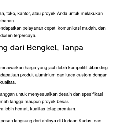
h, toko, kantor, atau proyek Anda untuk melakukan
ambahan.
ndapatkan pelayanan cepat, komunikasi mudah, dan
rodusen terpercaya.
g dari Bengkel, Tanpa
enawarkan harga yang jauh lebih kompetitif dibanding
mendapatkan produk aluminium dan kaca custom dengan
ualitas.
anggan untuk menyesuaikan desain dan spesifikasi
rumah tangga maupun proyek besar.
a lebih hemat, kualitas tetap premium.
p pesan langsung dari ahlinya di Undaan Kudus, dan