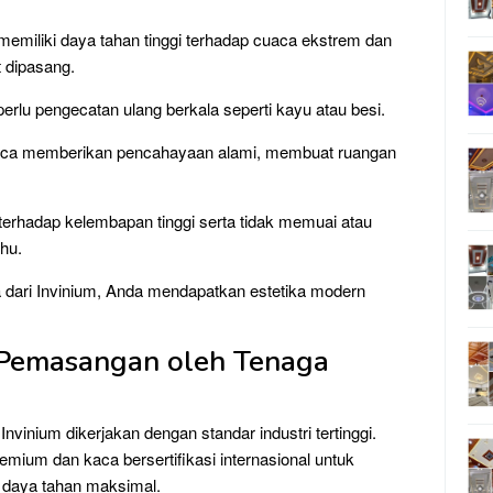
emiliki daya tahan tinggi terhadap cuaca ekstrem dan
t dipasang.
rlu pengecatan ulang berkala seperti kayu atau besi.
aca memberikan pencahayaan alami, membuat ruangan
 terhadap kelembapan tinggi serta tidak memuai atau
hu.
dari Invinium, Anda mendapatkan estetika modern
 Pemasangan oleh Tenaga
nvinium dikerjakan dengan standar industri tertinggi.
mium dan kaca bersertifikasi internasional untuk
daya tahan maksimal.