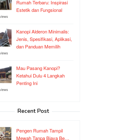
Rumah Terbaru: Inspirasi
Estetik dan Fungsional
views
Kanopi Alderon Minimalis:
Jenis, Spesifikasi, Aplikasi,
dan Panduan Memilih
views
Mau Pasang Kanopi?
Ketahui Dulu 4 Langkah
Penting Ini
views
Recent Post
Pengen Rumah Tampil
Mewah Tanpa Biaya Be…