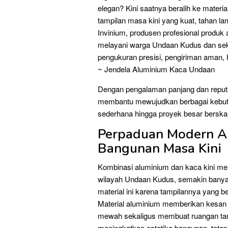
elegan? Kini saatnya beralih ke mater
tampilan masa kini yang kuat, tahan la
Invinium, produsen profesional produk a
melayani warga Undaan Kudus dan seki
pengukuran presisi, pengiriman aman, 
~ Jendela Aluminium Kaca Undaan
Dengan pengalaman panjang dan reputas
membantu mewujudkan berbagai kebutu
sederhana hingga proyek besar berskal
Perpaduan Modern A
Bangunan Masa Kini
Kombinasi aluminium dan kaca kini men
wilayah Undaan Kudus, semakin banya
material ini karena tampilannya yang be
Material aluminium memberikan kesan
mewah sekaligus membuat ruangan tamp
meningkatkan estetika bangunan, tetap