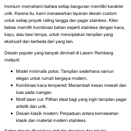
Invinium memahami bahwa setiap bangunan memiliki karakter
unik. Karena itu, kami menawarkan layanan desain custom
untuk setiap proyek railing tangga dan pagar stainless. Klien
bebas memilih kombinasi bahan seperti stainless dengan kaca,
kayu, atau besi tempa, untuk menciptakan tampilan yang
eksklusif dan berbeda dari yang lain.
Desain populer yang banyak diminati di Lasem Rembang
meliputi:
Model minimalis polos: Tampilan sederhana namun
elegan untuk rumah bergaya modern.
Kombinasi kaca tempered: Menambah kesan mewah dan
luas pada ruangan.
Motif laser cut: Pilihan ideal bagi yang ingin tampilan pagar
artistik dan unik.
Desain klasik modern: Perpaduan antara kemewahan
klasik dan material modern stainless.
Setiap desain dikerjakan oleh tim desainer dan teknisi