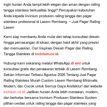
Ingin hunian Anda tampil lebih elegan dan aman dengan railing
tangga stainless berkualitas tinggi? Percayakan kebutuhan
Anda kepada Invinium produsen railing tangga dan pagar
stainless profesional di Lasem Rembang. ~ Jual Pagar Railing
Lasem
Kami siap membantu Anda mulai dari tahap konsultasi desain
hingga pemasangan di lokasi, dengan hasil akhir yang presisi
dan memuaskan. Cari Inspirasi Desain Pagar dan Railing
Tangga Stainless di
invinium.co.id
.
Hubungi kami sekarang melalui WhatsApp
di sini
untuk
konsultasi gratis dan penawaran terbaik di Lasem Rembang.
Sekian Informasi Terbaru Agustus 2026 Tentang Jual Pagar
Railing Stainless Murah Custom Lasem Rembang Minimalis,
Modern, dan Cocok untuk Semua Gaya Arsitektur! dari website
invinium.co.id
. Jadikan hunian Anda lebih menawan, modern,
dan berkelas bersama Invinium Produsen Stainless System
pilihan cerdas untuk railing tangga dan pagar stainless yang