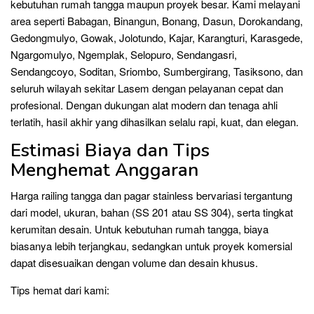
kebutuhan rumah tangga maupun proyek besar. Kami melayani
area seperti Babagan, Binangun, Bonang, Dasun, Dorokandang,
Gedongmulyo, Gowak, Jolotundo, Kajar, Karangturi, Karasgede,
Ngargomulyo, Ngemplak, Selopuro, Sendangasri,
Sendangcoyo, Soditan, Sriombo, Sumbergirang, Tasiksono, dan
seluruh wilayah sekitar Lasem dengan pelayanan cepat dan
profesional. Dengan dukungan alat modern dan tenaga ahli
terlatih, hasil akhir yang dihasilkan selalu rapi, kuat, dan elegan.
Estimasi Biaya dan Tips
Menghemat Anggaran
Harga railing tangga dan pagar stainless bervariasi tergantung
dari model, ukuran, bahan (SS 201 atau SS 304), serta tingkat
kerumitan desain. Untuk kebutuhan rumah tangga, biaya
biasanya lebih terjangkau, sedangkan untuk proyek komersial
dapat disesuaikan dengan volume dan desain khusus.
Tips hemat dari kami: