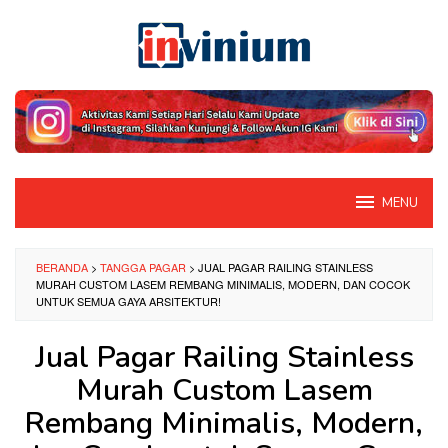
Loncat
ke
konten
MENU
BERANDA
>
TANGGA PAGAR
>
JUAL PAGAR RAILING STAINLESS
MURAH CUSTOM LASEM REMBANG MINIMALIS, MODERN, DAN COCOK
UNTUK SEMUA GAYA ARSITEKTUR!
Jual Pagar Railing Stainless
Murah Custom Lasem
Rembang Minimalis, Modern,