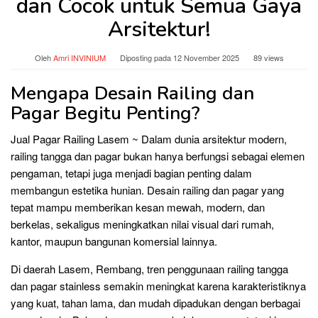
dan Cocok untuk Semua Gaya
Arsitektur!
Oleh
Amri INVINIUM
Diposting pada
12 November 2025
89 views
Mengapa Desain Railing dan
Pagar Begitu Penting?
Jual Pagar Railing Lasem ~ Dalam dunia arsitektur modern,
railing tangga dan pagar bukan hanya berfungsi sebagai elemen
pengaman, tetapi juga menjadi bagian penting dalam
membangun estetika hunian. Desain railing dan pagar yang
tepat mampu memberikan kesan mewah, modern, dan
berkelas, sekaligus meningkatkan nilai visual dari rumah,
kantor, maupun bangunan komersial lainnya.
Di daerah Lasem, Rembang, tren penggunaan railing tangga
dan pagar stainless semakin meningkat karena karakteristiknya
yang kuat, tahan lama, dan mudah dipadukan dengan berbagai