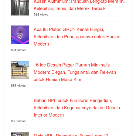
Kusen Aluminium: Panduan Lengkap Memilih,
Kelebihan, Jenis, dan Merek Terbaik
918 views
Apa Itu Plafon GRC? Kenali Fungsi,
Kelebihan, dan Penerapannya untuk Hunian
Modern
891 views
16 Ide Desain Pagar Rumah Minimalis
Modern: Elegan, Fungsional, dan Relevan
untuk Hunian Masa Kini
886 views
Bahan HPL untuk Furniture: Pengertian,
Kelebihan, dan Kegunaannya dalam Desain
Interior Modern
880 views
Meja HPL: Pengertian, Fungsi, dan 13