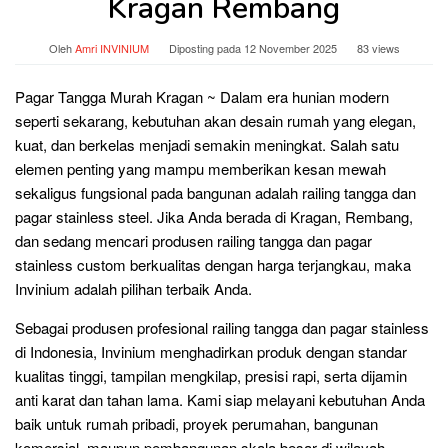
Kragan Rembang
Oleh
Amri INVINIUM
Diposting pada
12 November 2025
83 views
Pagar Tangga Murah Kragan ~ Dalam era hunian modern
seperti sekarang, kebutuhan akan desain rumah yang elegan,
kuat, dan berkelas menjadi semakin meningkat. Salah satu
elemen penting yang mampu memberikan kesan mewah
sekaligus fungsional pada bangunan adalah railing tangga dan
pagar stainless steel. Jika Anda berada di Kragan, Rembang,
dan sedang mencari produsen railing tangga dan pagar
stainless custom berkualitas dengan harga terjangkau, maka
Invinium adalah pilihan terbaik Anda.
Sebagai produsen profesional railing tangga dan pagar stainless
di Indonesia, Invinium menghadirkan produk dengan standar
kualitas tinggi, tampilan mengkilap, presisi rapi, serta dijamin
anti karat dan tahan lama. Kami siap melayani kebutuhan Anda
baik untuk rumah pribadi, proyek perumahan, bangunan
komersial, maupun pembangunan skala besar di wilayah