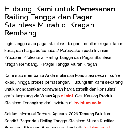
Hubungi Kami untuk Pemesanan
Railing Tangga dan Pagar
Stainless Murah di Kragan
Rembang
Ingin tangga atau pagar stainless dengan tampilan elegan, tahan
karat, dan harga bersahabat? Percayakan pada Invinium
Produsen Profesional Railing Tangga dan Pagar Stainless
Kragan Rembang. ~ Pagar Tangga Murah Kragan
Kami siap membantu Anda mulai dari konsultasi desain, survei
lokasi, hingga proses pemasangan. Hubungi tim kami sekarang
untuk mendapatkan penawaran harga terbaik dan konsultasi
gratis langsung via WhatsApp
di sini
. Cek Katalog Produk
Stainless Terlengkap dari Invinium di
invinium.co.id
.
Sekian Informasi Terbaru Agustus 2026 Tentang Buktikan
Sendiri! Pagar dan Railing Tangga Stainless Murah Kualitas
Premium di Kragan Rembang dari website
invinium.co.id
.