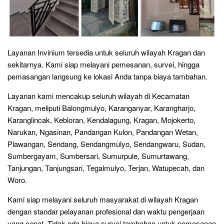
Layanan Invinium tersedia untuk seluruh wilayah Kragan dan
sekitarnya. Kami siap melayani pemesanan, survei, hingga
pemasangan langsung ke lokasi Anda tanpa biaya tambahan.
Layanan kami mencakup seluruh wilayah di Kecamatan
Kragan, meliputi Balongmulyo, Karanganyar, Karangharjo,
Karanglincak, Kebloran, Kendalagung, Kragan, Mojokerto,
Narukan, Ngasinan, Pandangan Kulon, Pandangan Wetan,
Plawangan, Sendang, Sendangmulyo, Sendangwaru, Sudan,
Sumbergayam, Sumbersari, Sumurpule, Sumurtawang,
Tanjungan, Tanjungsari, Tegalmulyo, Terjan, Watupecah, dan
Woro.
Kami siap melayani seluruh masyarakat di wilayah Kragan
dengan standar pelayanan profesional dan waktu pengerjaan
yang cepat. Tidak ada biaya survei tambahan untuk pemesanan