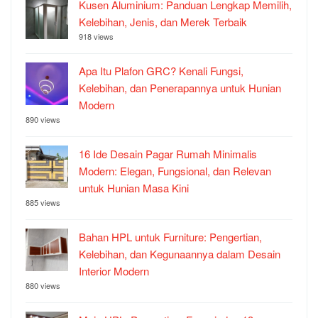
Kusen Aluminium: Panduan Lengkap Memilih,
Kelebihan, Jenis, dan Merek Terbaik
918 views
Apa Itu Plafon GRC? Kenali Fungsi,
Kelebihan, dan Penerapannya untuk Hunian
Modern
890 views
16 Ide Desain Pagar Rumah Minimalis
Modern: Elegan, Fungsional, dan Relevan
untuk Hunian Masa Kini
885 views
Bahan HPL untuk Furniture: Pengertian,
Kelebihan, dan Kegunaannya dalam Desain
Interior Modern
880 views