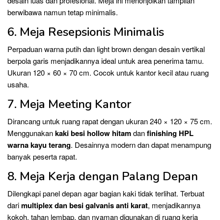
desain luas dan profesional. Meja ini menonjolkan tampilan
berwibawa namun tetap minimalis.
6. Meja Resepsionis Minimalis
Perpaduan warna putih dan light brown dengan desain vertikal
berpola garis menjadikannya ideal untuk area penerima tamu.
Ukuran 120 × 60 × 70 cm. Cocok untuk kantor kecil atau ruang
usaha.
7. Meja Meeting Kantor
Dirancang untuk ruang rapat dengan ukuran 240 × 120 × 75 cm.
Menggunakan
kaki besi hollow hitam
dan
finishing HPL
warna kayu terang
. Desainnya modern dan dapat menampung
banyak peserta rapat.
8. Meja Kerja dengan Palang Depan
Dilengkapi panel depan agar bagian kaki tidak terlihat. Terbuat
dari
multiplex dan besi galvanis anti karat
, menjadikannya
kokoh, tahan lembap, dan nyaman digunakan di ruang kerja