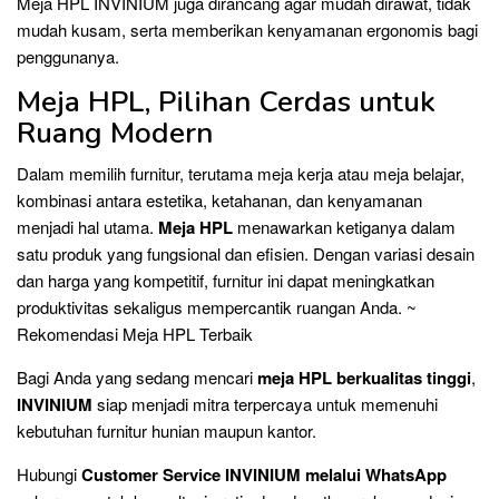
Meja HPL INVINIUM juga dirancang agar mudah dirawat, tidak
mudah kusam, serta memberikan kenyamanan ergonomis bagi
penggunanya.
Meja HPL, Pilihan Cerdas untuk
Ruang Modern
Dalam memilih furnitur, terutama meja kerja atau meja belajar,
kombinasi antara estetika, ketahanan, dan kenyamanan
menjadi hal utama.
Meja HPL
menawarkan ketiganya dalam
satu produk yang fungsional dan efisien. Dengan variasi desain
dan harga yang kompetitif, furnitur ini dapat meningkatkan
produktivitas sekaligus mempercantik ruangan Anda. ~
Rekomendasi Meja HPL Terbaik
Bagi Anda yang sedang mencari
meja HPL berkualitas tinggi
,
INVINIUM
siap menjadi mitra terpercaya untuk memenuhi
kebutuhan furnitur hunian maupun kantor.
Hubungi
Customer Service INVINIUM melalui WhatsApp