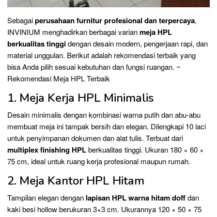
Sebagai
perusahaan furnitur profesional dan terpercaya
,
INVINIUM menghadirkan berbagai varian
meja HPL
berkualitas tinggi
dengan desain modern, pengerjaan rapi, dan
material unggulan. Berikut adalah rekomendasi terbaik yang
bisa Anda pilih sesuai kebutuhan dan fungsi ruangan. ~
Rekomendasi Meja HPL Terbaik
1. Meja Kerja HPL Minimalis
Desain minimalis dengan kombinasi warna putih dan abu-abu
membuat meja ini tampak bersih dan elegan. Dilengkapi 10 laci
untuk penyimpanan dokumen dan alat tulis. Terbuat dari
multiplex finishing HPL
berkualitas tinggi. Ukuran 180 × 60 ×
75 cm, ideal untuk ruang kerja profesional maupun rumah.
2. Meja Kantor HPL Hitam
Tampilan elegan dengan
lapisan HPL warna hitam doff
dan
kaki besi hollow berukuran 3×3 cm. Ukurannya 120 × 50 × 75