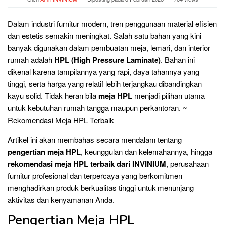
Dalam industri furnitur modern, tren penggunaan material efisien
dan estetis semakin meningkat. Salah satu bahan yang kini
banyak digunakan dalam pembuatan meja, lemari, dan interior
rumah adalah
HPL (High Pressure Laminate)
. Bahan ini
dikenal karena tampilannya yang rapi, daya tahannya yang
tinggi, serta harga yang relatif lebih terjangkau dibandingkan
kayu solid. Tidak heran bila
meja HPL
menjadi pilihan utama
untuk kebutuhan rumah tangga maupun perkantoran. ~
Rekomendasi Meja HPL Terbaik
Artikel ini akan membahas secara mendalam tentang
pengertian meja HPL
, keunggulan dan kelemahannya, hingga
rekomendasi meja HPL terbaik dari INVINIUM
, perusahaan
furnitur profesional dan terpercaya yang berkomitmen
menghadirkan produk berkualitas tinggi untuk menunjang
aktivitas dan kenyamanan Anda.
Pengertian Meja HPL