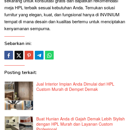
sekarang untuk konsultasi gratis dan dapatkan rekomendasi
meja HPL terbaik sesuai kebutuhan Anda. Temukan solusi
furnitur yang elegan, kuat, dan fungsional hanya di INVINIUM
tempat di mana desain dan kualitas bertemu untuk menciptakan
kenyamanan sempurna.
Sebarkan ini:
Posting terkait:
Jual Interior Impian Anda Dimulai dari HPL
Custom Murah di Dempet Demak
Buat Hunian Anda di Gajah Demak Lebih Stylish
dengan HPL Murah dan Layanan Custom
Profesional