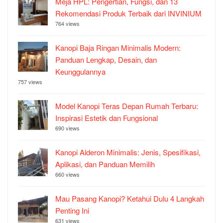
Meja HPL: Pengertian, Fungsi, dan 13
Rekomendasi Produk Terbaik dari INVINIUM
764 views
Kanopi Baja Ringan Minimalis Modern:
Panduan Lengkap, Desain, dan
Keunggulannya
757 views
Model Kanopi Teras Depan Rumah Terbaru:
Inspirasi Estetik dan Fungsional
690 views
Kanopi Alderon Minimalis: Jenis, Spesifikasi,
Aplikasi, dan Panduan Memilih
660 views
Mau Pasang Kanopi? Ketahui Dulu 4 Langkah
Penting Ini
631 views