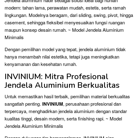
Jendela aluminium hadir sebagai solusi ideal bagi hunian
modern: tahan lama, perawatan mudah, estetis, serta ramah
lingkungan. Modelnya beragam, dari sliding, swing, pivot, hingga
casement, sehingga fleksibel menyesuaikan fungsi ruangan
maupun konsep desain rumah. ~ Model Jendela Aluminium
Minimalis
Dengan pemilihan model yang tepat, jendela aluminium tidak
hanya menambah nilai estetika, tetapi juga meningkatkan
kenyamanan dan kesehatan rumah.
INVINIUM: Mitra Profesional
Jendela Aluminium Berkualitas
Untuk memastikan hasil terbaik, pemilihan material berkualitas
sangatlah penting.
INVINIUM
, perusahaan profesional dan
terpercaya, menghadirkan jendela aluminium dengan standar
kualitas tinggi, desain modern, serta finishing rapi. ~ Model
Jendela Aluminium Minimalis
Dengan dukungan tim berpengalaman, INVINIUM siap