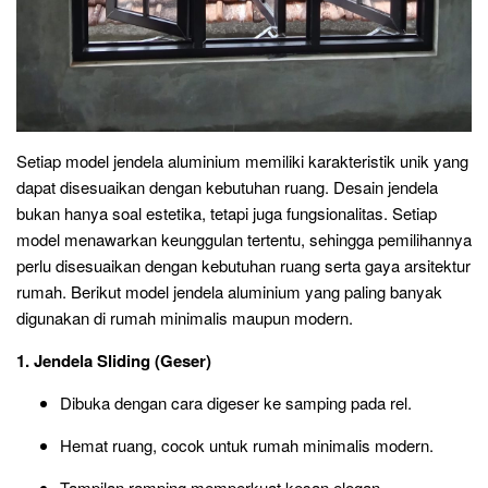
Setiap model jendela aluminium memiliki karakteristik unik yang
dapat disesuaikan dengan kebutuhan ruang. Desain jendela
bukan hanya soal estetika, tetapi juga fungsionalitas. Setiap
model menawarkan keunggulan tertentu, sehingga pemilihannya
perlu disesuaikan dengan kebutuhan ruang serta gaya arsitektur
rumah. Berikut model jendela aluminium yang paling banyak
digunakan di rumah minimalis maupun modern.
1. Jendela Sliding (Geser)
Dibuka dengan cara digeser ke samping pada rel.
Hemat ruang, cocok untuk rumah minimalis modern.
Tampilan ramping memperkuat kesan elegan.