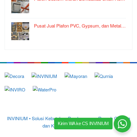
Pusat Jual Plafon PVC, Gypsum, dan Metal…
INVINIUM • Solusi Kebutuhan Pembangunan Rumah Gedung
Kirim WA ke CS INVINIUM
dan Kantor
© 2017 – 2026