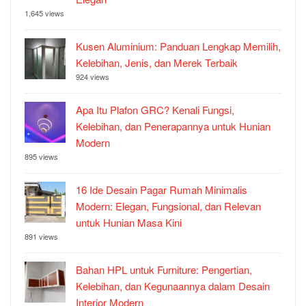
1,645 views
Kusen Aluminium: Panduan Lengkap Memilih,
Kelebihan, Jenis, dan Merek Terbaik
924 views
Apa Itu Plafon GRC? Kenali Fungsi,
Kelebihan, dan Penerapannya untuk Hunian
Modern
895 views
16 Ide Desain Pagar Rumah Minimalis
Modern: Elegan, Fungsional, dan Relevan
untuk Hunian Masa Kini
891 views
Bahan HPL untuk Furniture: Pengertian,
Kelebihan, dan Kegunaannya dalam Desain
Interior Modern