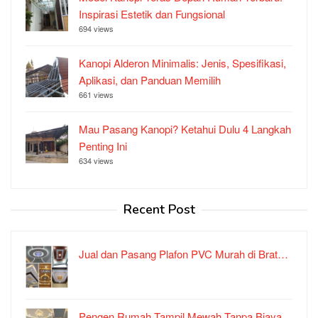
Inspirasi Estetik dan Fungsional
694 views
Kanopi Alderon Minimalis: Jenis, Spesifikasi,
Aplikasi, dan Panduan Memilih
661 views
Mau Pasang Kanopi? Ketahui Dulu 4 Langkah
Penting Ini
634 views
Recent Post
Jual dan Pasang Plafon PVC Murah di Brat…
Pengen Rumah Tampil Mewah Tanpa Biaya