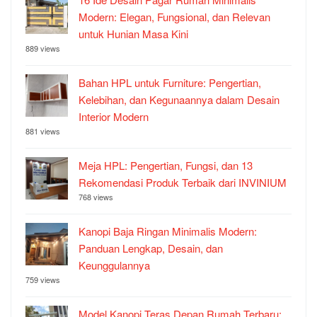
Modern: Elegan, Fungsional, dan Relevan
untuk Hunian Masa Kini
889 views
Bahan HPL untuk Furniture: Pengertian,
Kelebihan, dan Kegunaannya dalam Desain
Interior Modern
881 views
Meja HPL: Pengertian, Fungsi, dan 13
Rekomendasi Produk Terbaik dari INVINIUM
768 views
Kanopi Baja Ringan Minimalis Modern:
Panduan Lengkap, Desain, dan
Keunggulannya
759 views
Model Kanopi Teras Depan Rumah Terbaru: