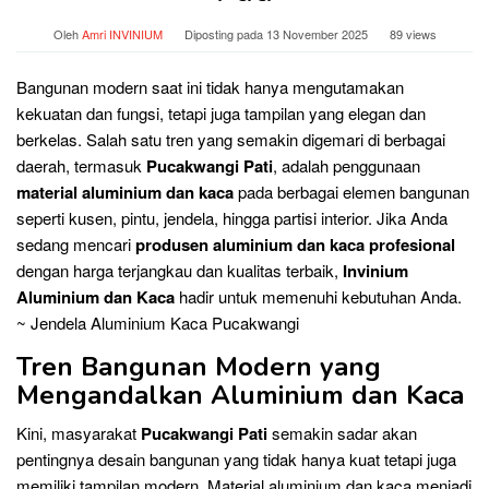
Oleh
Amri INVINIUM
Diposting pada
13 November 2025
89 views
Bangunan modern saat ini tidak hanya mengutamakan
kekuatan dan fungsi, tetapi juga tampilan yang elegan dan
berkelas. Salah satu tren yang semakin digemari di berbagai
daerah, termasuk
Pucakwangi Pati
, adalah penggunaan
material aluminium dan kaca
pada berbagai elemen bangunan
seperti kusen, pintu, jendela, hingga partisi interior. Jika Anda
sedang mencari
produsen aluminium dan kaca profesional
dengan harga terjangkau dan kualitas terbaik,
Invinium
Aluminium dan Kaca
hadir untuk memenuhi kebutuhan Anda.
~ Jendela Aluminium Kaca Pucakwangi
Tren Bangunan Modern yang
Mengandalkan Aluminium dan Kaca
Kini, masyarakat
Pucakwangi Pati
semakin sadar akan
pentingnya desain bangunan yang tidak hanya kuat tetapi juga
memiliki tampilan modern. Material aluminium dan kaca menjadi