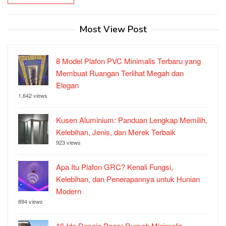
Most View Post
8 Model Plafon PVC Minimalis Terbaru yang
Membuat Ruangan Terlihat Megah dan
Elegan
1,642 views
Kusen Aluminium: Panduan Lengkap Memilih,
Kelebihan, Jenis, dan Merek Terbaik
923 views
Apa Itu Plafon GRC? Kenali Fungsi,
Kelebihan, dan Penerapannya untuk Hunian
Modern
894 views
16 Ide Desain Pagar Rumah Minimalis