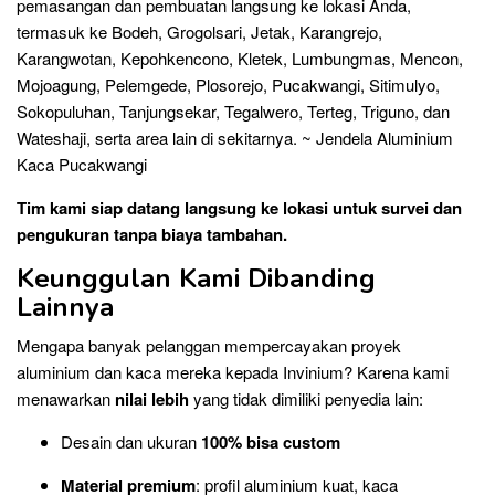
pemasangan dan pembuatan langsung ke lokasi Anda,
termasuk ke Bodeh, Grogolsari, Jetak, Karangrejo,
Karangwotan, Kepohkencono, Kletek, Lumbungmas, Mencon,
Mojoagung, Pelemgede, Plosorejo, Pucakwangi, Sitimulyo,
Sokopuluhan, Tanjungsekar, Tegalwero, Terteg, Triguno, dan
Wateshaji, serta area lain di sekitarnya. ~ Jendela Aluminium
Kaca Pucakwangi
Tim kami siap datang langsung ke lokasi untuk survei dan
pengukuran tanpa biaya tambahan.
Keunggulan Kami Dibanding
Lainnya
Mengapa banyak pelanggan mempercayakan proyek
aluminium dan kaca mereka kepada Invinium? Karena kami
menawarkan
nilai lebih
yang tidak dimiliki penyedia lain:
Desain dan ukuran
100% bisa custom
Material premium
: profil aluminium kuat, kaca