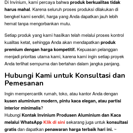
Di Invinium, kami percaya bahwa
produk berkualitas tidak
harus mahal
. Karena seluruh proses produksi dilakukan di
bengkel kami sendiri, harga yang Anda dapatkan jauh lebih
hemat tanpa mengorbankan mutu.
Setiap produk yang kami hasilkan telah melalui proses kontrol
kualitas ketat, sehingga Anda akan mendapatkan
produk
premium dengan harga kompetitif.
Kepuasan pelanggan
menjadi prioritas utama kami, karena kami ingin setiap proyek
Anda terlihat sempurna dan bertahan dalam jangka panjang.
Hubungi Kami untuk Konsultasi dan
Pemesanan
Ingin mempercantik rumah, toko, atau kantor Anda dengan
kusen aluminium modern, pintu kaca elegan, atau partisi
interior minimalis
?
Hubungi
Kontak
Invinium Produsen Aluminium dan Kaca
melalui WhatsApp
Klik di sini
sekarang juga untuk
konsultasi
gratis
dan dapatkan
penawaran harga terbaik hari ini.
~