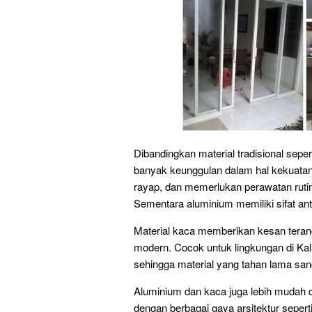
Dibandingkan material tradisional sepe
banyak keunggulan dalam hal kekuatan,
rayap, dan memerlukan perawatan rutin.
Sementara aluminium memiliki sifat anti 
Material kaca memberikan kesan terang
modern. Cocok untuk lingkungan di Ka
sehingga material yang tahan lama san
Aluminium dan kaca juga lebih mudah d
dengan berbagai gaya arsitektur seperti