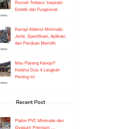
Rumah Terbaru: Inspirasi
Estetik dan Fungsional
views
Kanopi Alderon Minimalis:
Jenis, Spesifikasi, Aplikasi,
dan Panduan Memilih
views
Mau Pasang Kanopi?
Ketahui Dulu 4 Langkah
Penting Ini
views
Recent Post
Plafon PVC Minimalis dan
Gypsum Premium …