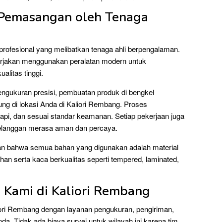
 Pemasangan oleh Tenaga
rofesional yang melibatkan tenaga ahli berpengalaman.
erjakan menggunakan peralatan modern untuk
alitas tinggi.
pengukuran presisi, pembuatan produk di bengkel
g di lokasi Anda di Kaliori Rembang. Proses
pi, dan sesuai standar keamanan. Setiap pekerjaan juga
pelanggan merasa aman dan percaya.
an bahwa semua bahan yang digunakan adalah material
han serta kaca berkualitas seperti tempered, laminated,
 Kami di Kaliori Rembang
iori Rembang dengan layanan pengukuran, pengiriman,
a. Tidak ada biaya survei untuk wilayah ini karena tim