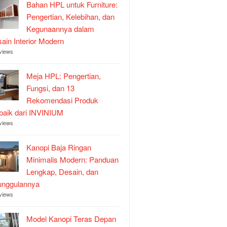
Bahan HPL untuk Furniture:
Pengertian, Kelebihan, dan
Kegunaannya dalam
ain Interior Modern
views
Meja HPL: Pengertian,
Fungsi, dan 13
Rekomendasi Produk
baik dari INVINIUM
views
Kanopi Baja Ringan
Minimalis Modern: Panduan
Lengkap, Desain, dan
unggulannya
views
Model Kanopi Teras Depan