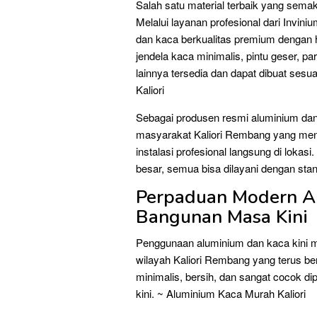
Salah satu material terbaik yang sema
Melalui layanan profesional dari Invi
dan kaca berkualitas premium dengan h
jendela kaca minimalis, pintu geser, p
lainnya tersedia dan dapat dibuat ses
Kaliori
Sebagai produsen resmi aluminium da
masyarakat Kaliori Rembang yang mencar
instalasi profesional langsung di loka
besar, semua bisa dilayani dengan stan
Perpaduan Modern A
Bangunan Masa Kini
Penggunaan aluminium dan kaca kini m
wilayah Kaliori Rembang yang terus 
minimalis, bersih, dan sangat cocok d
kini. ~ Aluminium Kaca Murah Kaliori