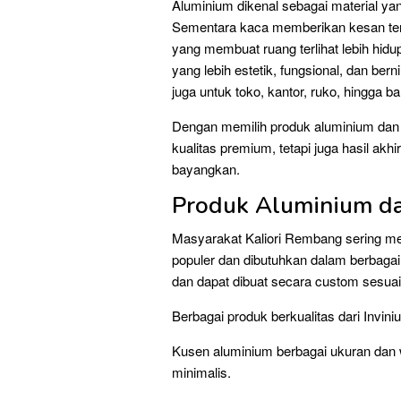
Aluminium dikenal sebagai material yan
Sementara kaca memberikan kesan te
yang membuat ruang terlihat lebih hi
yang lebih estetik, fungsional, dan bern
juga untuk toko, kantor, ruko, hingga b
Dengan memilih produk aluminium dan
kualitas premium, tetapi juga hasil akh
bayangkan.
Produk Aluminium da
Masyarakat Kaliori Rembang sering m
populer dan dibutuhkan dalam berbagai
dan dapat dibuat secara custom sesua
Berbagai produk berkualitas dari Inviniu
Kusen aluminium berbagai ukuran dan 
minimalis.