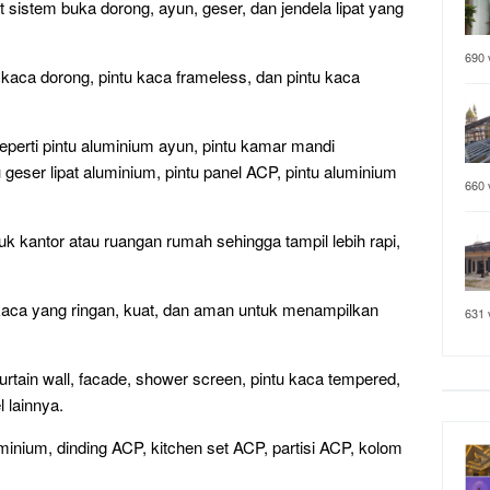
sistem buka dorong, ayun, geser, dan jendela lipat yang
690 
tu kaca dorong, pintu kaca frameless, dan pintu kaca
eperti pintu aluminium ayun, pintu kamar mandi
 geser lipat aluminium, pintu panel ACP, pintu aluminium
660 
k kantor atau ruangan rumah sehingga tampil lebih rapi,
kaca yang ringan, kuat, dan aman untuk menampilkan
631 
rtain wall, facade, shower screen, pintu kaca tempered,
 lainnya.
uminium, dinding ACP, kitchen set ACP, partisi ACP, kolom