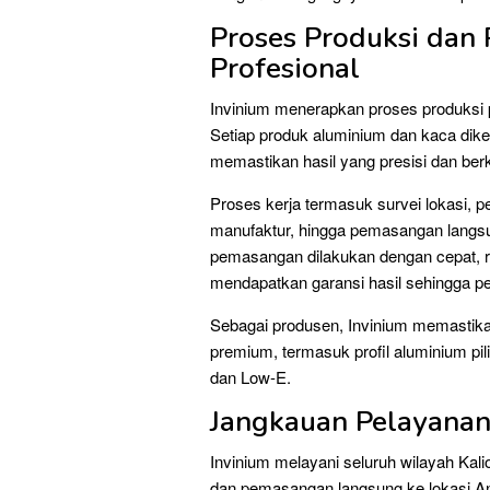
Proses Produksi dan
Profesional
Invinium menerapkan proses produksi p
Setiap produk aluminium dan kaca dik
memastikan hasil yang presisi dan berku
Proses kerja termasuk survei lokasi, 
manufaktur, hingga pemasangan langsun
pemasangan dilakukan dengan cepat, ra
mendapatkan garansi hasil sehingga 
Sebagai produsen, Invinium memastik
premium, termasuk profil aluminium pili
dan Low-E.
Jangkauan Pelayanan
Invinium melayani seluruh wilayah Kal
dan pemasangan langsung ke lokasi And