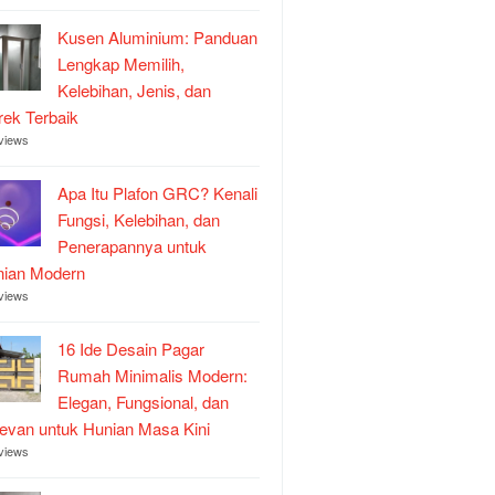
Kusen Aluminium: Panduan
Lengkap Memilih,
Kelebihan, Jenis, dan
ek Terbaik
views
Apa Itu Plafon GRC? Kenali
Fungsi, Kelebihan, dan
Penerapannya untuk
nian Modern
views
16 Ide Desain Pagar
Rumah Minimalis Modern:
Elegan, Fungsional, dan
evan untuk Hunian Masa Kini
views