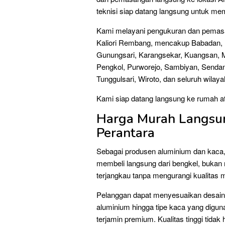
teknisi siap datang langsung untuk me
Kami melayani pengukuran dan pemasan
Kaliori Rembang, mencakup Babadan, B
Gunungsari, Karangsekar, Kuangsan, 
Pengkol, Purworejo, Sambiyan, Senda
Tunggulsari, Wiroto, dan seluruh wilaya
Kami siap datang langsung ke rumah at
Harga Murah Langsun
Perantara
Sebagai produsen aluminium dan kaca,
membeli langsung dari bengkel, bukan m
terjangkau tanpa mengurangi kualitas m
Pelanggan dapat menyesuaikan desain ses
aluminium hingga tipe kaca yang digun
terjamin premium. Kualitas tinggi tidak