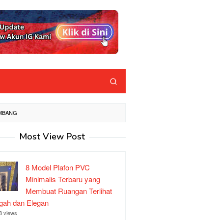
EMBANG
Most View Post
8 Model Plafon PVC
Minimalis Terbaru yang
Membuat Ruangan Terlihat
ah dan Elegan
8 views