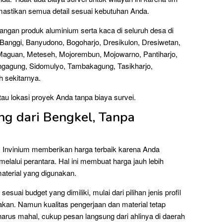
mastikan semua detail sesuai kebutuhan Anda.
gan produk aluminium serta kaca di seluruh desa di
anggi, Banyudono, Bogoharjo, Dresikulon, Dresiwetan,
Maguan, Meteseh, Mojorembun, Mojowarno, Pantiharjo,
ngagung, Sidomulyo, Tambakagung, Tasikharjo,
h sekitarnya.
au lokasi proyek Anda tanpa biaya survei.
g dari Bengkel, Tanpa
 Invinium memberikan harga terbaik karena Anda
elalui perantara. Hal ini membuat harga jauh lebih
aterial yang digunakan.
uai budget yang dimiliki, mulai dari pilihan jenis profil
akan. Namun kualitas pengerjaan dan material tetap
 harus mahal, cukup pesan langsung dari ahlinya di daerah