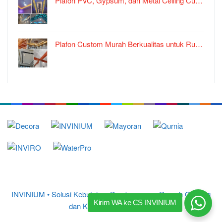
Plafon PVC, Gypsum, dan Metal Ceiling Cu…
Plafon Custom Murah Berkualitas untuk Ru…
INVINIUM • Solusi Kebutuhan Pembangunan Rumah Gedung
Kirim WA ke CS INVINIUM
dan Kantor
© 2017 – 2026