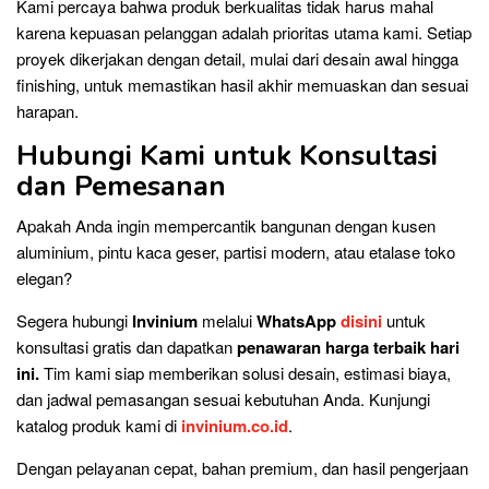
Kami percaya bahwa produk berkualitas tidak harus mahal
karena kepuasan pelanggan adalah prioritas utama kami. Setiap
proyek dikerjakan dengan detail, mulai dari desain awal hingga
finishing, untuk memastikan hasil akhir memuaskan dan sesuai
harapan.
Hubungi Kami untuk Konsultasi
dan Pemesanan
Apakah Anda ingin mempercantik bangunan dengan kusen
aluminium, pintu kaca geser, partisi modern, atau etalase toko
elegan?
Segera hubungi
Invinium
melalui
WhatsApp
disini
untuk
konsultasi gratis dan dapatkan
penawaran harga terbaik hari
ini.
Tim kami siap memberikan solusi desain, estimasi biaya,
dan jadwal pemasangan sesuai kebutuhan Anda. Kunjungi
katalog produk kami di
invinium.co.id
.
Dengan pelayanan cepat, bahan premium, dan hasil pengerjaan