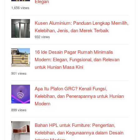
Elegan
1,656 views
Kusen Aluminium: Panduan Lengkap Memilih,
Kelebihan, Jenis, dan Merek Terbaik
932 views
16 Ide Desain Pagar Rumah Minimalis
Modern: Elegan, Fungsional, dan Relevan
untuk Hunian Masa Kini
901 views
Apa Itu Plafon GRC? Kenali Fungsi,
Kelebihan, dan Penerapannya untuk Hunian
Modern
899 views
Bahan HPL untuk Furniture: Pengertian,
Kelebihan, dan Kegunaannya dalam Desain
Interior Modern