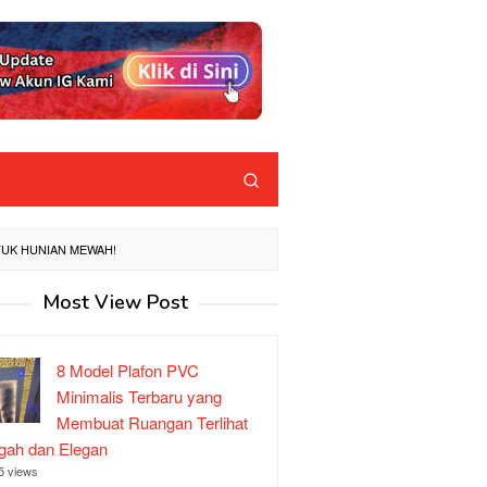
TUK HUNIAN MEWAH!
Most View Post
8 Model Plafon PVC
Minimalis Terbaru yang
Membuat Ruangan Terlihat
ah dan Elegan
5 views