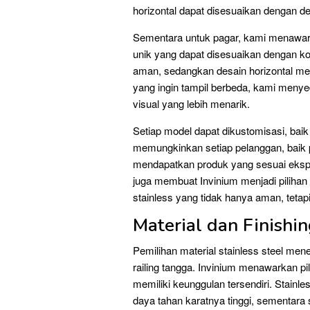
horizontal dapat disesuaikan dengan de
Sementara untuk pagar, kami menawar
unik yang dapat disesuaikan dengan k
aman, sedangkan desain horizontal me
yang ingin tampil berbeda, kami menyed
visual yang lebih menarik.
Setiap model dapat dikustomisasi, baik 
memungkinkan setiap pelanggan, baik pe
mendapatkan produk yang sesuai eksp
juga membuat Invinium menjadi pilihan 
stainless yang tidak hanya aman, tetapi
Material dan Finishin
Pemilihan material stainless steel men
railing tangga. Invinium menawarkan pi
memiliki keunggulan tersendiri. Stain
daya tahan karatnya tinggi, sementara 