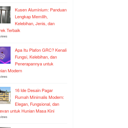
Kusen Aluminium: Panduan
Lengkap Memilih,
Kelebihan, Jenis, dan
ek Terbaik
views
Apa Itu Plafon GRC? Kenali
Fungsi, Kelebihan, dan
Penerapannya untuk
nian Modern
views
16 Ide Desain Pagar
Rumah Minimalis Modern:
Elegan, Fungsional, dan
evan untuk Hunian Masa Kini
views