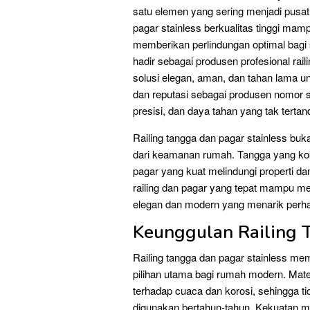
satu elemen yang sering menjadi pusat 
pagar stainless berkualitas tinggi mam
memberikan perlindungan optimal bagi
hadir sebagai produsen profesional rai
solusi elegan, aman, dan tahan lama 
dan reputasi sebagai produsen nomor s
presisi, dan daya tahan yang tak terta
Railing tangga dan pagar stainless buka
dari keamanan rumah. Tangga yang ko
pagar yang kuat melindungi properti dan 
railing dan pagar yang tepat mampu me
elegan dan modern yang menarik perha
Keunggulan Railing 
Railing tangga dan pagar stainless m
pilihan utama bagi rumah modern. Materi
terhadap cuaca dan korosi, sehingga ti
digunakan bertahun-tahun. Kekuatan 