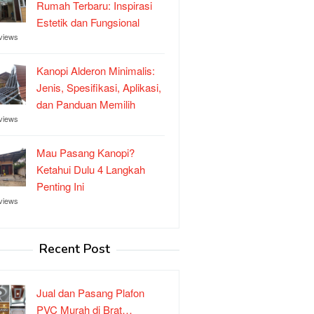
Rumah Terbaru: Inspirasi
Estetik dan Fungsional
views
Kanopi Alderon Minimalis:
Jenis, Spesifikasi, Aplikasi,
dan Panduan Memilih
views
Mau Pasang Kanopi?
Ketahui Dulu 4 Langkah
Penting Ini
views
Recent Post
Jual dan Pasang Plafon
PVC Murah di Brat…