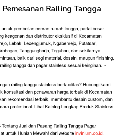
n Pemesanan Railing Tangga
 untuk pembelian eceran rumah tangga, partai besar
g keagenan dan distributor eksklusif di Kecamatan
ejo, Lebak, Lebengjumuk, Ngabenrejo, Putatsari,
robogan, Tanggungharjo, Teguhan, dan sekitarnya.
ntaan, baik dari segi material, desain, maupun finishing,
ling tangga dan pagar stainless sesuai keinginan. ~
gan railing tangga stainless berkualitas? Hubungi kami
k konsultasi dan penawaran harga terbaik di Kecamatan
kan rekomendasi terbaik, membantu desain custom, dan
ra profesional. Lihat Katalog Lengkap Produk Stainless
6 Tentang Jual dan Pasang Railing Tangga Pagar
at untuk Hunian Mewah! dari website
invinium.co.id
.