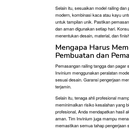
Selain itu, sesuaikan model railing da
modern, kombinasi kaca atau kayu unt
untuk tampilan unik. Pastikan pemasang
dan aman digunakan setiap hari. Konsu
menentukan desain, material, dan finis
Mengapa Harus Memil
Pembuatan dan Pema
Pemasangan railing tangga dan pagar s
Invinium menggunakan peralatan modern
sesuai desain. Garansi pengerjaan me
terjamin.
Selain itu, tenaga ahli profesional ma
meminimalkan risiko kesalahan yang bis
profesional, Anda mendapatkan hasil akh
aman. Tim Invinium juga mampu menanga
memastikan semua tahap pengerjaan ses