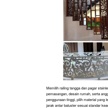
Memilih railing tangga dan pagar stain
pemasangan, desain rumah, serta angga
penggunaan tinggi, pilih material yang 
jarak antar baluster sesuai standar k