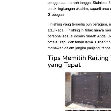
penggunaan rumah tangga. Stainless 316
untuk lingkungan ekstrim, seperti area 
Grobogan
Finishing yang tersedia pun beragam, mu
atau kaca. Finishing ini tidak hanya 
personal sesuai desain rumah Anda. Den
presisi, rapi, dan tahan lama. Pilihan 
menawan dalam jangka panjang, tanpa k
Tips Memilih Railing
yang Tepat