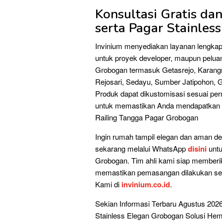
Konsultasi Gratis da
serta Pagar Stainless
Invinium menyediakan layanan lengkap
untuk proyek developer, maupun peluan
Grobogan termasuk Getasrejo, Karangr
Rejosari, Sedayu, Sumber Jatipohon, G
Produk dapat dikustomisasi sesuai permi
untuk memastikan Anda mendapatkan rai
Railing Tangga Pagar Grobogan
Ingin rumah tampil elegan dan aman den
sekarang melalui WhatsApp
disini
untu
Grobogan. Tim ahli kami siap memberi
memastikan pemasangan dilakukan seca
Kami di
invinium.co.id
.
Sekian Informasi Terbaru Agustus 202
Stainless Elegan Grobogan Solusi Hem