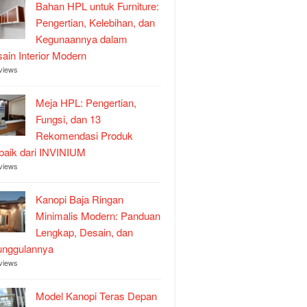
Bahan HPL untuk Furniture:
Pengertian, Kelebihan, dan
Kegunaannya dalam
ain Interior Modern
views
Meja HPL: Pengertian,
Fungsi, dan 13
Rekomendasi Produk
baik dari INVINIUM
views
Kanopi Baja Ringan
Minimalis Modern: Panduan
Lengkap, Desain, dan
unggulannya
views
Model Kanopi Teras Depan