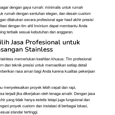
n pagar dengan gaya rumah: minimalis untuk rumah
uk rumah dengan sentuhan elegan, dan desain custom
an dilakukan secara profesional agar hasil akhir presisi
ltasi dengan tim ahli Invinium dapat membantu Anda
hing terbaik sesuai kebutuhan dan anggaran.
ih Jasa Profesional untuk
sangan Stainless
tainless memerlukan keahlian khusus. Tim profesional
 dan teknik presisi untuk memastikan setiap detail
mberikan rasa aman bagi Anda karena kualitas pekerjaan
mpu menyelesaikan proyek lebih cepat dan rapi,
a terjadi jika dikerjakan oleh tenaga amatir. Dengan jasa
ir yang tidak hanya estetis tetapi juga fungsional dan
ni proyek custom dan instalasi di berbagai lokasi,
uai standar tertinggi.