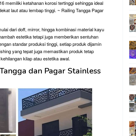
 memiliki ketahanan korosi tertinggi sehingga ideal
dekat laut atau lembap tinggi. ~ Railing Tangga Pagar
lai dari doff, mirror, hingga kombinasi material kayu
menambah estetika tetapi juga memberikan sentuhan
gan standar produksi tinggi, setiap produk dijamin
finishing yang tepat juga memastikan produk tetap
ehilangan kilap atau estetika awal.
 Tangga dan Pagar Stainless