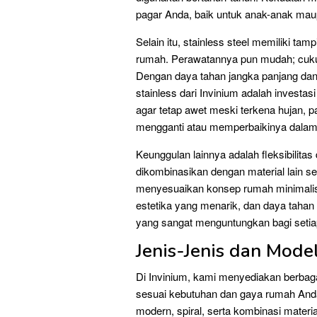
pagar Anda, baik untuk anak-anak ma
Selain itu, stainless steel memiliki t
rumah. Perawatannya pun mudah; cukup
Dengan daya tahan jangka panjang dan 
stainless dari Invinium adalah investa
agar tetap awet meski terkena hujan, p
mengganti atau memperbaikinya dalam
Keunggulan lainnya adalah fleksibilitas
dikombinasikan dengan material lain se
menyesuaikan konsep rumah minimalis, 
estetika yang menarik, dan daya tahan
yang sangat menguntungkan bagi seti
Jenis-Jenis dan Mode
Di Invinium, kami menyediakan berbagai
sesuai kebutuhan dan gaya rumah Anda.
modern, spiral, serta kombinasi material