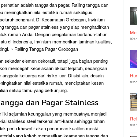
perhatian adalah tangga dan pagar. Railing tangga dan
pu meningkatkan nilai estetika rumah sekaligus
 seluruh penghuni. Di Kecamatan Grobogan, Invinium
ling tangga dan pagar stainless yang siap menghadirkan
Mer
untuk rumah Anda. Dengan pengalaman bertahun-tahun
924 
atu di Indonesia, Invinium memberikan jaminan kualitas,
ndingi. ~ Railing Tangga Pagar Grobogan
n sekadar elemen dekoratif, tetapi juga bagian penting
koh mencegah kecelakaan akibat terjatuh, sedangkan
anggota keluarga dari risiko luar. Di sisi lain, desain
Hu
895 
ningkatkan nilai estetika rumah, menciptakan kesan
tian setiap tamu yang berkunjung.
Tangga dan Pagar Stainless
emiliki sejumlah keunggulan yang membuatnya menjadi
Rel
al stainless steel terkenal anti-karat sehingga tahan
891 
dak perlu khawatir akan penurunan kualitas meski
material yang kokoh memastikan keamanan tangga dan