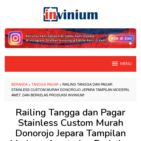
Loncat
ke
konten
MENU
BERANDA
>
TANGGA PAGAR
>
RAILING TANGGA DAN PAGAR
STAINLESS CUSTOM MURAH DONOROJO JEPARA TAMPILAN MODERN,
AWET, DAN BERKELAS PRODUKSI INVINIUM!
Railing Tangga dan Pagar
Stainless Custom Murah
Donorojo Jepara Tampilan