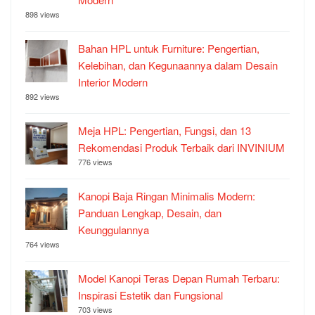
898 views
Bahan HPL untuk Furniture: Pengertian,
Kelebihan, dan Kegunaannya dalam Desain
Interior Modern
892 views
Meja HPL: Pengertian, Fungsi, dan 13
Rekomendasi Produk Terbaik dari INVINIUM
776 views
Kanopi Baja Ringan Minimalis Modern:
Panduan Lengkap, Desain, dan
Keunggulannya
764 views
Model Kanopi Teras Depan Rumah Terbaru:
Inspirasi Estetik dan Fungsional
703 views