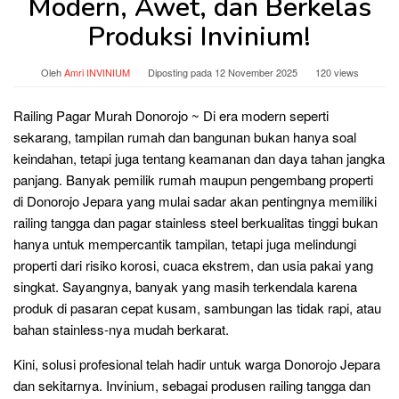
Modern, Awet, dan Berkelas
Produksi Invinium!
Oleh
Amri INVINIUM
Diposting pada
12 November 2025
120 views
Railing Pagar Murah Donorojo ~ Di era modern seperti
sekarang, tampilan rumah dan bangunan bukan hanya soal
keindahan, tetapi juga tentang keamanan dan daya tahan jangka
panjang. Banyak pemilik rumah maupun pengembang properti
di Donorojo Jepara yang mulai sadar akan pentingnya memiliki
railing tangga dan pagar stainless steel berkualitas tinggi bukan
hanya untuk mempercantik tampilan, tetapi juga melindungi
properti dari risiko korosi, cuaca ekstrem, dan usia pakai yang
singkat. Sayangnya, banyak yang masih terkendala karena
produk di pasaran cepat kusam, sambungan las tidak rapi, atau
bahan stainless-nya mudah berkarat.
Kini, solusi profesional telah hadir untuk warga Donorojo Jepara
dan sekitarnya. Invinium, sebagai produsen railing tangga dan