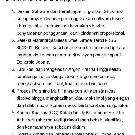
Desain Software dan Perhitungan Ergonomi Struktural
setiap proyek dirancang menggunakan software teknik
khusus untuk memastikan kekuatan struktur,
kenyamanan penggunaan, dan keindahan proporsional.
Seleksi Material Stainless Steel Grade Terbaik (SS
304/201) Bersertifikasi bahan kami tahan terhadap karat,
lembap, dan cuaca ekstrem di wilayah pesisir seperti
Donorojo Jepara.
Fabrikasi dan Pengelasan Argon Presisi Tinggi setiap
sambungan dilas dengan teknik argon profesional,
menghasilkan hasil rapi, kuat, dan bebas cacat.
Proses Polishing Multi-Tahap permukaan stainless
dipoles hingga menghasilkan kilau maksimal yang elegan
dan tidak mudah kusam meski bertahun-tahun digunakan.
Kontrol Kualitas (QC) Ketat dan Uji Keamanan Struktur
Akhir seluruh produk diuji daya tahan beban, stabilitas,
dan keamanannya sebelum dikirim.
Logistik Aman dan Instalasi Profesional di Lokasi Anda