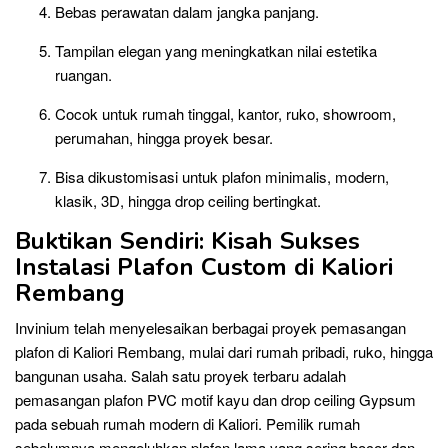
Bebas perawatan dalam jangka panjang.
Tampilan elegan yang meningkatkan nilai estetika
ruangan.
Cocok untuk rumah tinggal, kantor, ruko, showroom,
perumahan, hingga proyek besar.
Bisa dikustomisasi untuk plafon minimalis, modern,
klasik, 3D, hingga drop ceiling bertingkat.
Buktikan Sendiri: Kisah Sukses
Instalasi Plafon Custom di Kaliori
Rembang
Invinium telah menyelesaikan berbagai proyek pemasangan
plafon di Kaliori Rembang, mulai dari rumah pribadi, ruko, hingga
bangunan usaha. Salah satu proyek terbaru adalah
pemasangan plafon PVC motif kayu dan drop ceiling Gypsum
pada sebuah rumah modern di Kaliori. Pemilik rumah
sebelumnya mengeluhkan plafon lama yang sering bocor dan