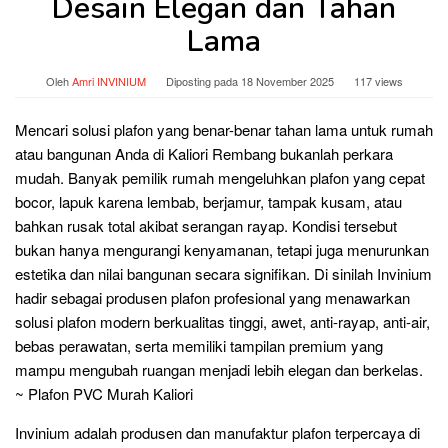
Desain Elegan dan Tahan
Lama
Oleh
Amri INVINIUM
Diposting pada
18 November 2025
117 views
Mencari solusi plafon yang benar-benar tahan lama untuk rumah
atau bangunan Anda di Kaliori Rembang bukanlah perkara
mudah. Banyak pemilik rumah mengeluhkan plafon yang cepat
bocor, lapuk karena lembab, berjamur, tampak kusam, atau
bahkan rusak total akibat serangan rayap. Kondisi tersebut
bukan hanya mengurangi kenyamanan, tetapi juga menurunkan
estetika dan nilai bangunan secara signifikan. Di sinilah Invinium
hadir sebagai produsen plafon profesional yang menawarkan
solusi plafon modern berkualitas tinggi, awet, anti-rayap, anti-air,
bebas perawatan, serta memiliki tampilan premium yang
mampu mengubah ruangan menjadi lebih elegan dan berkelas.
~ Plafon PVC Murah Kaliori
Invinium adalah produsen dan manufaktur plafon terpercaya di