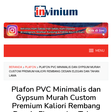
Loncat
ke
konten
MENU
BERANDA
>
PLAFON
>
PLAFON PVC MINIMALIS DAN GYPSUM MURAH
CUSTOM PREMIUM KALIORI REMBANG DESAIN ELEGAN DAN TAHAN
LAMA
Plafon PVC Minimalis dan
Gypsum Murah Custom
Premium Kaliori Rembang