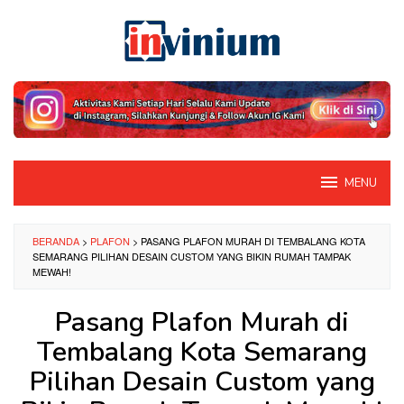
Loncat
ke
konten
MENU
BERANDA
>
PLAFON
>
PASANG PLAFON MURAH DI TEMBALANG KOTA
SEMARANG PILIHAN DESAIN CUSTOM YANG BIKIN RUMAH TAMPAK
MEWAH!
Pasang Plafon Murah di
Tembalang Kota Semarang
Pilihan Desain Custom yang