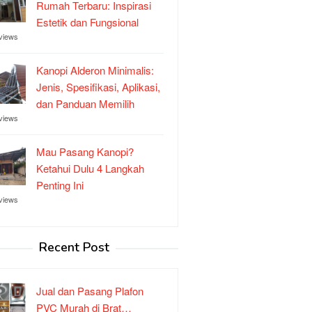
Rumah Terbaru: Inspirasi
Estetik dan Fungsional
views
Kanopi Alderon Minimalis:
Jenis, Spesifikasi, Aplikasi,
dan Panduan Memilih
views
Mau Pasang Kanopi?
Ketahui Dulu 4 Langkah
Penting Ini
views
Recent Post
Jual dan Pasang Plafon
PVC Murah di Brat…