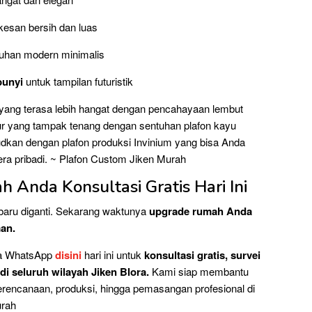
esan bersih dan luas
uhan modern minimalis
bunyi
untuk tampilan futuristik
ang terasa lebih hangat dengan pencahayaan lembut
idur yang tampak tenang dengan sentuhan plafon kayu
udkan dengan plafon produksi Invinium yang bisa Anda
ra pribadi. ~ Plafon Custom Jiken Murah
Anda Konsultasi Gratis Hari Ini
baru diganti. Sekarang waktunya
upgrade rumah Anda
man.
ia WhatsApp
disini
hari ini untuk
konsultasi gratis, survei
di seluruh wilayah Jiken Blora.
Kami siap membantu
rencanaan, produksi, hingga pemasangan profesional di
urah