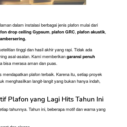
aman dalam instalasi berbagai jenis plafon mulai dari
afon drop ceiling Gypsum
,
plafon GRC
,
plafon akustik
,
lambersering.
litian tinggi dan hasil akhir yang rapi. Tidak ada
nishing asal-asalan. Kami memberikan
garansi penuh
nda bisa merasa aman dan puas.
endapatkan plafon terbaik. Karena itu, setiap proyek
uk menghasilkan langit-langit yang bukan hanya indah,
if Plafon yang Lagi Hits Tahun Ini
etiap tahunnya. Tahun ini, beberapa motif dan warna yang
ngat dan elegan