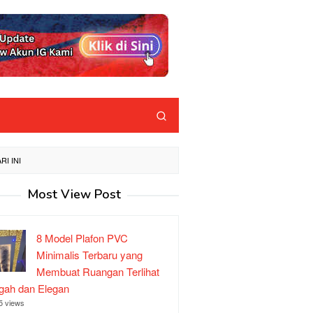
I INI
Most View Post
8 Model Plafon PVC
Minimalis Terbaru yang
Membuat Ruangan Terlihat
ah dan Elegan
5 views