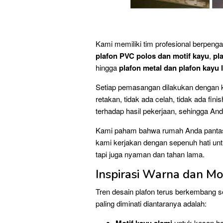
Kami memiliki tim profesional berpengal
plafon PVC polos dan motif kayu
,
pl
hingga
plafon metal dan plafon kayu 
Setiap pemasangan dilakukan dengan kete
retakan, tidak ada celah, tidak ada fi
terhadap hasil pekerjaan, sehingga A
Kami paham bahwa rumah Anda pantas m
kami kerjakan dengan sepenuh hati unt
tapi juga nyaman dan tahan lama.
Inspirasi Warna dan Mot
Tren desain plafon terus berkembang s
paling diminati diantaranya adalah:
untuk kesan ha