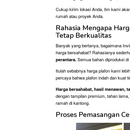
Cukup kirim lokasi Anda, tim kami aka
rumah atau proyek Anda.
Rahasia Mengapa Harga
Tetap Berkualitas
Banyak yang bertanya, bagaimana Invin
harga bersahabat? Rahasianya sederh
perantara.
Semua bahan diproduksi di pa
Itulah sebabnya harga plafon kami lebi
percaya bahwa plafon indah dan kuat t
Harga bersahabat, hasil menawan, t
dengan tampilan premium, tahan lama, 
ramah di kantong.
Proses Pemasangan Cep