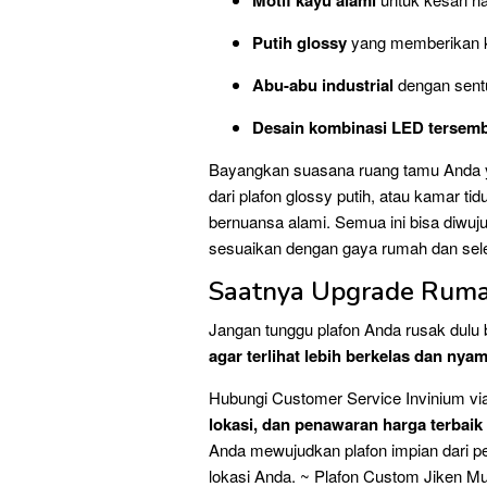
Motif kayu alami
Putih glossy
yang memberikan k
Abu-abu industrial
dengan sent
Desain kombinasi LED tersem
Bayangkan suasana ruang tamu Anda y
dari plafon glossy putih, atau kamar t
bernuansa alami. Semua ini bisa diwuj
sesuaikan dengan gaya rumah dan sele
Saatnya Upgrade Rumah 
Jangan tunggu plafon Anda rusak dulu 
agar terlihat lebih berkelas dan nya
Hubungi Customer Service Invinium v
lokasi, dan penawaran harga terbaik 
Anda mewujudkan plafon impian dari pe
lokasi Anda. ~ Plafon Custom Jiken M