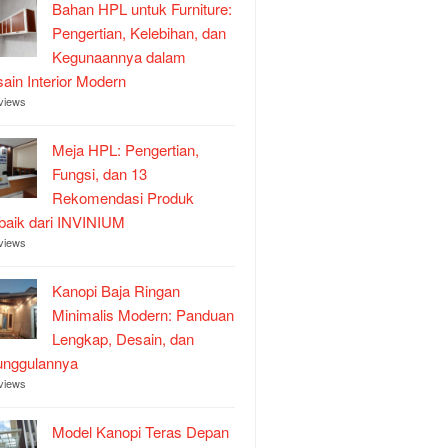
Bahan HPL untuk Furniture:
Pengertian, Kelebihan, dan
Kegunaannya dalam
ain Interior Modern
views
Meja HPL: Pengertian,
Fungsi, dan 13
Rekomendasi Produk
baik dari INVINIUM
views
Kanopi Baja Ringan
Minimalis Modern: Panduan
Lengkap, Desain, dan
unggulannya
views
Model Kanopi Teras Depan