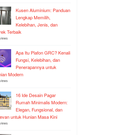
Kusen Aluminium: Panduan
Lengkap Memilih,
Kelebihan, Jenis, dan
ek Terbaik
views
Apa Itu Plafon GRC? Kenali
Fungsi, Kelebihan, dan
Penerapannya untuk
nian Modern
views
16 Ide Desain Pagar
Rumah Minimalis Modern:
Elegan, Fungsional, dan
evan untuk Hunian Masa Kini
views