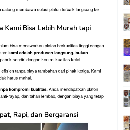
n datang membawa solusi plafon terbaik langsung ke
 Kami Bisa Lebih Murah tapi
ium bisa menawarkan plafon berkualitas tinggi dengan
ana:
kami adalah produsen langsung, bukan
brik sendiri dengan kontrol kualitas ketat.
h efisien tanpa biaya tambahan dari pihak ketiga. Kami
idak harus mahal.
anpa kompromi kualitas.
Anda mendapatkan plafon
anti-rayap, dan tahan lembab, dengan biaya yang tetap
at, Rapi, dan Bergaransi