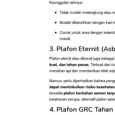
Keunggulan lainnya:
Tidak mudah melengkung atau re
Mudah dibersihkan dengan kain 
Cocok untuk area dengan kelemba
mandi.
3. Plafon Eternit (A
Plafon eternit atau dikenal juga sebag
kuat, dan tahan panas
. Terbuat dari 
menahan api dan memberikan efek seju
Namun, perlu diperhatikan bahwa peng
dapat menimbulkan risiko kesehatan
tersedia
plafon berbahan semen tanp
ketahanan serupa, alternatif plafon a
4. Plafon GRC Tahan 