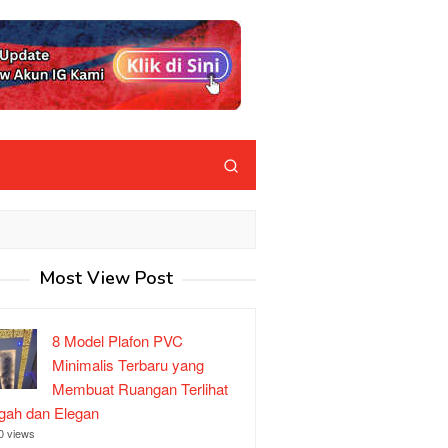
Most View Post
8 Model Plafon PVC
Minimalis Terbaru yang
Membuat Ruangan Terlihat
ah dan Elegan
0 views