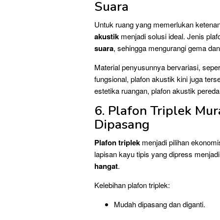
Suara
Untuk ruang yang memerlukan ketenanga
akustik
menjadi solusi ideal. Jenis pla
suara
, sehingga mengurangi gema dan
Material penyusunnya bervariasi, sepert
fungsional, plafon akustik kini juga t
estetika ruangan, plafon akustik pered
6. Plafon Triplek Mu
Dipasang
Plafon triplek
menjadi pilihan ekonomis
lapisan kayu tipis yang dipress menjad
hangat
.
Kelebihan plafon triplek:
Mudah dipasang dan diganti.