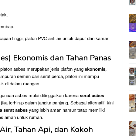
tak.
lembap.
pan tinggi, plafon PVC anti air untuk dapur dan kamar
sbes) Ekonomis dan Tahan Panas
ai plafon asbes merupakan jenis plafon yang
ekonomis,
campuran semen dan serat perca, plafon ini mampu
k di dalam ruangan.
gunaan asbes mulai ditinggalkan karena
serat asbes
jika terhirup dalam jangka panjang. Sebagai alternatif, kini
a serat asbes
yang lebih aman namun tetap memiliki
sbes aman untuk rumah.
Air, Tahan Api, dan Kokoh