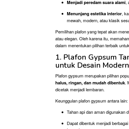
Menjadi peredam suara alami
,
Menunjang estetika interior
, k
mewah, modern, atau klasik ses
Pemilihan plafon yang tepat akan men
atau elegan. Oleh karena itu, memahami
dalam menentukan pilihan terbaik untu
1. Plafon Gypsum Ta
untuk Desain Modern
Plafon gypsum merupakan pilihan popu
halus, ringan, dan mudah dibentuk
. 
dicetak menjadi lembaran.
Keunggulan plafon gypsum antara lain:
Tahan api dan aman digunakan di
Dapat dibentuk menjadi berbagai