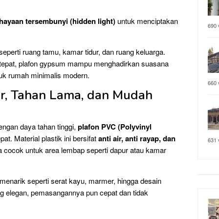
hayaan tersembunyi (hidden light)
untuk menciptakan
690 
seperti ruang tamu, kamar tidur, dan ruang keluarga.
tepat, plafon gypsum mampu menghadirkan suasana
uk rumah minimalis modern.
660 
ir, Tahan Lama, dan Mudah
ngan daya tahan tinggi,
plafon PVC (Polyvinyl
at. Material plastik ini bersifat
anti air, anti rayap, dan
631 
a cocok untuk area lembap seperti dapur atau kamar
menarik seperti serat kayu, marmer, hingga desain
ng elegan, pemasangannya pun cepat dan tidak