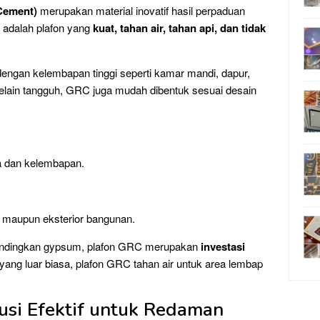
Cement)
merupakan material inovatif hasil perpaduan
 adalah plafon yang
kuat, tahan air, tahan api, dan tidak
dengan kelembapan tinggi seperti kamar mandi, dapur,
 Selain tangguh, GRC juga mudah dibentuk sesuai desain
a dan kelembapan.
or maupun eksterior bangunan.
dibandingkan gypsum, plafon GRC merupakan
investasi
ang luar biasa, plafon GRC tahan air untuk area lembap
lusi Efektif untuk Redaman