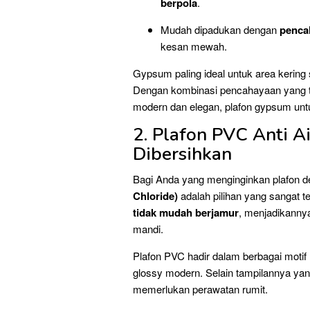
berpola
.
Mudah dipadukan dengan
penca
kesan mewah.
Gypsum paling ideal untuk area kering 
Dengan kombinasi pencahayaan yang 
modern dan elegan, plafon gypsum unt
2. Plafon PVC Anti A
Dibersihkan
Bagi Anda yang menginginkan plafon de
Chloride)
adalah pilihan yang sangat tep
tidak mudah berjamur
, menjadikanny
mandi.
Plafon PVC hadir dalam berbagai motif 
glossy modern. Selain tampilannya ya
memerlukan perawatan rumit.