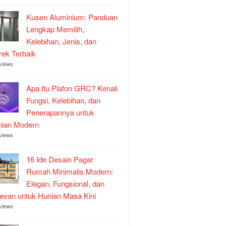
Kusen Aluminium: Panduan
Lengkap Memilih,
Kelebihan, Jenis, dan
ek Terbaik
views
Apa Itu Plafon GRC? Kenali
Fungsi, Kelebihan, dan
Penerapannya untuk
nian Modern
views
16 Ide Desain Pagar
Rumah Minimalis Modern:
Elegan, Fungsional, dan
evan untuk Hunian Masa Kini
views