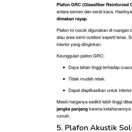
Plafon GRC (Glassfiber Reinforced 
antara semen dan serat kaca. Hasilnya
dimakan rayap
.
Plafon ini cocok digunakan di ruangan 
atau area semi-outdoor seperti teras.
interior yang diinginkan.
Keunggulan plafon GRC:
Daya tahan tinggi terhadap cuac
Tidak mudah retak.
Dapat diaplikasikan untuk interi
Meski harganya sedikit lebih tinggi 
jangka panjang
karena ketahanannya y
rumah.
5. Plafon Akustik So