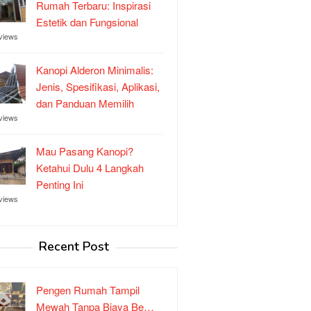
Rumah Terbaru: Inspirasi
Estetik dan Fungsional
views
Kanopi Alderon Minimalis:
Jenis, Spesifikasi, Aplikasi,
dan Panduan Memilih
views
Mau Pasang Kanopi?
Ketahui Dulu 4 Langkah
Penting Ini
views
Recent Post
Pengen Rumah Tampil
Mewah Tanpa Biaya Be…