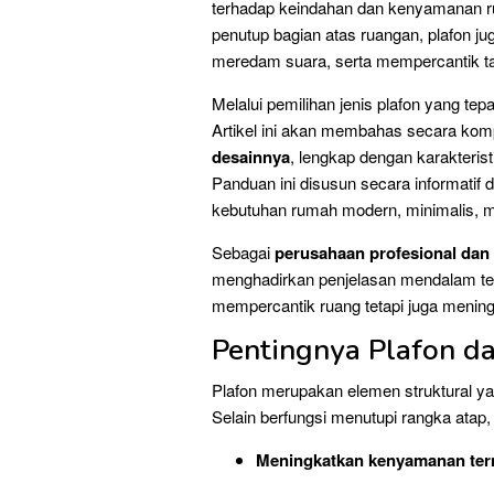
terhadap keindahan dan kenyamanan 
penutup bagian atas ruangan, plafon j
meredam suara, serta mempercantik tam
Melalui pemilihan jenis plafon yang tep
Artikel ini akan membahas secara ko
desainnya
, lengkap dengan karakteris
Panduan ini disusun secara informatif 
kebutuhan rumah modern, minimalis, 
Sebagai
perusahaan profesional dan 
menghadirkan penjelasan mendalam tent
mempercantik ruang tetapi juga meningk
Pentingnya Plafon da
Plafon merupakan elemen struktural ya
Selain berfungsi menutupi rangka atap, 
Meningkatkan kenyamanan ter