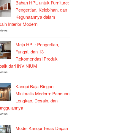
Bahan HPL untuk Furniture:
Pengertian, Kelebihan, dan
Kegunaannya dalam
ain Interior Modern
views
Meja HPL: Pengertian,
Fungsi, dan 13
Rekomendasi Produk
baik dari INVINIUM
views
Kanopi Baja Ringan
Minimalis Modern: Panduan
Lengkap, Desain, dan
unggulannya
views
Model Kanopi Teras Depan