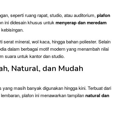
n, seperti ruang rapat, studio, atau auditorium,
plafon
fon ini didesain khusus untuk
menyerap dan meredam
 kebisingan.
i serat mineral, wol kaca, hingga bahan poliester. Selain
ersedia dalam berbagai motif modern yang menambah nilai
am suara untuk kantor dan studio.
rah, Natural, dan Mudah
 yang masih banyak digunakan hingga kini. Terbuat dari
i lembaran, plafon ini menawarkan tampilan
natural dan