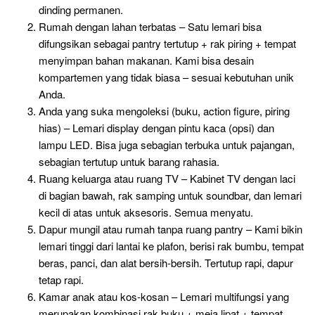
dinding permanen.
Rumah dengan lahan terbatas – Satu lemari bisa
difungsikan sebagai pantry tertutup + rak piring + tempat
menyimpan bahan makanan. Kami bisa desain
kompartemen yang tidak biasa – sesuai kebutuhan unik
Anda.
Anda yang suka mengoleksi (buku, action figure, piring
hias) – Lemari display dengan pintu kaca (opsi) dan
lampu LED. Bisa juga sebagian terbuka untuk pajangan,
sebagian tertutup untuk barang rahasia.
Ruang keluarga atau ruang TV – Kabinet TV dengan laci
di bagian bawah, rak samping untuk soundbar, dan lemari
kecil di atas untuk aksesoris. Semua menyatu.
Dapur mungil atau rumah tanpa ruang pantry – Kami bikin
lemari tinggi dari lantai ke plafon, berisi rak bumbu, tempat
beras, panci, dan alat bersih-bersih. Tertutup rapi, dapur
tetap rapi.
Kamar anak atau kos-kosan – Lemari multifungsi yang
merupakan kombinasi rak buku + meja lipat + tempat