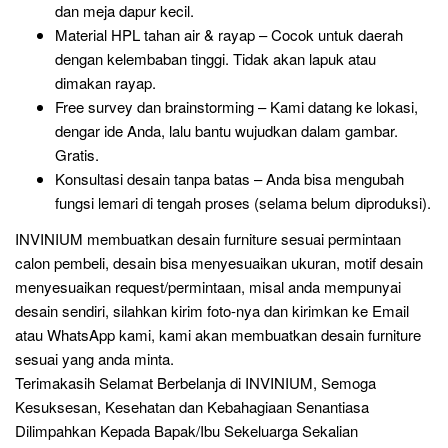
dan meja dapur kecil.
Material HPL tahan air & rayap – Cocok untuk daerah
dengan kelembaban tinggi. Tidak akan lapuk atau
dimakan rayap.
Free survey dan brainstorming – Kami datang ke lokasi,
dengar ide Anda, lalu bantu wujudkan dalam gambar.
Gratis.
Konsultasi desain tanpa batas – Anda bisa mengubah
fungsi lemari di tengah proses (selama belum diproduksi).
INVINIUM membuatkan desain furniture sesuai permintaan
calon pembeli, desain bisa menyesuaikan ukuran, motif desain
menyesuaikan request/permintaan, misal anda mempunyai
desain sendiri, silahkan kirim foto-nya dan kirimkan ke Email
atau WhatsApp kami, kami akan membuatkan desain furniture
sesuai yang anda minta.
Terimakasih Selamat Berbelanja di INVINIUM, Semoga
Kesuksesan, Kesehatan dan Kebahagiaan Senantiasa
Dilimpahkan Kepada Bapak/Ibu Sekeluarga Sekalian