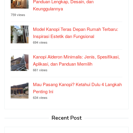
Panduan Lengkap, Desain, dan
Keunggulannya
759 views
Model Kanopi Teras Depan Rumah Terbaru:
Inspirasi Estetik dan Fungsional
694 views
Kanopi Alderon Minimalis: Jenis, Spesifikasi,
Aplikasi, dan Panduan Memilih
661 views
Mau Pasang Kanopi? Ketahui Dulu 4 Langkah
Penting Ini
634 views
Recent Post