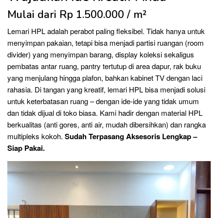
Mulai dari Rp 1.500.000 / m²
Lemari HPL adalah perabot paling fleksibel. Tidak hanya untuk
menyimpan pakaian, tetapi bisa menjadi partisi ruangan (room
divider) yang menyimpan barang, display koleksi sekaligus
pembatas antar ruang, pantry tertutup di area dapur, rak buku
yang menjulang hingga plafon, bahkan kabinet TV dengan laci
rahasia. Di tangan yang kreatif, lemari HPL bisa menjadi solusi
untuk keterbatasan ruang – dengan ide-ide yang tidak umum
dan tidak dijual di toko biasa. Kami hadir dengan material HPL
berkualitas (anti gores, anti air, mudah dibersihkan) dan rangka
multipleks kokoh.
Sudah Terpasang Aksesoris Lengkap –
Siap Pakai.