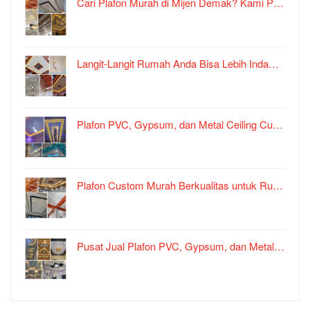
Cari Plafon Murah di Mijen Demak? Kami P…
Langit-Langit Rumah Anda Bisa Lebih Inda…
Plafon PVC, Gypsum, dan Metal Ceiling Cu…
Plafon Custom Murah Berkualitas untuk Ru…
Pusat Jual Plafon PVC, Gypsum, dan Metal…