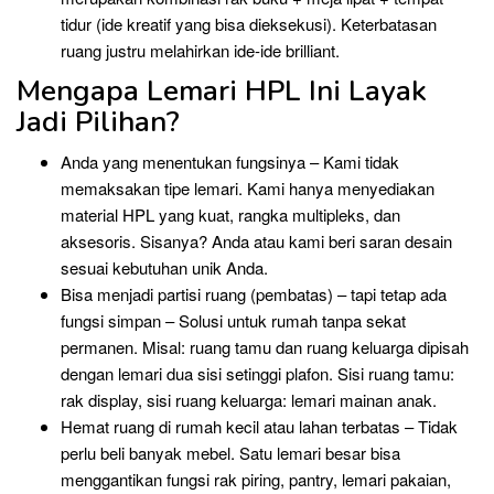
tidur (ide kreatif yang bisa dieksekusi). Keterbatasan
ruang justru melahirkan ide-ide brilliant.
Mengapa Lemari HPL Ini Layak
Jadi Pilihan?
Anda yang menentukan fungsinya – Kami tidak
memaksakan tipe lemari. Kami hanya menyediakan
material HPL yang kuat, rangka multipleks, dan
aksesoris. Sisanya? Anda atau kami beri saran desain
sesuai kebutuhan unik Anda.
Bisa menjadi partisi ruang (pembatas) – tapi tetap ada
fungsi simpan – Solusi untuk rumah tanpa sekat
permanen. Misal: ruang tamu dan ruang keluarga dipisah
dengan lemari dua sisi setinggi plafon. Sisi ruang tamu:
rak display, sisi ruang keluarga: lemari mainan anak.
Hemat ruang di rumah kecil atau lahan terbatas – Tidak
perlu beli banyak mebel. Satu lemari besar bisa
menggantikan fungsi rak piring, pantry, lemari pakaian,