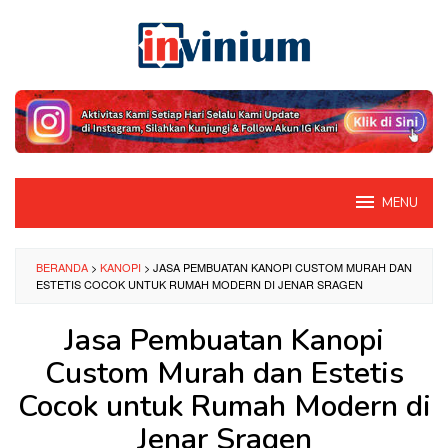
Loncat
ke
konten
MENU
BERANDA
>
KANOPI
>
JASA PEMBUATAN KANOPI CUSTOM MURAH DAN
ESTETIS COCOK UNTUK RUMAH MODERN DI JENAR SRAGEN
Jasa Pembuatan Kanopi
Custom Murah dan Estetis
Cocok untuk Rumah Modern di
Jenar Sragen