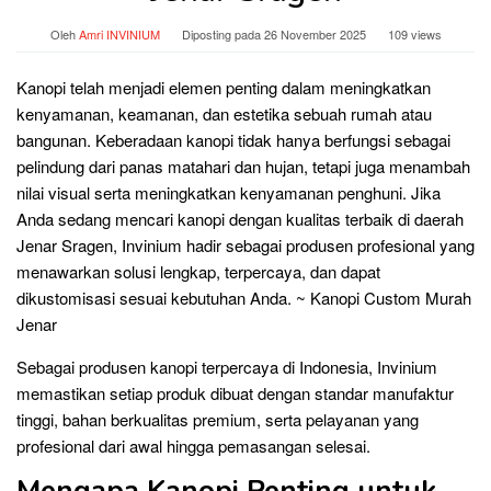
Oleh
Amri INVINIUM
Diposting pada
26 November 2025
109 views
Kanopi telah menjadi elemen penting dalam meningkatkan
kenyamanan, keamanan, dan estetika sebuah rumah atau
bangunan. Keberadaan kanopi tidak hanya berfungsi sebagai
pelindung dari panas matahari dan hujan, tetapi juga menambah
nilai visual serta meningkatkan kenyamanan penghuni. Jika
Anda sedang mencari kanopi dengan kualitas terbaik di daerah
Jenar Sragen, Invinium hadir sebagai produsen profesional yang
menawarkan solusi lengkap, terpercaya, dan dapat
dikustomisasi sesuai kebutuhan Anda. ~ Kanopi Custom Murah
Jenar
Sebagai produsen kanopi terpercaya di Indonesia, Invinium
memastikan setiap produk dibuat dengan standar manufaktur
tinggi, bahan berkualitas premium, serta pelayanan yang
profesional dari awal hingga pemasangan selesai.
Mengapa Kanopi Penting untuk