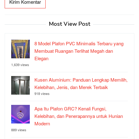
Most View Post
8 Model Plafon PVC Minimalis Terbaru yang
Membuat Ruangan Terlihat Megah dan
Elegan
1,639 views
Kusen Aluminium: Panduan Lengkap Memilih,
Kelebihan, Jenis, dan Merek Terbaik
918 views
Apa Itu Plafon GRC? Kenali Fungsi,
Kelebihan, dan Penerapannya untuk Hunian
Modern
889 views