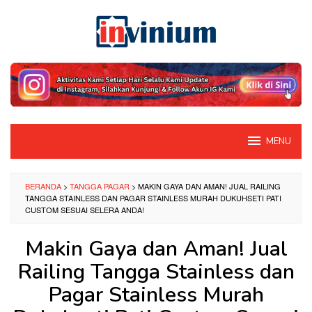
Loncat
ke
konten
MENU
BERANDA
>
TANGGA PAGAR
>
MAKIN GAYA DAN AMAN! JUAL RAILING
TANGGA STAINLESS DAN PAGAR STAINLESS MURAH DUKUHSETI PATI
CUSTOM SESUAI SELERA ANDA!
Makin Gaya dan Aman! Jual
Railing Tangga Stainless dan
Pagar Stainless Murah