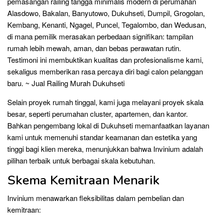
pemasangan railing tangga minimalis modern di perumahan
Alasdowo, Bakalan, Banyutowo, Dukuhseti, Dumpil, Grogolan,
Kembang, Kenanti, Ngagel, Puncel, Tegalombo, dan Wedusan,
di mana pemilik merasakan perbedaan signifikan: tampilan
rumah lebih mewah, aman, dan bebas perawatan rutin.
Testimoni ini membuktikan kualitas dan profesionalisme kami,
sekaligus memberikan rasa percaya diri bagi calon pelanggan
baru. ~ Jual Railing Murah Dukuhseti
Selain proyek rumah tinggal, kami juga melayani proyek skala
besar, seperti perumahan cluster, apartemen, dan kantor.
Bahkan pengembang lokal di Dukuhseti memanfaatkan layanan
kami untuk memenuhi standar keamanan dan estetika yang
tinggi bagi klien mereka, menunjukkan bahwa Invinium adalah
pilihan terbaik untuk berbagai skala kebutuhan.
Skema Kemitraan Menarik
Invinium menawarkan fleksibilitas dalam pembelian dan
kemitraan: