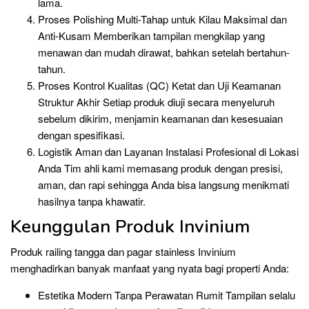
lama.
Proses Polishing Multi-Tahap untuk Kilau Maksimal dan
Anti-Kusam Memberikan tampilan mengkilap yang
menawan dan mudah dirawat, bahkan setelah bertahun-
tahun.
Proses Kontrol Kualitas (QC) Ketat dan Uji Keamanan
Struktur Akhir Setiap produk diuji secara menyeluruh
sebelum dikirim, menjamin keamanan dan kesesuaian
dengan spesifikasi.
Logistik Aman dan Layanan Instalasi Profesional di Lokasi
Anda Tim ahli kami memasang produk dengan presisi,
aman, dan rapi sehingga Anda bisa langsung menikmati
hasilnya tanpa khawatir.
Keunggulan Produk Invinium
Produk railing tangga dan pagar stainless Invinium
menghadirkan banyak manfaat yang nyata bagi properti Anda:
Estetika Modern Tanpa Perawatan Rumit Tampilan selalu