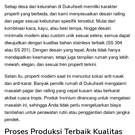
Setiap desa dan kelurahan di Dukuhseti memiliki karakter
properti yang berbeda, dan kami menyesuaikan desain railing
dan pagar sesuai kebutuhan spesifik tersebut. Mulai dari
kombinasi kaca, kayu, atau besi tempa, hingga desain
minimalis modern atau custom unik sesuai selera, semua dapat
diwujudkan dengan kualitas bahan stainless terbaik (SS 304
atau SS 201). Dengan desain yang tepat, Anda tidak hanya
mendapatkan keamanan, tetapi juga tampilan rumah yang lebih
mewah, elegan, dan sesuai tren properti terkini.
Selain itu, properti modern saat ini menuntut solusi anti-rusak
dan anti-karat. Banyak pemilik rumah di Dukuhseti mengalami
masalah pagar dan railing yang cepat kusam atau berkarat
akibat cuaca tropis. Produk Invinium dirancang untuk mengatasi
masalah ini, sehingga Anda tidak perlu mengeluarkan biaya
tambahan untuk perawatan rutin atau penggantian dalam jangka
pendek.
Proses Produksi Terbaik Kualitas