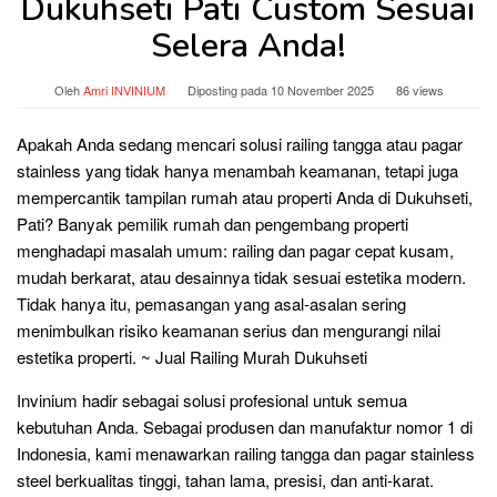
Dukuhseti Pati Custom Sesuai
Selera Anda!
Oleh
Amri INVINIUM
Diposting pada
10 November 2025
86 views
Apakah Anda sedang mencari solusi railing tangga atau pagar
stainless yang tidak hanya menambah keamanan, tetapi juga
mempercantik tampilan rumah atau properti Anda di Dukuhseti,
Pati? Banyak pemilik rumah dan pengembang properti
menghadapi masalah umum: railing dan pagar cepat kusam,
mudah berkarat, atau desainnya tidak sesuai estetika modern.
Tidak hanya itu, pemasangan yang asal-asalan sering
menimbulkan risiko keamanan serius dan mengurangi nilai
estetika properti. ~ Jual Railing Murah Dukuhseti
Invinium hadir sebagai solusi profesional untuk semua
kebutuhan Anda. Sebagai produsen dan manufaktur nomor 1 di
Indonesia, kami menawarkan railing tangga dan pagar stainless
steel berkualitas tinggi, tahan lama, presisi, dan anti-karat.