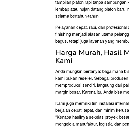
tampilan plafon rapi tanpa sambungan 
lembap atau hujan datang plafon baru i
selama bertahun-tahun.
Pelayanan cepat, rapi, dan profesional d
finishing menjadi alasan utama pelan
bagus, tetapi juga layanan yang mem
Harga Murah, Hasil M
Kami
Anda mungkin bertanya: bagaimana bis
kami bukan reseller. Sebagai produsen 
memproduksi sendiri, langsung dari pa
margin besar. Karena itu, Anda bisa m
Kami juga memiliki tim instalasi inte
berjalan cepat, tepat, dan minim keru
“Kenapa hasilnya sekelas proyek besar
mengelola manufaktur, logistik, dan pe