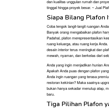
dan kualitas unggulan rumah dan proy
tinggal hingga proyek besar. ~ Jual P
Siapa Bilang Plafon 
Coba tengok langit-langit ruangan A
Banyak orang mengabaikan plafon hanya
Padahal, plafon merepresentasikan ke
ruang keluarga, atau ruang kerja Anda
desain interior terus meningkat dan pl
mewah, nyaman, dan berkelas dari se
Anda yang ingin menjadikan hunian And
Apakah Anda puas dengan plafon yang 
Anda ingin ruangan yang terasa premium,
restoran kekinian? Maka saatnya upgra
bukan hanya sekadar menutup atap, me
baru.
Tiga Pilihan Plafon y