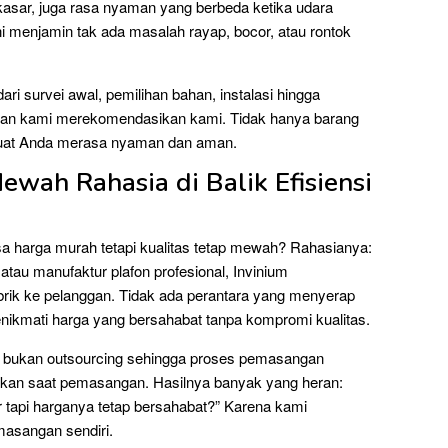
kasar, juga rasa nyaman yang berbeda ketika udara
ni menjamin tak ada masalah rayap, bocor, atau rontok
ari survei awal, pemilihan bahan, instalasi hingga
ggan kami merekomendasikan kami. Tidak hanya barang
buat Anda merasa nyaman dan aman.
ewah Rahasia di Balik Efisiensi
a harga murah tetapi kualitas tetap mewah? Rahasianya:
atau manufaktur plafon profesional, Invinium
brik ke pelanggan. Tidak ada perantara yang menyerap
enikmati harga yang bersahabat tanpa kompromi kualitas.
rnal bukan outsourcing sehingga proses pemasangan
sakan saat pemasangan. Hasilnya banyak yang heran:
 tapi harganya tetap bersahabat?” Karena kami
masangan sendiri.