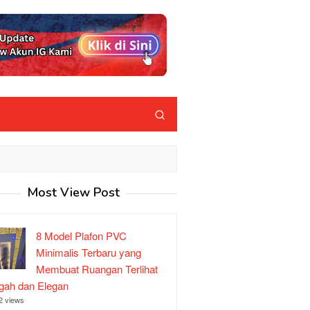
Most View Post
8 Model Plafon PVC
Minimalis Terbaru yang
Membuat Ruangan Terlihat
ah dan Elegan
2 views