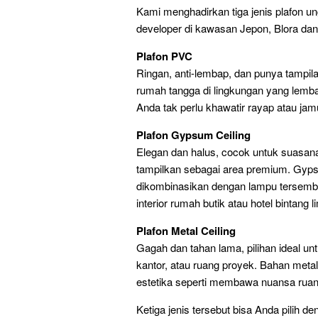
Kami menghadirkan tiga jenis plafon un
developer di kawasan Jepon, Blora dan
Plafon PVC
Ringan, anti-lembap, dan punya tampila
rumah tangga di lingkungan yang lemba
Anda tak perlu khawatir rayap atau jam
Plafon Gypsum Ceiling
Elegan dan halus, cocok untuk suasan
tampilkan sebagai area premium. Gyps
dikombinasikan dengan lampu tersembun
interior rumah butik atau hotel bintang l
Plafon Metal Ceiling
Gagah dan tahan lama, pilihan ideal unt
kantor, atau ruang proyek. Bahan met
estetika seperti membawa nuansa ruang
Ketiga jenis tersebut bisa Anda pilih d