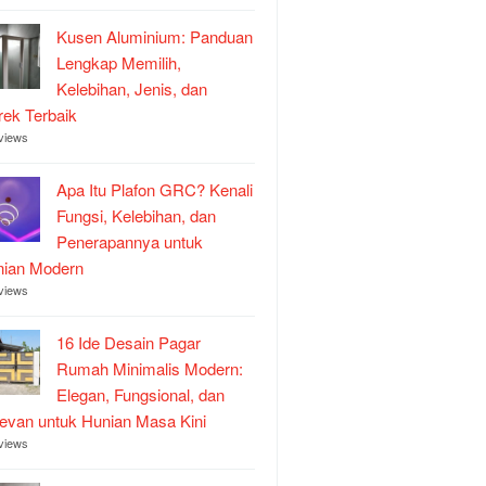
Kusen Aluminium: Panduan
Lengkap Memilih,
Kelebihan, Jenis, dan
ek Terbaik
views
Apa Itu Plafon GRC? Kenali
Fungsi, Kelebihan, dan
Penerapannya untuk
nian Modern
views
16 Ide Desain Pagar
Rumah Minimalis Modern:
Elegan, Fungsional, dan
evan untuk Hunian Masa Kini
views