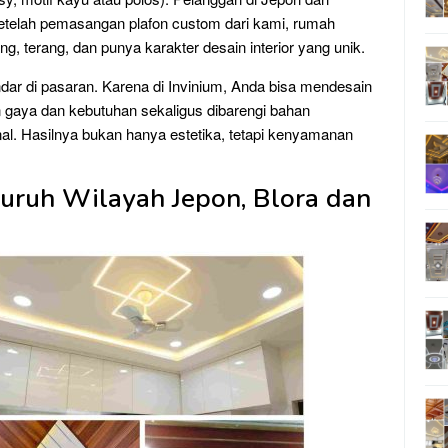
setelah pemasangan plafon custom dari kami, rumah
g, terang, dan punya karakter desain interior yang unik.
ndar di pasaran. Karena di Invinium, Anda bisa mendesain
 gaya dan kebutuhan sekaligus dibarengi bahan
ional. Hasilnya bukan hanya estetika, tetapi kenyamanan
uruh Wilayah Jepon, Blora dan