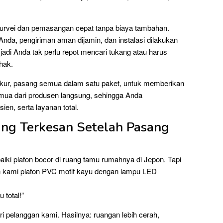
survei dan pemasangan cepat tanpa biaya tambahan.
 Anda, pengiriman aman dijamin, dan instalasi dilakukan
 jadi Anda tak perlu repot mencari tukang atau harus
hak.
ukur, pasang semua dalam satu paket, untuk memberikan
mua dari produsen langsung, sehingga Anda
ien, serta layanan total.
ng Terkesan Setelah Pasang
ki plafon bocor di ruang tamu rumahnya di Jepon. Tapi
an kami plafon PVC motif kayu dengan lampu LED
 total!”
ri pelanggan kami. Hasilnya: ruangan lebih cerah,