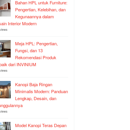
Bahan HPL untuk Furniture:
Pengertian, Kelebihan, dan
Kegunaannya dalam
ain Interior Modern
views
Meja HPL: Pengertian,
Fungsi, dan 13
Rekomendasi Produk
baik dari INVINIUM
views
Kanopi Baja Ringan
Minimalis Modern: Panduan
Lengkap, Desain, dan
unggulannya
views
Model Kanopi Teras Depan