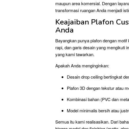
maupun area komersial. Dengan layanan
transformasi ruangan Anda menjadi is
Keajaiban Plafon Cu
Anda
Bayangkan punya plafon dengan motif 
rapi, dan garis desain yang mengikuti i
yang kami tawarkan.
Apakah Anda menginginkan:
Desain drop ceiling bertingkat
Plafon 3D dengan tekstur atau mo
Kombinasi bahan (PVC dan metal f
Model minimalis bersih atau justr
Semua itu kami realisasikan. Dari baha
hingga model dan finishing (matte, glo