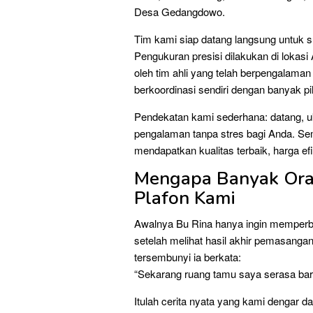
Desa Gedangdowo.
Tim kami siap datang langsung untuk 
Pengukuran presisi dilakukan di lokasi
oleh tim ahli yang telah berpengalaman
berkoordinasi sendiri dengan banyak pi
Pendekatan kami sederhana: datang, 
pengalaman tanpa stres bagi Anda. Se
mendapatkan kualitas terbaik, harga efis
Mengapa Banyak Ora
Plafon Kami
Awalnya Bu Rina hanya ingin memperbai
setelah melihat hasil akhir pemasang
tersembunyi ia berkata:
“Sekarang ruang tamu saya serasa baru
Itulah cerita nyata yang kami dengar da