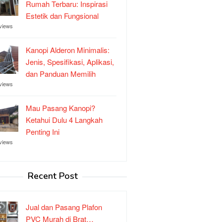
Rumah Terbaru: Inspirasi
Estetik dan Fungsional
views
Kanopi Alderon Minimalis:
Jenis, Spesifikasi, Aplikasi,
dan Panduan Memilih
views
Mau Pasang Kanopi?
Ketahui Dulu 4 Langkah
Penting Ini
views
Recent Post
Jual dan Pasang Plafon
PVC Murah di Brat…