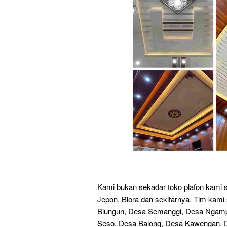
Kami bukan sekadar toko plafon kami so
Jepon, Blora dan sekitarnya. Tim kami 
Blungun, Desa Semanggi, Desa Ngamp
Seso, Desa Balong, Desa Kawengan, D