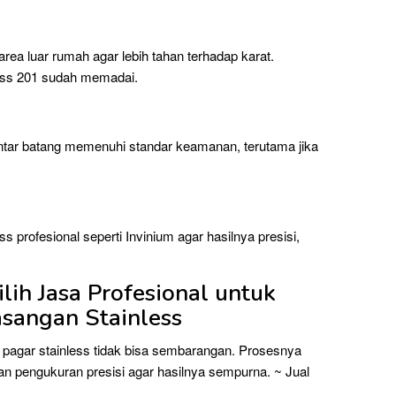
rea luar rumah agar lebih tahan terhadap karat.
ess 201 sudah memadai.
antar batang memenuhi standar keamanan, terutama jika
 profesional seperti Invinium agar hasilnya presisi,
ih Jasa Profesional untuk
sangan Stainless
n pagar stainless tidak bisa sembarangan. Prosesnya
n pengukuran presisi agar hasilnya sempurna. ~ Jual