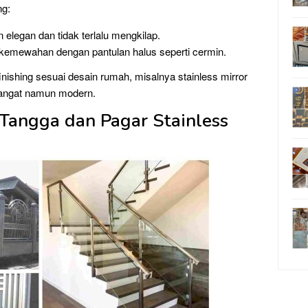
ng:
n elegan dan tidak terlalu mengkilap.
n kemewahan dengan pantulan halus seperti cermin.
ishing sesuai desain rumah, misalnya stainless mirror
hangat namun modern.
 Tangga dan Pagar Stainless