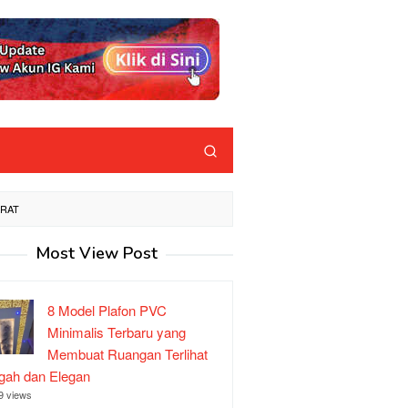
ARAT
Most View Post
8 Model Plafon PVC
Minimalis Terbaru yang
Membuat Ruangan Terlihat
ah dan Elegan
9 views