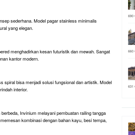
690 
sep sederhana. Model pagar stainless minimalis
ural yang elegan.
ered menghadirkan kesan futuristik dan mewah. Sangat
660 
gunan kantor modern.
 spiral bisa menjadi solusi fungsional dan artistik. Model
631 
ndah interior.
berbeda, Invinium melayani pembuatan railing tangga
a memesan kombinasi dengan bahan kayu, besi tempa,