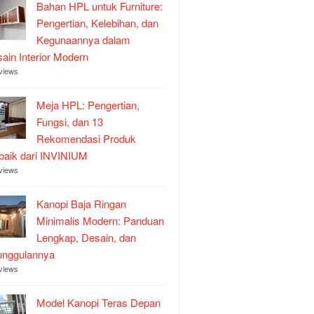
Bahan HPL untuk Furniture:
Pengertian, Kelebihan, dan
Kegunaannya dalam
ain Interior Modern
views
Meja HPL: Pengertian,
Fungsi, dan 13
Rekomendasi Produk
baik dari INVINIUM
views
Kanopi Baja Ringan
Minimalis Modern: Panduan
Lengkap, Desain, dan
unggulannya
views
Model Kanopi Teras Depan