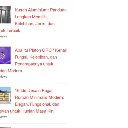
Kusen Aluminium: Panduan
Lengkap Memilih,
Kelebihan, Jenis, dan
ek Terbaik
views
Apa Itu Plafon GRC? Kenali
Fungsi, Kelebihan, dan
Penerapannya untuk
nian Modern
views
16 Ide Desain Pagar
Rumah Minimalis Modern:
Elegan, Fungsional, dan
evan untuk Hunian Masa Kini
views