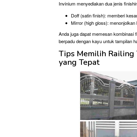
Invinium menyediakan dua jenis finishi
Doff (satin finish): memberi kesa
Mirror (high gloss): menonjolka
Anda juga dapat memesan kombinasi fin
berpadu dengan kayu untuk tampilan 
Tips Memilih Railing
yang Tepat