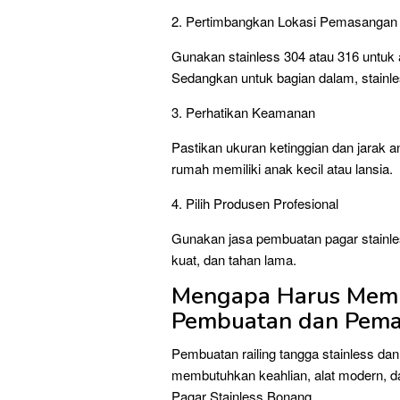
2. Pertimbangkan Lokasi Pemasangan
Gunakan stainless 304 atau 316 untuk a
Sedangkan untuk bagian dalam, stainl
3. Perhatikan Keamanan
Pastikan ukuran ketinggian dan jarak 
rumah memiliki anak kecil atau lansia.
4. Pilih Produsen Profesional
Gunakan jasa pembuatan pagar stainless
kuat, dan tahan lama.
Mengapa Harus Memil
Pembuatan dan Pema
Pembuatan railing tangga stainless da
membutuhkan keahlian, alat modern, da
Pagar Stainless Bonang