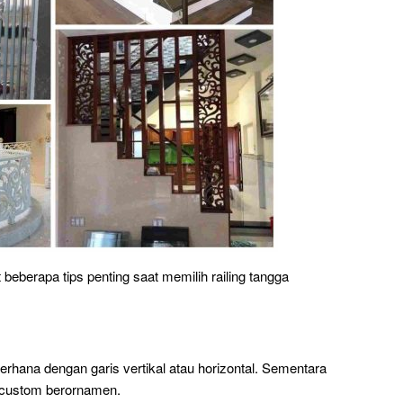
t beberapa tips penting saat memilih railing tangga
erhana dengan garis vertikal atau horizontal. Sementara
n custom berornamen.