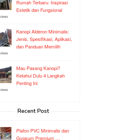
Rumah Terbaru: Inspirasi
Estetik dan Fungsional
views
Kanopi Alderon Minimalis:
Jenis, Spesifikasi, Aplikasi,
dan Panduan Memilih
views
Mau Pasang Kanopi?
Ketahui Dulu 4 Langkah
Penting Ini
views
Recent Post
Plafon PVC Minimalis dan
Gypsum Premium …