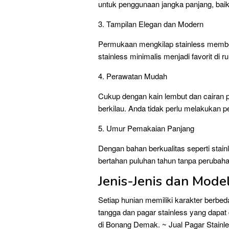
untuk penggunaan jangka panjang, baik
3. Tampilan Elegan dan Modern
Permukaan mengkilap stainless member
stainless minimalis menjadi favorit d
4. Perawatan Mudah
Cukup dengan kain lembut dan cairan p
berkilau. Anda tidak perlu melakukan p
5. Umur Pemakaian Panjang
Dengan bahan berkualitas seperti stainl
bertahan puluhan tahun tanpa perubah
Jenis-Jenis dan Mode
Setiap hunian memiliki karakter berbe
tangga dan pagar stainless yang dapa
di Bonang Demak. ~ Jual Pagar Stainl