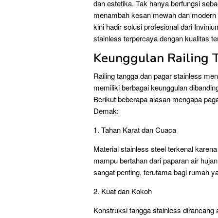
dan estetika. Tak hanya berfungsi seba
menambah kesan mewah dan modern pa
kini hadir solusi profesional dari Invin
stainless terpercaya dengan kualitas te
Keunggulan Railing 
Railing tangga dan pagar stainless men
memiliki berbagai keunggulan dibanding 
Berikut beberapa alasan mengapa pagar
Demak:
1. Tahan Karat dan Cuaca
Material stainless steel terkenal karen
mampu bertahan dari paparan air hujan
sangat penting, terutama bagi rumah y
2. Kuat dan Kokoh
Konstruksi tangga stainless dirancan