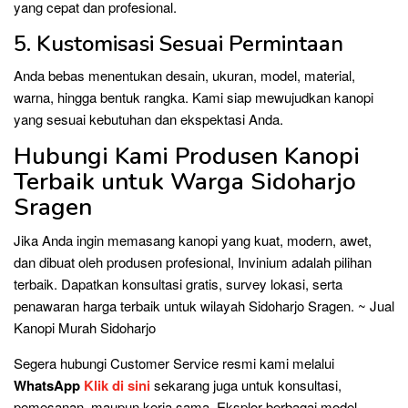
yang cepat dan profesional.
5. Kustomisasi Sesuai Permintaan
Anda bebas menentukan desain, ukuran, model, material,
warna, hingga bentuk rangka. Kami siap mewujudkan kanopi
yang sesuai kebutuhan dan ekspektasi Anda.
Hubungi Kami Produsen Kanopi
Terbaik untuk Warga Sidoharjo
Sragen
Jika Anda ingin memasang kanopi yang kuat, modern, awet,
dan dibuat oleh produsen profesional, Invinium adalah pilihan
terbaik. Dapatkan konsultasi gratis, survey lokasi, serta
penawaran harga terbaik untuk wilayah Sidoharjo Sragen. ~ Jual
Kanopi Murah Sidoharjo
Segera hubungi Customer Service resmi kami melalui
WhatsApp
Klik di sini
sekarang juga untuk konsultasi,
pemesanan, maupun kerja sama. Eksplor berbagai model