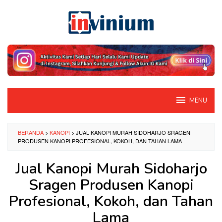
Loncat
ke
konten
MENU
BERANDA
>
KANOPI
>
JUAL KANOPI MURAH SIDOHARJO SRAGEN
PRODUSEN KANOPI PROFESIONAL, KOKOH, DAN TAHAN LAMA
Jual Kanopi Murah Sidoharjo
Sragen Produsen Kanopi
Profesional, Kokoh, dan Tahan
Lama