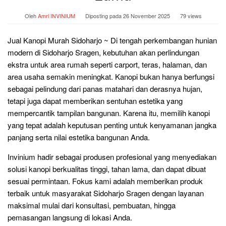
Oleh
Amri INVINIUM
Diposting pada
26 November 2025
79 views
Jual Kanopi Murah Sidoharjo ~ Di tengah perkembangan hunian
modern di Sidoharjo Sragen, kebutuhan akan perlindungan
ekstra untuk area rumah seperti carport, teras, halaman, dan
area usaha semakin meningkat. Kanopi bukan hanya berfungsi
sebagai pelindung dari panas matahari dan derasnya hujan,
tetapi juga dapat memberikan sentuhan estetika yang
mempercantik tampilan bangunan. Karena itu, memilih kanopi
yang tepat adalah keputusan penting untuk kenyamanan jangka
panjang serta nilai estetika bangunan Anda.
Invinium hadir sebagai produsen profesional yang menyediakan
solusi kanopi berkualitas tinggi, tahan lama, dan dapat dibuat
sesuai permintaan. Fokus kami adalah memberikan produk
terbaik untuk masyarakat Sidoharjo Sragen dengan layanan
maksimal mulai dari konsultasi, pembuatan, hingga
pemasangan langsung di lokasi Anda.