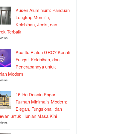
Kusen Aluminium: Panduan
Lengkap Memilih,
Kelebihan, Jenis, dan
ek Terbaik
views
Apa Itu Plafon GRC? Kenali
Fungsi, Kelebihan, dan
Penerapannya untuk
nian Modern
views
16 Ide Desain Pagar
Rumah Minimalis Modern:
Elegan, Fungsional, dan
evan untuk Hunian Masa Kini
views