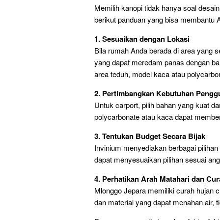
Memilih kanopi tidak hanya soal desain, 
berikut panduan yang bisa membantu 
1. Sesuaikan dengan Lokasi
Bila rumah Anda berada di area yang se
yang dapat meredam panas dengan baik 
area teduh, model kaca atau polycarbona
2. Pertimbangkan Kebutuhan Pengg
Untuk carport, pilih bahan yang kuat da
polycarbonate atau kaca dapat membe
3. Tentukan Budget Secara Bijak
Invinium menyediakan berbagai pilihan 
dapat menyesuaikan pilihan sesuai an
4. Perhatikan Arah Matahari dan Cu
Mlonggo Jepara memiliki curah hujan cu
dan material yang dapat menahan air, ti