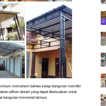
 Invinium memahami bahwa setiap bangunan memiliki
iakan pilihan desain yang dapat disesuaikan untuk
ai bangunan komersial lainnya.