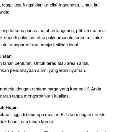
tetapi juga fungsi dan kondisi lingkungan. Untuk itu,
Anda:
ring terkena panas matahari langsung, pilihlah material
seperti galvalum atau polycarbonate tertentu. Untuk
te transparan bisa menjadi pilihan ideal.
unaan
n tahan benturan. Untuk teras atau area santai,
rikan pencahayaan alami yang lebih nyaman.
material dengan rentang harga yang kompetitif. Anda
ggaran tanpa mengorbankan kualitas.
rah Hujan
kup tinggi di beberapa musim. Pilih kemiringan struktur
dak bocor, dan tahan korosi.