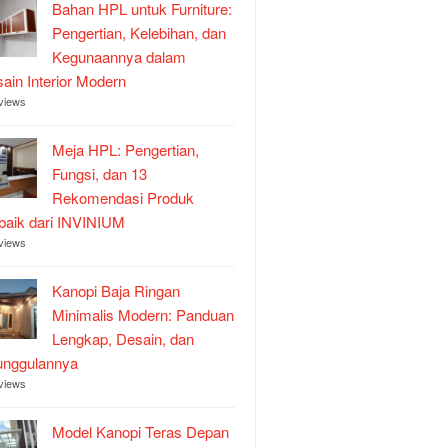
Bahan HPL untuk Furniture:
Pengertian, Kelebihan, dan
Kegunaannya dalam
ain Interior Modern
views
Meja HPL: Pengertian,
Fungsi, dan 13
Rekomendasi Produk
baik dari INVINIUM
views
Kanopi Baja Ringan
Minimalis Modern: Panduan
Lengkap, Desain, dan
unggulannya
views
Model Kanopi Teras Depan