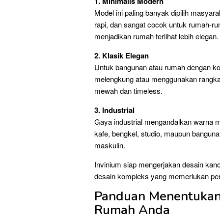
1. Minimalis Modern
Model ini paling banyak dipilih masya
rapi, dan sangat cocok untuk rumah-ru
menjadikan rumah terlihat lebih elegan.
2. Klasik Elegan
Untuk bangunan atau rumah dengan kons
melengkung atau menggunakan rangka b
mewah dan timeless.
3. Industrial
Gaya industrial mengandalkan warna met
kafe, bengkel, studio, maupun bangun
maskulin.
Invinium siap mengerjakan desain kano
desain kompleks yang memerlukan perhi
Panduan Menentukan
Rumah Anda