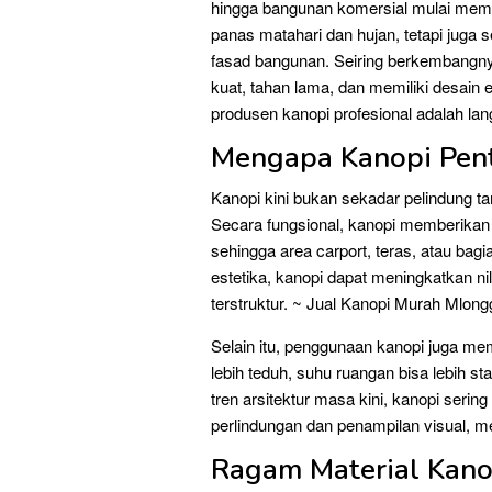
hingga bangunan komersial mulai mema
panas matahari dan hujan, tetapi juga
fasad bangunan. Seiring berkembangnya
kuat, tahan lama, dan memiliki desain 
produsen kanopi profesional adalah la
Mengapa Kanopi Pen
Kanopi kini bukan sekadar pelindung ta
Secara fungsional, kanopi memberikan 
sehingga area carport, teras, atau bag
estetika, kanopi dapat meningkatkan n
terstruktur. ~ Jual Kanopi Murah Mlong
Selain itu, penggunaan kanopi juga 
lebih teduh, suhu ruangan bisa lebih 
tren arsitektur masa kini, kanopi serin
perlindungan dan penampilan visual, me
Ragam Material Kanop