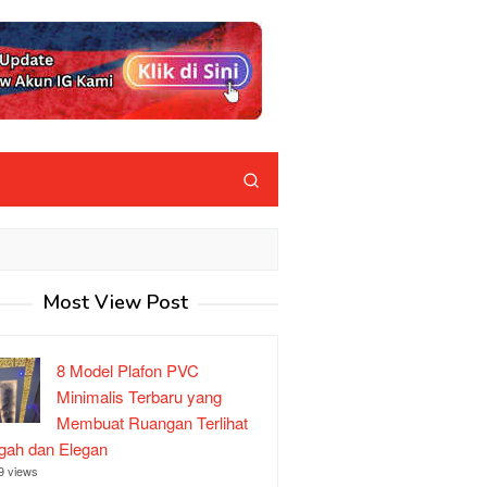
Most View Post
8 Model Plafon PVC
Minimalis Terbaru yang
Membuat Ruangan Terlihat
ah dan Elegan
9 views