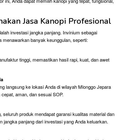
 ini, Anda dapat memilih kanopi yang tepat, fungsional,
kan Jasa Kanopi Profesional
alah investasi jangka panjang. Invinium sebagai
ia menawarkan banyak keunggulan, seperti:
nufaktur tinggi, memastikan hasil rapi, kuat, dan awet
da
ng langsung ke lokasi Anda di wilayah Mlonggo Jepara
 cepat, aman, dan sesuai SOP.
 seluruh produk mendapat garansi kualitas material dan
 jangka panjang dari investasi yang Anda keluarkan.