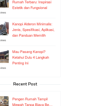
Rumah Terbaru: Inspirasi
Estetik dan Fungsional
views
Kanopi Alderon Minimalis:
Jenis, Spesifikasi, Aplikasi,
dan Panduan Memilih
views
Mau Pasang Kanopi?
Ketahui Dulu 4 Langkah
Penting Ini
views
Recent Post
Pengen Rumah Tampil
Mewah Tanpa Biaya Be…