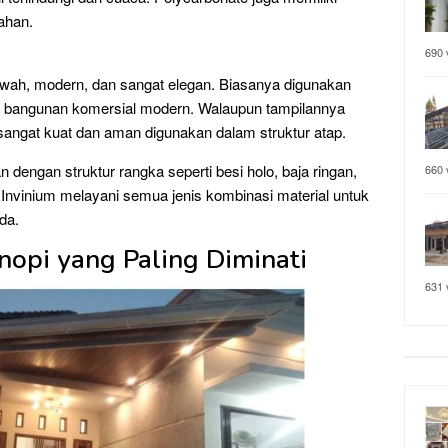
ahan.
690 
h, modern, dan sangat elegan. Biasanya digunakan
au bangunan komersial modern. Walaupun tampilannya
sangat kuat dan aman digunakan dalam struktur atap.
n dengan struktur rangka seperti besi holo, baja ringan,
660 
. Invinium melayani semua jenis kombinasi material untuk
da.
opi yang Paling Diminati
631 