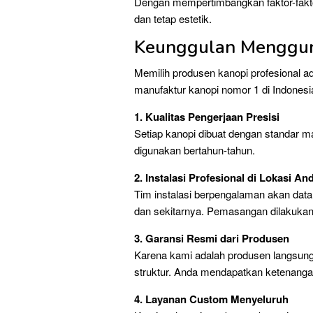
Dengan mempertimbangkan faktor-faktor
dan tetap estetik.
Keunggulan Mengguna
Memilih produsen kanopi profesional ad
manufaktur kanopi nomor 1 di Indones
1. Kualitas Pengerjaan Presisi
Setiap kanopi dibuat dengan standar ma
digunakan bertahun-tahun.
2. Instalasi Profesional di Lokasi An
Tim instalasi berpengalaman akan data
dan sekitarnya. Pemasangan dilakukan
3. Garansi Resmi dari Produsen
Karena kami adalah produsen langsung,
struktur. Anda mendapatkan ketenangan
4. Layanan Custom Menyeluruh