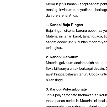
Memilih jenis bahan kanopi sangat pent
masing. Invinium menyediakan berbagai
dan preferensi Anda.
1. Kanopi Baja Ringan
Baja ringan dikenal karena bobotnya ya
Material ini tahan karat, tahan cuaca,
sangat cocok untuk hunian modern yan
terjangkau.
2. Kanopi Galvalum
Material galvalum adalah salah satu pr
fleksibilitasnya untuk berbagai desain.
awet hingga belasan tahun. Cocok untuk
hujan tinggi.
3. Kanopi Polycarbonate
Jenis polycarbonate menawarkan keu
tanpa panas berlebih. Material ini ideal
memperoleh pencahayaan alami sambil t