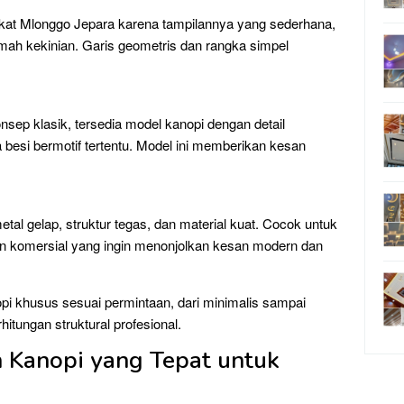
rakat Mlonggo Jepara karena tampilannya yang sederhana,
mah kekinian. Garis geometris dan rangka simpel
ep klasik, tersedia model kanopi dengan detail
esi bermotif tertentu. Model ini memberikan kesan
al gelap, struktur tegas, dan material kuat. Cocok untuk
an komersial yang ingin menonjolkan kesan modern dan
pi khusus sesuai permintaan, dari minimalis sampai
tungan struktural profesional.
 Kanopi yang Tepat untuk