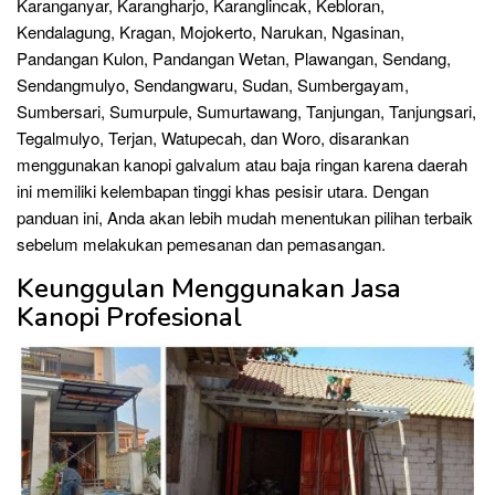
Karanganyar, Karangharjo, Karanglincak, Kebloran,
Kendalagung, Kragan, Mojokerto, Narukan, Ngasinan,
Pandangan Kulon, Pandangan Wetan, Plawangan, Sendang,
Sendangmulyo, Sendangwaru, Sudan, Sumbergayam,
Sumbersari, Sumurpule, Sumurtawang, Tanjungan, Tanjungsari,
Tegalmulyo, Terjan, Watupecah, dan Woro, disarankan
menggunakan kanopi galvalum atau baja ringan karena daerah
ini memiliki kelembapan tinggi khas pesisir utara. Dengan
panduan ini, Anda akan lebih mudah menentukan pilihan terbaik
sebelum melakukan pemesanan dan pemasangan.
Keunggulan Menggunakan Jasa
Kanopi Profesional