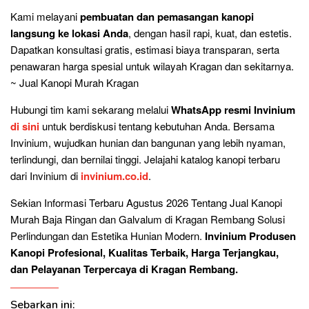
Kami melayani
pembuatan dan pemasangan kanopi
langsung ke lokasi Anda
, dengan hasil rapi, kuat, dan estetis.
Dapatkan konsultasi gratis, estimasi biaya transparan, serta
penawaran harga spesial untuk wilayah Kragan dan sekitarnya.
~ Jual Kanopi Murah Kragan
Hubungi tim kami sekarang melalui
WhatsApp resmi Invinium
di sini
untuk berdiskusi tentang kebutuhan Anda. Bersama
Invinium, wujudkan hunian dan bangunan yang lebih nyaman,
terlindungi, dan bernilai tinggi. Jelajahi katalog kanopi terbaru
dari Invinium di
invinium.co.id
.
Sekian Informasi Terbaru Agustus 2026 Tentang Jual Kanopi
Murah Baja Ringan dan Galvalum di Kragan Rembang Solusi
Perlindungan dan Estetika Hunian Modern.
Invinium Produsen
Kanopi Profesional, Kualitas Terbaik, Harga Terjangkau,
dan Pelayanan Terpercaya di Kragan Rembang.
Sebarkan ini: