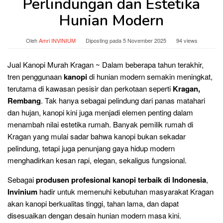
Perlindungan dan Estetika
Hunian Modern
Oleh
Amri INVINIUM
Diposting pada
5 November 2025
94 views
Jual Kanopi Murah Kragan ~ Dalam beberapa tahun terakhir,
tren penggunaan
kanopi
di hunian modern semakin meningkat,
terutama di kawasan pesisir dan perkotaan seperti
Kragan,
Rembang
. Tak hanya sebagai pelindung dari panas matahari
dan hujan, kanopi kini juga menjadi elemen penting dalam
menambah nilai estetika rumah. Banyak pemilik rumah di
Kragan yang mulai sadar bahwa kanopi bukan sekadar
pelindung, tetapi juga penunjang gaya hidup modern
menghadirkan kesan rapi, elegan, sekaligus fungsional.
Sebagai
produsen profesional kanopi terbaik di Indonesia
,
Invinium
hadir untuk memenuhi kebutuhan masyarakat Kragan
akan kanopi berkualitas tinggi, tahan lama, dan dapat
disesuaikan dengan desain hunian modern masa kini.