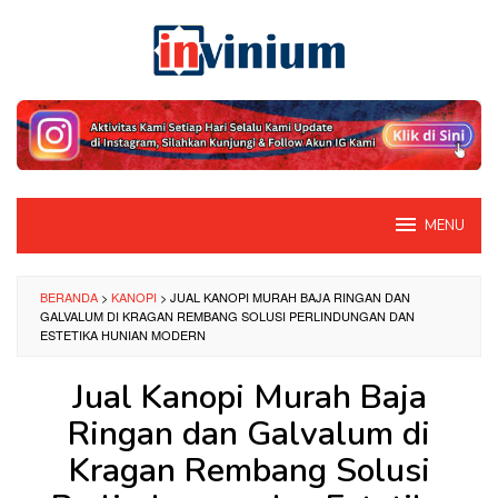
Loncat
ke
konten
MENU
BERANDA
>
KANOPI
>
JUAL KANOPI MURAH BAJA RINGAN DAN
GALVALUM DI KRAGAN REMBANG SOLUSI PERLINDUNGAN DAN
ESTETIKA HUNIAN MODERN
Jual Kanopi Murah Baja
Ringan dan Galvalum di
Kragan Rembang Solusi