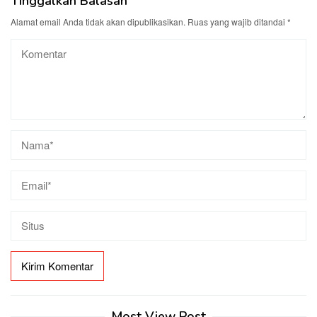
Tinggalkan Balasan
Alamat email Anda tidak akan dipublikasikan.
Ruas yang wajib ditandai
*
Most View Post