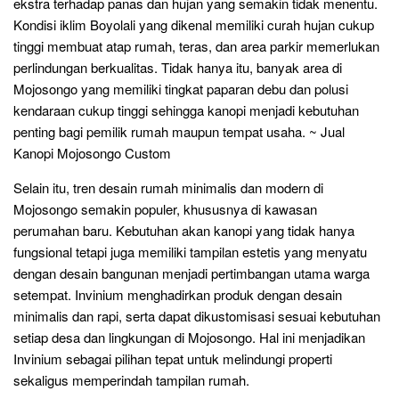
ekstra terhadap panas dan hujan yang semakin tidak menentu.
Kondisi iklim Boyolali yang dikenal memiliki curah hujan cukup
tinggi membuat atap rumah, teras, dan area parkir memerlukan
perlindungan berkualitas. Tidak hanya itu, banyak area di
Mojosongo yang memiliki tingkat paparan debu dan polusi
kendaraan cukup tinggi sehingga kanopi menjadi kebutuhan
penting bagi pemilik rumah maupun tempat usaha. ~ Jual
Kanopi Mojosongo Custom
Selain itu, tren desain rumah minimalis dan modern di
Mojosongo semakin populer, khususnya di kawasan
perumahan baru. Kebutuhan akan kanopi yang tidak hanya
fungsional tetapi juga memiliki tampilan estetis yang menyatu
dengan desain bangunan menjadi pertimbangan utama warga
setempat. Invinium menghadirkan produk dengan desain
minimalis dan rapi, serta dapat dikustomisasi sesuai kebutuhan
setiap desa dan lingkungan di Mojosongo. Hal ini menjadikan
Invinium sebagai pilihan tepat untuk melindungi properti
sekaligus memperindah tampilan rumah.