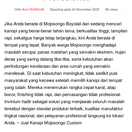
Oleh
Amri INVINIUM
Diposting pada
24 November 2025
89 views
Jika Anda berada di Mojosongo Boyolali dan sedang mencari
kanopi yang benar-benar tahan lama, berkualitas tinggi, tampilan
rapi, sekaligus harga tetap terjangkau, kini Anda berada di
tempat yang tepat. Banyak warga Mojosongo menghadapi
masalah serupa: panas matahari yang semakin ekstrem, hujan
deras yang sering datang tiba-tiba, serta kebutuhan akan
perlindungan kendaraan dan area rumah yang semakin
mendesak. Di saat kebutuhan meningkat, tidak sedikit pula
masyarakat yang kecewa setelah memilih kanopi dari tempat
yang salah. Mereka menemukan rangka cepat karat, atap
bocor, finishing tidak rapi, dan pemasangan tidak profesional.
Invinium hadir sebagai solusi yang menjawab seluruh masalah
tersebut dengan standar produksi terbaik, kualitas manufaktur
tingkat nasional, dan pelayanan profesional langsung ke lokasi
Anda. ~ Jual Kanopi Mojosongo Custom