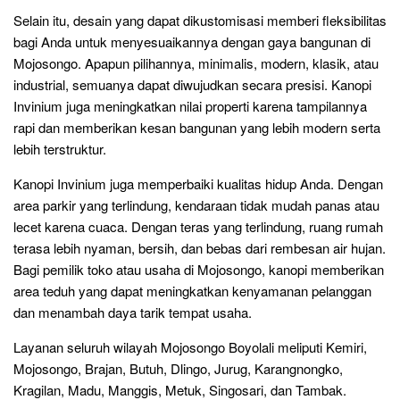
Selain itu, desain yang dapat dikustomisasi memberi fleksibilitas
bagi Anda untuk menyesuaikannya dengan gaya bangunan di
Mojosongo. Apapun pilihannya, minimalis, modern, klasik, atau
industrial, semuanya dapat diwujudkan secara presisi. Kanopi
Invinium juga meningkatkan nilai properti karena tampilannya
rapi dan memberikan kesan bangunan yang lebih modern serta
lebih terstruktur.
Kanopi Invinium juga memperbaiki kualitas hidup Anda. Dengan
area parkir yang terlindung, kendaraan tidak mudah panas atau
lecet karena cuaca. Dengan teras yang terlindung, ruang rumah
terasa lebih nyaman, bersih, dan bebas dari rembesan air hujan.
Bagi pemilik toko atau usaha di Mojosongo, kanopi memberikan
area teduh yang dapat meningkatkan kenyamanan pelanggan
dan menambah daya tarik tempat usaha.
Layanan seluruh wilayah Mojosongo Boyolali meliputi Kemiri,
Mojosongo, Brajan, Butuh, Dlingo, Jurug, Karangnongko,
Kragilan, Madu, Manggis, Metuk, Singosari, dan Tambak.