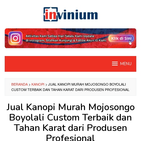
Loncat
ke
konten
MENU
BERANDA
>
KANOPI
>
JUAL KANOPI MURAH MOJOSONGO BOYOLALI
CUSTOM TERBAIK DAN TAHAN KARAT DARI PRODUSEN PROFESIONAL
Jual Kanopi Murah Mojosongo
Boyolali Custom Terbaik dan
Tahan Karat dari Produsen
Profesional