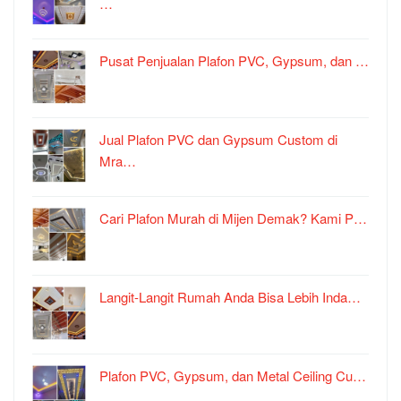
…
Pusat Penjualan Plafon PVC, Gypsum, dan …
Jual Plafon PVC dan Gypsum Custom di
Mra…
Cari Plafon Murah di Mijen Demak? Kami P…
Langit-Langit Rumah Anda Bisa Lebih Inda…
Plafon PVC, Gypsum, dan Metal Ceiling Cu…