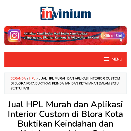
Loncat
ke
konten
MENU
BERANDA
>
HPL
>
JUAL HPL MURAH DAN APLIKASI INTERIOR CUSTOM
DI BLORA KOTA BUKTIKAN KEINDAHAN DAN KETAHANAN DALAM SATU
SENTUHAN!
Jual HPL Murah dan Aplikasi
Interior Custom di Blora Kota
Buktikan Keindahan dan