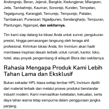
Andongrejo, Beran, Jejeruk, Bangkle, Kedungjenar, Mlangsen,
Jetis, Tambahrejo, Kauman, Sonorejo, Kunden, Tempelan,
Tegalgunung, Karangjati, Temurejo, Tempurejo, Patalan,
Tambaksari, Purwosari, Ngadipurwo, Sendangharjo, Tempuran,
Plantun
gan, Ngampel
, dan sekitarnya.
Tim kami siap datang ke lokasi Anda untuk survei, pengukuran
presisi, hingga pemasangan langsung oleh tenaga ahli
profesional. Kirimkan lokasi Anda, tim Invinium akan hadir
membawa inspirasi desain terbaik untuk rumah, kantor, toko,
hotel, atau proyek pengembang di wilayah Blora dan sekitarnya.
Rahasia Mengapa Produk Kami Lebih
Tahan Lama dan Eksklusif
Bukan sekadar HPL biasa setiap lembar HPL Invinium dipilih
dari material terbaik dan melalui proses produksi berstandar
industri modern. Kami memastikan ketebalan, kekuatan, serta
daya tahan warna tetap sempurna dalam penggunaan jangka
panjang.