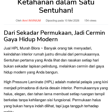
Ketahanan dalam Satu
Sentuhan!
Oleh
Amri INVINIUM
Diposting pada
10 Mei 2026
154 views
Dari Sekadar Permukaan, Jadi Cermin
Gaya Hidup Modern
Jual HPL Murah Blora ~ Banyak orang tak menyadari,
keindahan interior rumah justru dimulai dari permukaannya.
Sentuhan pertama yang Anda lihat dan rasakan setiap hari
bukan sekadar lapisan pelindung, melainkan cermin dari gaya
hidup modern yang Anda bangun.
High Pressure Laminate (HPL) adalah material pelapis yang kini
menjadi primadona di dunia desain interior. Permukaannya yang
halus, elegan, dan tahan lama membuat setiap ruangan tampil
berkelas tanpa kehilangan sisi fungsional. Permukaan halus
yang bukan hanya indah dilihat, tapi juga tangguh terhadap
waktu.