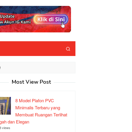
!
Most View Post
8 Model Plafon PVC
Minimalis Terbaru yang
Membuat Ruangan Terlihat
ah dan Elegan
8 views