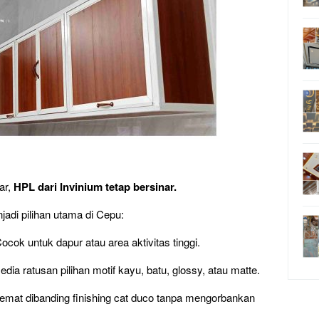
ar,
HPL dari Invinium tetap bersinar.
adi pilihan utama di Cepu:
ocok untuk dapur atau area aktivitas tinggi.
edia ratusan pilihan motif kayu, batu, glossy, atau matte.
emat dibanding finishing cat duco tanpa mengorbankan