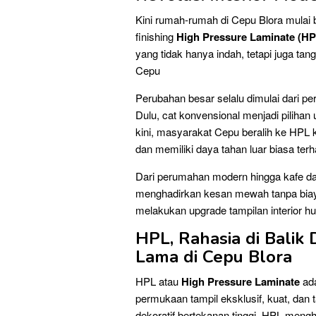
Kini rumah-rumah di Cepu Blora mulai 
finishing
High Pressure Laminate (HP
yang tidak hanya indah, tetapi juga 
Cepu
Perubahan besar selalu dimulai dari 
Dulu, cat konvensional menjadi piliha
kini, masyarakat Cepu beralih ke HPL 
dan memiliki daya tahan luar biasa te
Dari perumahan modern hingga kafe dan 
menghadirkan kesan mewah tanpa biaya t
melakukan upgrade tampilan interior hun
HPL, Rahasia di Balik 
Lama di Cepu Blora
HPL atau
High Pressure Laminate
ada
permukaan tampil eksklusif, kuat, dan 
dekoratif bertekanan tinggi, HPL mengh