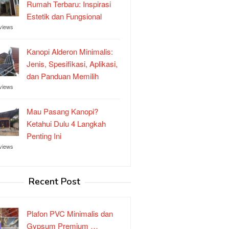
Rumah Terbaru: Inspirasi
Estetik dan Fungsional
views
Kanopi Alderon Minimalis:
Jenis, Spesifikasi, Aplikasi,
dan Panduan Memilih
views
Mau Pasang Kanopi?
Ketahui Dulu 4 Langkah
Penting Ini
views
Recent Post
Plafon PVC Minimalis dan
Gypsum Premium …