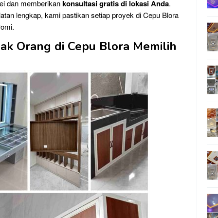
rvei dan memberikan
konsultasi gratis di lokasi Anda
.
atan lengkap, kami pastikan setiap proyek di Cepu Blora
romi.
k Orang di Cepu Blora Memilih