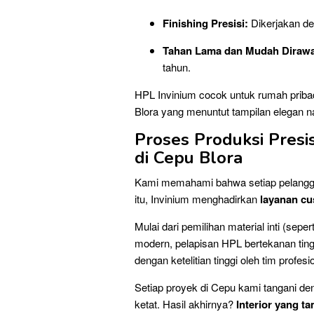
Finishing Presisi:
Dikerjakan den
Tahan Lama dan Mudah Dirawa
tahun.
HPL Invinium cocok untuk rumah pribad
Blora yang menuntut tampilan elegan 
Proses Produksi Presi
di Cepu Blora
Kami memahami bahwa setiap pelangga
itu, Invinium menghadirkan
layanan c
Mulai dari pemilihan material inti (se
modern, pelapisan HPL bertekanan tingg
dengan ketelitian tinggi oleh tim profesi
Setiap proyek di Cepu kami tangani den
ketat. Hasil akhirnya?
Interior yang t