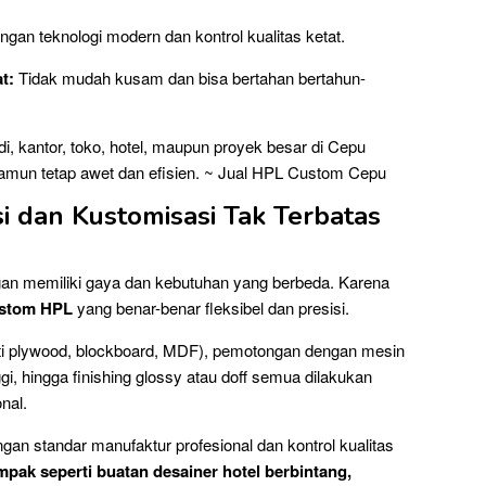
gan teknologi modern dan kontrol kualitas ketat.
t:
Tidak mudah kusam dan bisa bertahan bertahun-
i, kantor, toko, hotel, maupun proyek besar di Cepu
namun tetap awet dan efisien. ~ Jual HPL Custom Cepu
si dan Kustomisasi Tak Terbatas
n memiliki gaya dan kebutuhan yang berbeda. Karena
ustom HPL
yang benar-benar fleksibel dan presisi.
perti plywood, blockboard, MDF), pemotongan dengan mesin
i, hingga finishing glossy atau doff semua dilakukan
onal.
gan standar manufaktur profesional dan kontrol kualitas
ampak seperti buatan desainer hotel berbintang,