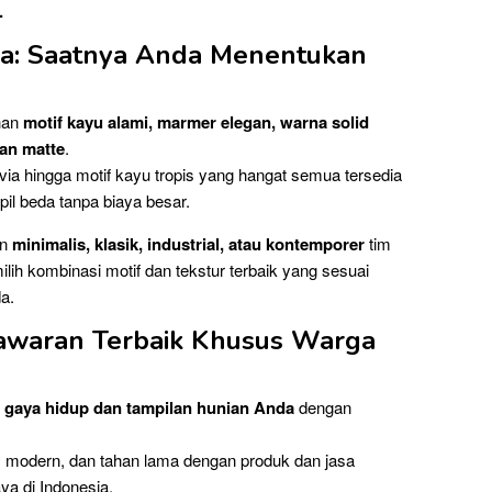
.
na: Saatnya Anda Menentukan
ihan
motif kayu alami, marmer elegan, warna solid
an matte
.
ia hingga motif kayu tropis yang hangat semua tersedia
il beda tanpa biaya besar.
an
minimalis, klasik, industrial, atau kontemporer
tim
h kombinasi motif dan tekstur terbaik yang sesuai
a.
enawaran Terbaik Khusus Warga
 gaya hidup dan tampilan hunian Anda
dengan
, modern, dan tahan lama dengan produk dan jasa
ya di Indonesia.