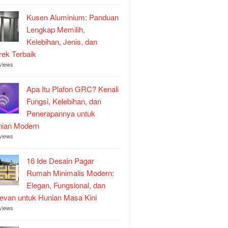
Kusen Aluminium: Panduan
Lengkap Memilih,
Kelebihan, Jenis, dan
ek Terbaik
views
Apa Itu Plafon GRC? Kenali
Fungsi, Kelebihan, dan
Penerapannya untuk
nian Modern
views
16 Ide Desain Pagar
Rumah Minimalis Modern:
Elegan, Fungsional, dan
evan untuk Hunian Masa Kini
views