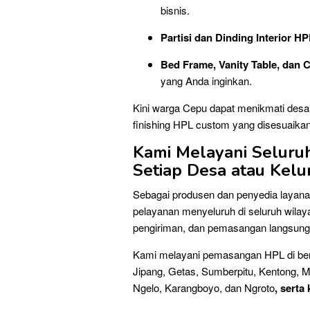
bisnis.
Partisi dan Dinding Interior H
Bed Frame, Vanity Table, dan
yang Anda inginkan.
Kini warga Cepu dapat menikmati desai
finishing HPL custom yang disesuaika
Kami Melayani Seluru
Setiap Desa atau Kel
Sebagai produsen dan penyedia layana
pelayanan menyeluruh di seluruh wila
pengiriman, dan pemasangan langsung di
Kami melayani pemasangan HPL di ber
Jipang, Getas, Sumberpitu, Kentong, 
Ngelo, Karangboyo, dan Ngroto
, serta