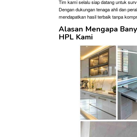
Tim kami selalu siap datang untuk su
Dengan dukungan tenaga ahli dan peral
mendapatkan hasil terbaik tanpa komp
Alasan Mengapa Banya
HPL Kami