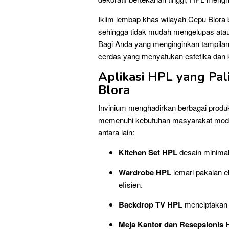
Iklim lembap khas wilayah Cepu Blora 
sehingga tidak mudah mengelupas atau
Bagi Anda yang menginginkan tampilan 
cerdas yang menyatukan estetika dan k
Aplikasi HPL yang Pal
Blora
Invinium menghadirkan berbagai prod
memenuhi kebutuhan masyarakat moder
antara lain:
Kitchen Set HPL
desain minimali
Wardrobe HPL
lemari pakaian e
efisien.
Backdrop TV HPL
menciptakan t
Meja Kantor dan Resepsionis 