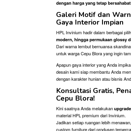
dengan harga yang tetap bersahabat
Galeri Motif dan War
Gaya Interior Impian
HPL Invinium hadir dalam berbagai pil
modern, hingga permukaan glossy d
Dari warna lembut bernuansa skandinav
untuk warga Cepu Blora yang ingin tamp
Apapun gaya interior yang Anda impik
desain kami siap membantu Anda memili
dengan karakter hunian atau bisnis And
Konsultasi Gratis, P
Cepu Blora!
Kini saatnya Anda melakukan
upgrade
material HPL premium dari Invinium.
Jadikan setiap ruangan lebih menawan
custom furniture dari produsen terperca