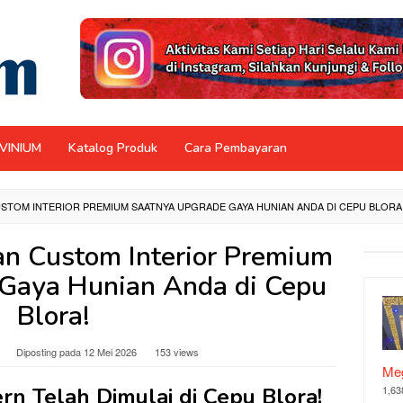
NVINIUM
Katalog Produk
Cara Pembayaran
STOM INTERIOR PREMIUM SAATNYA UPGRADE GAYA HUNIAN ANDA DI CEPU BLORA
n Custom Interior Premium
Gaya Hunian Anda di Cepu
Blora!
Diposting pada
12 Mei 2026
153 views
Meg
rn Telah Dimulai di Cepu Blora!
1,63