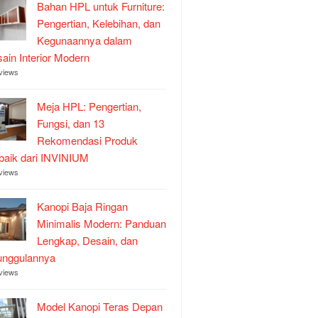
Bahan HPL untuk Furniture:
Pengertian, Kelebihan, dan
Kegunaannya dalam
ain Interior Modern
views
Meja HPL: Pengertian,
Fungsi, dan 13
Rekomendasi Produk
baik dari INVINIUM
views
Kanopi Baja Ringan
Minimalis Modern: Panduan
Lengkap, Desain, dan
unggulannya
views
Model Kanopi Teras Depan