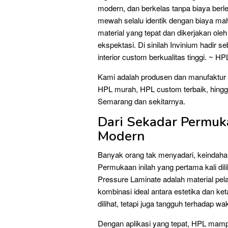
modern, dan berkelas tanpa biaya berl
mewah selalu identik dengan biaya mah
material yang tepat dan dikerjakan ole
ekspektasi. Di sinilah Invinium hadir s
interior custom berkualitas tinggi. ~
Kami adalah produsen dan manufaktur i
HPL murah, HPL custom terbaik, hingg
Semarang dan sekitarnya.
Dari Sekadar Permuk
Modern
Banyak orang tak menyadari, keindahan
Permukaan inilah yang pertama kali dili
Pressure Laminate adalah material pe
kombinasi ideal antara estetika dan k
dilihat, tetapi juga tangguh terhadap wak
Dengan aplikasi yang tepat, HPL mamp