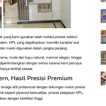
k yang kami gunakan telah melalui proses seleksi
odern. HPL yang diaplikasikan memiliki karakter anti
udar meski digunakan dalam jangka panjang.
rna, mulai dari kayu natural, marmer elegan, hingga
il dipertimbangkan dengan serius karena kami percaya
anya terlihat sesaat.
rn, Hasil Presisi Premium
 tenaga ahli profesional dengan dukungan mesin presisi
inti seperti plywood berkualitas, proses pelapisan HPL,
kan dengan ketelitian tinggi.