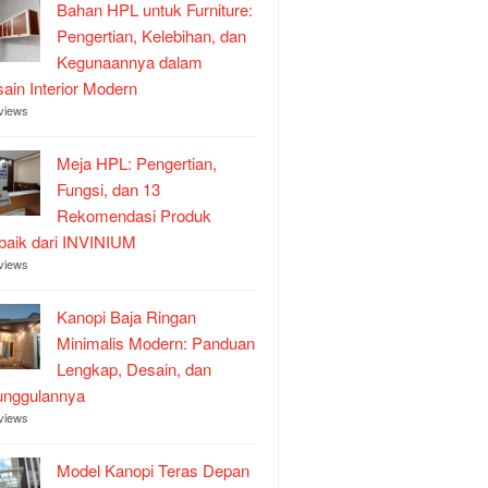
Bahan HPL untuk Furniture:
Pengertian, Kelebihan, dan
Kegunaannya dalam
ain Interior Modern
views
Meja HPL: Pengertian,
Fungsi, dan 13
Rekomendasi Produk
baik dari INVINIUM
views
Kanopi Baja Ringan
Minimalis Modern: Panduan
Lengkap, Desain, dan
unggulannya
views
Model Kanopi Teras Depan