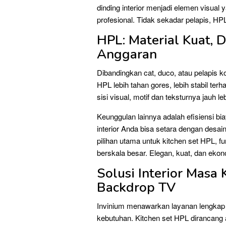
dinding interior menjadi elemen visual
profesional. Tidak sekadar pelapis, HPL 
HPL: Material Kuat,
Anggaran
Dibandingkan cat, duco, atau pelapis k
HPL lebih tahan gores, lebih stabil te
sisi visual, motif dan teksturnya jauh le
Keunggulan lainnya adalah efisiensi bi
interior Anda bisa setara dengan desai
pilihan utama untuk kitchen set HPL, fu
berskala besar. Elegan, kuat, dan ekon
Solusi Interior Masa 
Backdrop TV
Invinium menawarkan layanan lengkap H
kebutuhan. Kitchen set HPL dirancang 