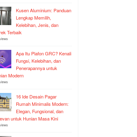
Kusen Aluminium: Panduan
Lengkap Memilih,
Kelebihan, Jenis, dan
ek Terbaik
views
Apa Itu Plafon GRC? Kenali
Fungsi, Kelebihan, dan
Penerapannya untuk
nian Modern
views
16 Ide Desain Pagar
Rumah Minimalis Modern:
Elegan, Fungsional, dan
evan untuk Hunian Masa Kini
views