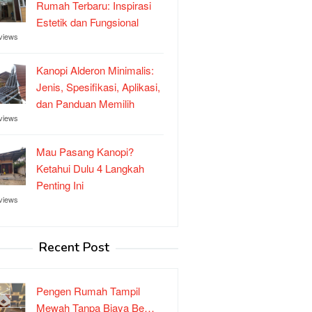
Rumah Terbaru: Inspirasi
Estetik dan Fungsional
views
Kanopi Alderon Minimalis:
Jenis, Spesifikasi, Aplikasi,
dan Panduan Memilih
views
Mau Pasang Kanopi?
Ketahui Dulu 4 Langkah
Penting Ini
views
Recent Post
Pengen Rumah Tampil
Mewah Tanpa Biaya Be…