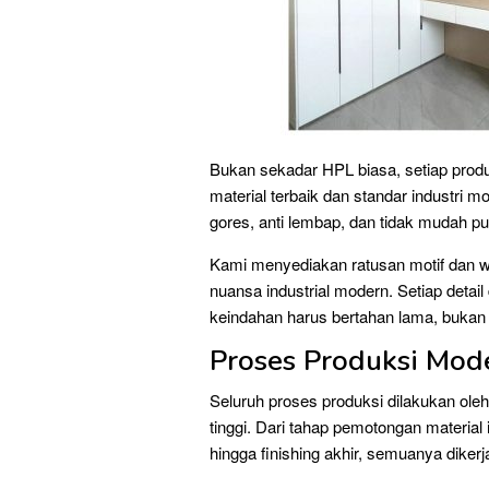
Bukan sekadar HPL biasa, setiap produ
material terbaik dan standar industri m
gores, anti lembap, dan tidak mudah p
Kami menyediakan ratusan motif dan wa
nuansa industrial modern. Setiap deta
keindahan harus bertahan lama, bukan h
Proses Produksi Mode
Seluruh proses produksi dilakukan oleh
tinggi. Dari tahap pemotongan material 
hingga finishing akhir, semuanya dikerja