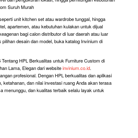
stom Suruh Murah
perti unit kitchen set atau wardrobe tunggal, hingga
tel, apartemen, atau kebutuhan kulakan untuk dijual
genan bagi calon distributor di luar daerah atau luar
 pilihan desain dan model, buka katalog Invinium di
 Tentang HPL Berkualitas untuk Furniture Custom di
an Lama, Elegan dari website
invinium.co.id
.
angan profesional. Dengan HPL berkualitas dan aplikasi
n, ketahanan, dan nilai investasi ruang Anda akan terasa
sa menunggu, dan kualitas terbaik selalu layak untuk