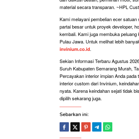
material secara transparan. ~HPL Cu
Kami melayani pembelian ecer satuan se
partai besar untuk proyek developer, ho
kembali. Kami juga membuka peluang kea
Pulau Jawa. Untuk melihat lebih banyak
invinium.co.id
.
Sekian Informasi Terbaru Agustus 2026
Suruh Kabupaten Semarang Murah, Tah
Percayakan interior impian Anda pada t
interior custom dari Invinium, keindaha
nyata. Karena keindahan sejati tidak bi
dipilih sekarang juga.
Sebarkan ini: