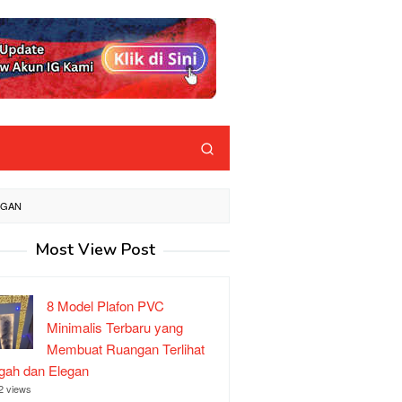
EGAN
Most View Post
8 Model Plafon PVC
Minimalis Terbaru yang
Membuat Ruangan Terlihat
ah dan Elegan
2 views