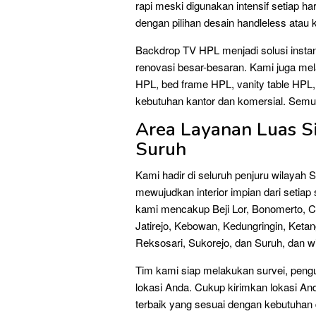
rapi meski digunakan intensif setiap 
dengan pilihan desain handleless atau k
Backdrop TV HPL menjadi solusi instan
renovasi besar-besaran. Kami juga mel
HPL, bed frame HPL, vanity table HPL, 
kebutuhan kantor dan komersial. Semua 
Area Layanan Luas S
Suruh
Kami hadir di seluruh penjuru wilaya
mewujudkan interior impian dari seti
kami mencakup Beji Lor, Bonomerto, 
Jatirejo, Kebowan, Kedungringin, Keta
Reksosari, Sukorejo, dan Suruh, dan wi
Tim kami siap melakukan survei, penguk
lokasi Anda. Cukup kirimkan lokasi An
terbaik yang sesuai dengan kebutuhan 