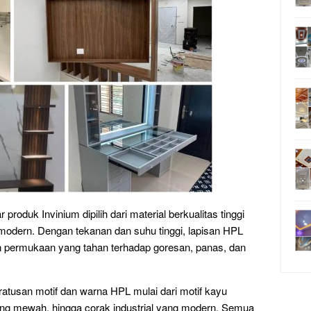
roduk Invinium dipilih dari material berkualitas tinggi
 modern. Dengan tekanan dan suhu tinggi, lapisan HPL
permukaan yang tahan terhadap goresan, panas, dan
 ratusan motif dan warna HPL mulai dari motif kayu
ang mewah, hingga corak industrial yang modern. Semua