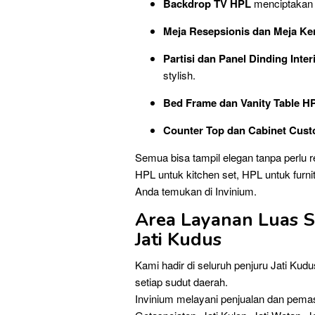
Backdrop TV HPL
menciptakan t
Meja Resepsionis dan Meja Ke
Partisi dan Panel Dinding Inter
stylish.
Bed Frame dan Vanity Table H
Counter Top dan Cabinet Cus
Semua bisa tampil elegan tanpa perlu 
HPL untuk kitchen set, HPL untuk furn
Anda temukan di Invinium.
Area Layanan Luas S
Jati Kudus
Kami hadir di seluruh penjuru Jati Kud
setiap sudut daerah.
Invinium melayani penjualan dan pema