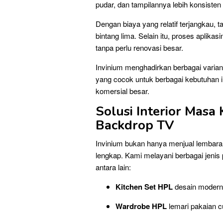
pudar, dan tampilannya lebih konsisten 
Dengan biaya yang relatif terjangkau, t
bintang lima. Selain itu, proses aplikas
tanpa perlu renovasi besar.
Invinium menghadirkan berbagai varian
yang cocok untuk berbagai kebutuhan in
komersial besar.
Solusi Interior Masa 
Backdrop TV
Invinium bukan hanya menjual lembaran
lengkap. Kami melayani berbagai jeni
antara lain:
Kitchen Set HPL
desain modern,
Wardrobe HPL
lemari pakaian c