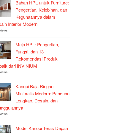
Bahan HPL untuk Furniture:
Pengertian, Kelebihan, dan
Kegunaannya dalam
ain Interior Modern
views
Meja HPL: Pengertian,
Fungsi, dan 13
Rekomendasi Produk
baik dari INVINIUM
views
Kanopi Baja Ringan
Minimalis Modern: Panduan
Lengkap, Desain, dan
unggulannya
views
Model Kanopi Teras Depan