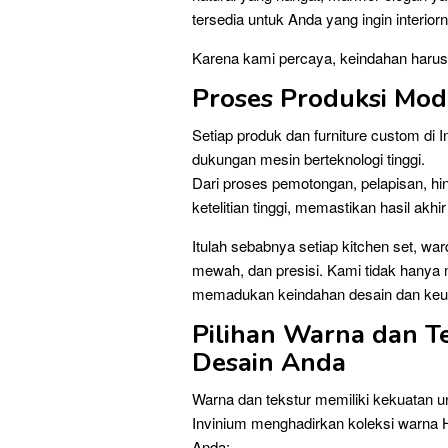
tersedia untuk Anda yang ingin interior
Karena kami percaya, keindahan harus 
Proses Produksi Mode
Setiap produk dan furniture custom di I
dukungan mesin berteknologi tinggi.
Dari proses pemotongan, pelapisan, hi
ketelitian tinggi, memastikan hasil akh
Itulah sebabnya setiap kitchen set, ward
mewah, dan presisi. Kami tidak hanya m
memadukan keindahan desain dan keun
Pilihan Warna dan T
Desain Anda
Warna dan tekstur memiliki kekuatan 
Invinium menghadirkan koleksi warna 
Anda: