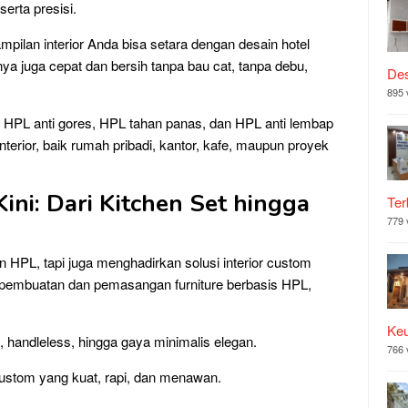
serta presisi.
ampilan interior Anda bisa setara dengan desain hotel
inya juga cepat dan bersih tanpa bau cat, tanpa debu,
Des
895 
 HPL anti gores, HPL tahan panas, dan HPL anti lembap
terior, baik rumah pribadi, kantor, kafe, maupun proyek
Kini: Dari Kitchen Set hingga
Ter
779 
 HPL, tapi juga menghadirkan solusi interior custom
s pembuatan dan pemasangan furniture berbasis HPL,
Ke
 handleless, hingga gaya minimalis elegan.
766 
ustom yang kuat, rapi, dan menawan.