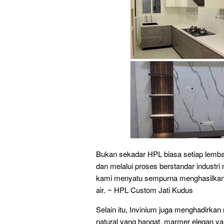
Bukan sekadar HPL biasa setiap lembar p
dan melalui proses berstandar industri
kami menyatu sempurna menghasilkan 
air. ~ HPL Custom Jati Kudus
Selain itu, Invinium juga menghadirkan
natural yang hangat, marmer elegan y