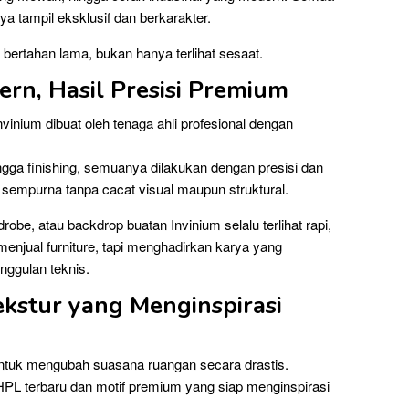
nya tampil eksklusif dan berkarakter.
bertahan lama, bukan hanya terlihat sesaat.
rn, Hasil Presisi Premium
nvinium dibuat oleh tenaga ahli profesional dengan
ngga finishing, semuanya dilakukan dengan presisi dan
ir sempurna tanpa cacat visual maupun struktural.
robe, atau backdrop buatan Invinium selalu terlihat rapi,
enjual furniture, tapi menghadirkan karya yang
ggulan teknis.
ekstur yang Menginspirasi
untuk mengubah suasana ruangan secara drastis.
HPL terbaru dan motif premium yang siap menginspirasi