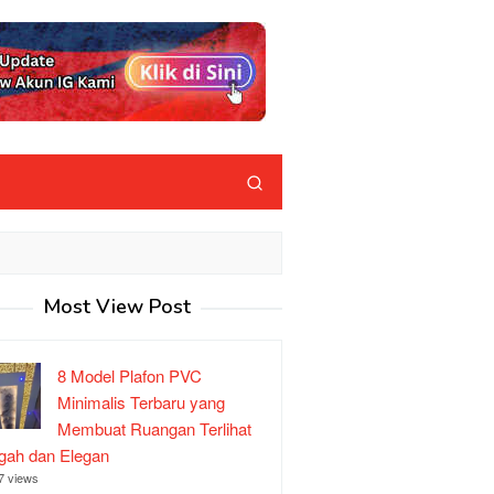
Most View Post
8 Model Plafon PVC
Minimalis Terbaru yang
Membuat Ruangan Terlihat
ah dan Elegan
7 views