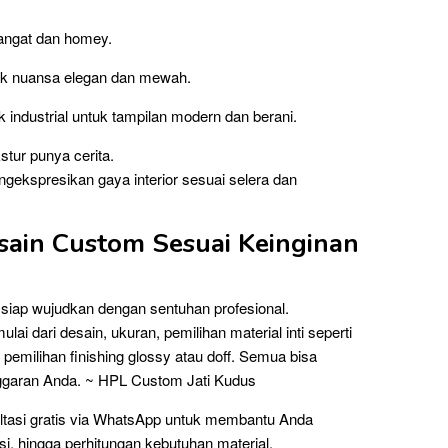
hangat dan homey.
uk nuansa elegan dan mewah.
k industrial untuk tampilan modern dan berani.
stur punya cerita.
ekspresikan gaya interior sesuai selera dan
esain Custom Sesuai Keinginan
i siap wujudkan dengan sentuhan profesional.
ai dari desain, ukuran, pemilihan material inti seperti
pemilihan finishing glossy atau doff. Semua bisa
ggaran Anda. ~ HPL Custom Jati Kudus
ltasi gratis via WhatsApp untuk membantu Anda
si, hingga perhitungan kebutuhan material.