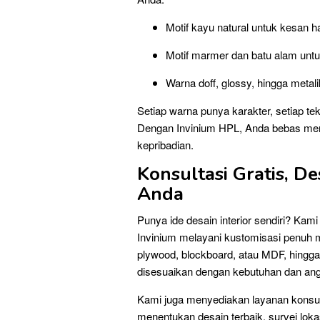
Motif kayu natural untuk kesan 
Motif marmer dan batu alam unt
Warna doff, glossy, hingga metali
Setiap warna punya karakter, setiap tek
Dengan Invinium HPL, Anda bebas meng
kepribadian.
Konsultasi Gratis, D
Anda
Punya ide desain interior sendiri? Kam
Invinium melayani kustomisasi penuh mul
plywood, blockboard, atau MDF, hingga 
disesuaikan dengan kebutuhan dan an
Kami juga menyediakan layanan konsu
menentukan desain terbaik, survei loka