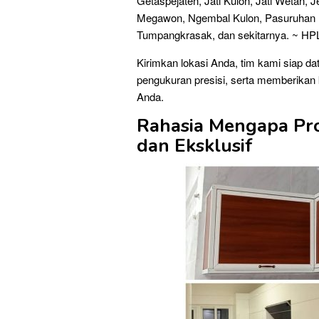
Getaspejaten, Jati Kulon, Jati Wetan,
Megawon, Ngembal Kulon, Pasuruhan Ki
Tumpangkrasak, dan sekitarnya. ~ HP
Kirimkan lokasi Anda, tim kami siap d
pengukuran presisi, serta memberikan 
Anda.
Rahasia Mengapa Pr
dan Eksklusif