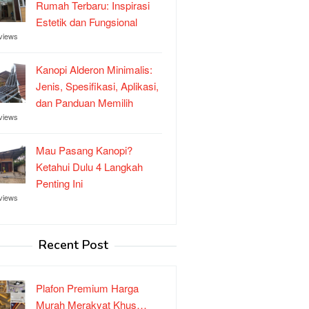
Rumah Terbaru: Inspirasi
Estetik dan Fungsional
views
Kanopi Alderon Minimalis:
Jenis, Spesifikasi, Aplikasi,
dan Panduan Memilih
views
Mau Pasang Kanopi?
Ketahui Dulu 4 Langkah
Penting Ini
views
Recent Post
Plafon Premium Harga
Murah Merakyat Khus…