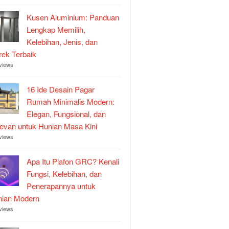
Kusen Aluminium: Panduan
Lengkap Memilih,
Kelebihan, Jenis, dan
ek Terbaik
views
16 Ide Desain Pagar
Rumah Minimalis Modern:
Elegan, Fungsional, dan
evan untuk Hunian Masa Kini
views
Apa Itu Plafon GRC? Kenali
Fungsi, Kelebihan, dan
Penerapannya untuk
nian Modern
views