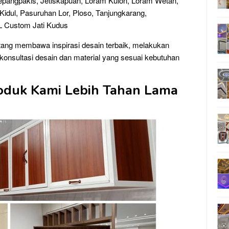
 Jepangpakis, Jetiskapuan, Loram Kulon, Loram Wetan,
dul, Pasuruhan Lor, Ploso, Tanjungkarang,
L Custom Jati Kudus
atang membawa inspirasi desain terbaik, melakukan
konsultasi desain dan material yang sesuai kebutuhan
oduk Kami Lebih Tahan Lama