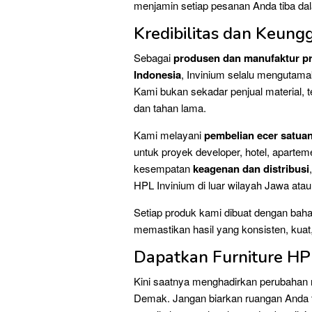
menjamin setiap pesanan Anda tiba da
Kredibilitas dan Keung
Sebagai
produsen dan manufaktur pro
Indonesia
, Invinium selalu mengutama
Kami bukan sekadar penjual material, 
dan tahan lama.
Kami melayani
pembelian ecer satua
untuk proyek developer, hotel, apartem
kesempatan
keagenan dan distribusi
HPL Invinium di luar wilayah Jawa atau 
Setiap produk kami dibuat dengan bahan
memastikan hasil yang konsisten, kuat, 
Dapatkan Furniture HP
Kini saatnya menghadirkan perubahan n
Demak. Jangan biarkan ruangan Anda t