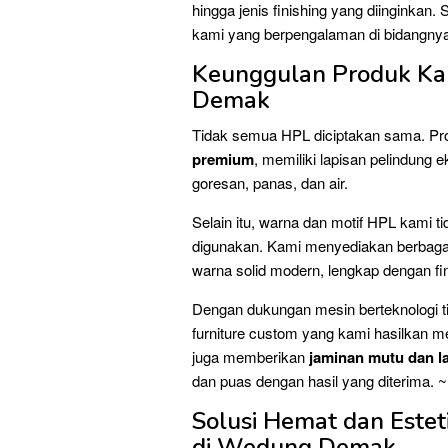
hingga jenis finishing yang diinginkan.
kami yang berpengalaman di bidangnya
Keunggulan Produk Ka
Demak
Tidak semua HPL diciptakan sama. Pr
premium
, memiliki lapisan pelindun
goresan, panas, dan air.
Selain itu, warna dan motif HPL kami 
digunakan. Kami menyediakan berbagai p
warna solid modern, lengkap dengan fi
Dengan dukungan mesin berteknologi tin
furniture custom yang kami hasilkan mem
juga memberikan
jaminan mutu dan l
dan puas dengan hasil yang diterima
Solusi Hemat dan Esteti
di Wedung Demak