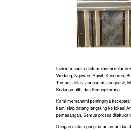
Invinium hadir untuk melayani seluru
Wedung, Ngawen, Ruwit, Kenduren, Bu
Tempel, Jetak, Jungsemi, Jungpasir, 
Kedungmutih, dan Kedungkarang.
Kami memahami pentingnya kecepatan d
kami siap datang langsung ke lokasi A
pemasangan. Semua proses dilakukan den
Dengan sistem pengiriman aman dan d