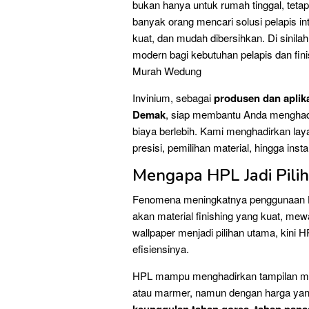
bukan hanya untuk rumah tinggal, tetap
banyak orang mencari solusi pelapis int
kuat, dan mudah dibersihkan. Di sinila
modern bagi kebutuhan pelapis dan fin
Murah Wedung
Invinium, sebagai
produsen dan aplik
Demak
, siap membantu Anda menghad
biaya berlebih. Kami menghadirkan lay
presisi, pemilihan material, hingga inst
Mengapa HPL Jadi Pili
Fenomena meningkatnya penggunaan HP
akan material finishing yang kuat, mewa
wallpaper menjadi pilihan utama, kini 
efisiensinya.
HPL mampu menghadirkan tampilan men
atau marmer, namun dengan harga yang j