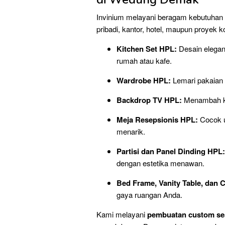
Invinium melayani beragam kebutuhan
pribadi, kantor, hotel, maupun proyek 
Kitchen Set HPL:
Desain elegan,
rumah atau kafe.
Wardrobe HPL:
Lemari pakaian 
Backdrop TV HPL:
Menambah ke
Meja Resepsionis HPL:
Cocok un
menarik.
Partisi dan Panel Dinding HPL:
dengan estetika menawan.
Bed Frame, Vanity Table, dan 
gaya ruangan Anda.
Kami melayani
pembuatan custom ses