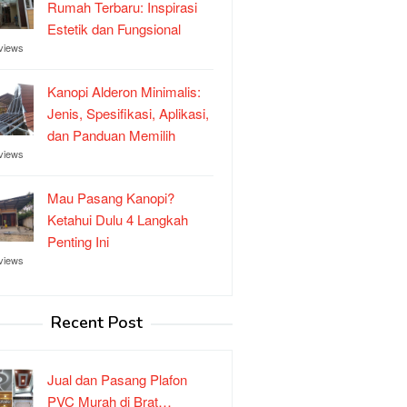
Rumah Terbaru: Inspirasi
Estetik dan Fungsional
views
Kanopi Alderon Minimalis:
Jenis, Spesifikasi, Aplikasi,
dan Panduan Memilih
views
Mau Pasang Kanopi?
Ketahui Dulu 4 Langkah
Penting Ini
views
Recent Post
Jual dan Pasang Plafon
PVC Murah di Brat…