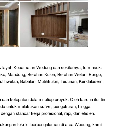
h wilayah Kecamatan Wedung dan sekitarnya, termasuk:
ko, Mandung, Berahan Kulon, Berahan Wetan, Bungo,
Mutihwetan, Babalan, Mutihkulon, Tedunan, Kendalasem,
an ketepatan dalam setiap proyek. Oleh karena itu, tim
nda untuk melakukan survei, pengukuran, hingga
gan standar kerja profesional, rapi, dan efisien.
ukungan teknisi berpengalaman di area Wedung, kami