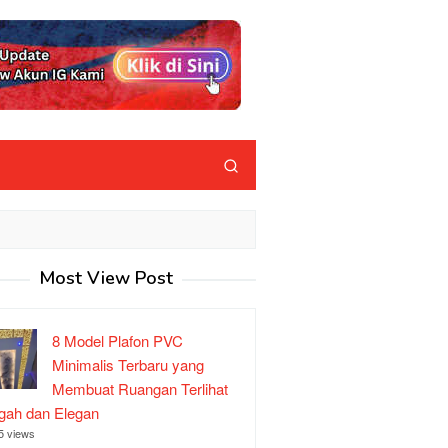
Most View Post
8 Model Plafon PVC
Minimalis Terbaru yang
Membuat Ruangan Terlihat
ah dan Elegan
5 views