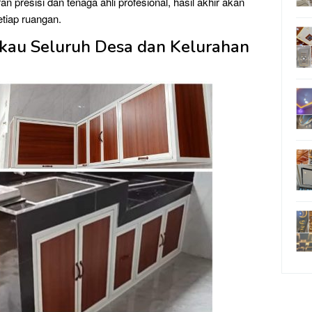
 presisi dan tenaga ahli profesional, hasil akhir akan
etiap ruangan.
kau Seluruh Desa dan Kelurahan