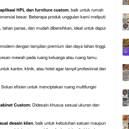
aplikasi HPL dan furniture custom
, baik untuk rumah
komersial besar. Beberapa produk unggulan kami meliputi:
 tahan panas, dan mudah dibersihkan, ideal untuk dapur
modern dengan tampilan premium dan daya tahan tinggi.
san mewah pada ruang keluarga atau ruang tamu.
tuk kantor, klinik, atau hotel agar tampil profesional dan
Solusi efisien untuk menciptakan ruang multifungsi
Cabinet Custom:
Didesain khusus sesuai ukuran dan
uai desain klien
, baik untuk kebutuhan satuan maupun