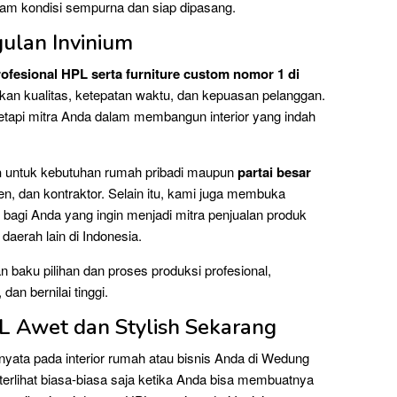
lam kondisi sempurna dan siap dipasang.
gulan Invinium
fesional HPL serta furniture custom nomor 1 di
kan kualitas, ketepatan waktu, dan kepuasan pelanggan.
tetapi mitra Anda dalam membangun interior yang indah
n
untuk kebutuhan rumah pribadi maupun
partai besar
en, dan kontraktor. Selain itu, kami juga membuka
, bagi Anda yang ingin menjadi mitra penjualan produk
daerah lain di Indonesia.
 baku pilihan dan proses produksi profesional,
dan bernilai tinggi.
L Awet dan Stylish Sekarang
yata pada interior rumah atau bisnis Anda di Wedung
erlihat biasa-biasa saja ketika Anda bisa membuatnya