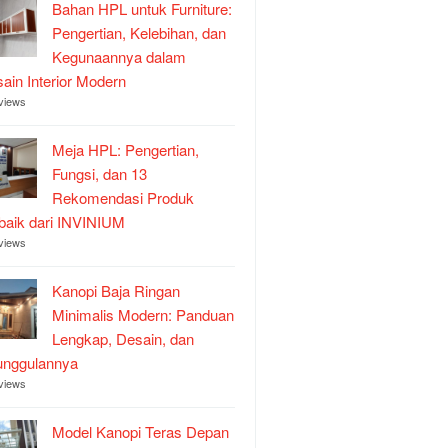
Bahan HPL untuk Furniture:
Pengertian, Kelebihan, dan
Kegunaannya dalam
ain Interior Modern
views
Meja HPL: Pengertian,
Fungsi, dan 13
Rekomendasi Produk
baik dari INVINIUM
views
Kanopi Baja Ringan
Minimalis Modern: Panduan
Lengkap, Desain, dan
unggulannya
views
Model Kanopi Teras Depan