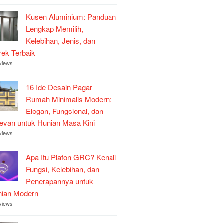
Kusen Aluminium: Panduan
Lengkap Memilih,
Kelebihan, Jenis, dan
ek Terbaik
views
16 Ide Desain Pagar
Rumah Minimalis Modern:
Elegan, Fungsional, dan
evan untuk Hunian Masa Kini
views
Apa Itu Plafon GRC? Kenali
Fungsi, Kelebihan, dan
Penerapannya untuk
nian Modern
views