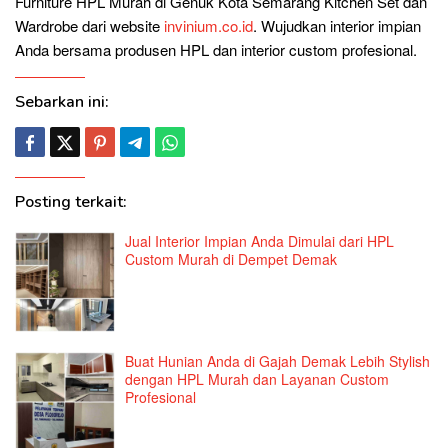
Furniture HPL Murah di Genuk Kota Semarang Kitchen Set dan
Wardrobe dari website
invinium.co.id
. Wujudkan interior impian
Anda bersama produsen HPL dan interior custom profesional.
Sebarkan ini:
Posting terkait:
Jual Interior Impian Anda Dimulai dari HPL
Custom Murah di Dempet Demak
Buat Hunian Anda di Gajah Demak Lebih Stylish
dengan HPL Murah dan Layanan Custom
Profesional