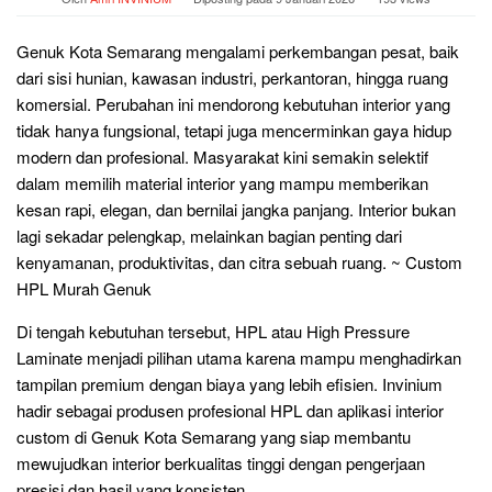
Genuk Kota Semarang mengalami perkembangan pesat, baik
dari sisi hunian, kawasan industri, perkantoran, hingga ruang
komersial. Perubahan ini mendorong kebutuhan interior yang
tidak hanya fungsional, tetapi juga mencerminkan gaya hidup
modern dan profesional. Masyarakat kini semakin selektif
dalam memilih material interior yang mampu memberikan
kesan rapi, elegan, dan bernilai jangka panjang. Interior bukan
lagi sekadar pelengkap, melainkan bagian penting dari
kenyamanan, produktivitas, dan citra sebuah ruang. ~ Custom
HPL Murah Genuk
Di tengah kebutuhan tersebut, HPL atau High Pressure
Laminate menjadi pilihan utama karena mampu menghadirkan
tampilan premium dengan biaya yang lebih efisien. Invinium
hadir sebagai produsen profesional HPL dan aplikasi interior
custom di Genuk Kota Semarang yang siap membantu
mewujudkan interior berkualitas tinggi dengan pengerjaan
presisi dan hasil yang konsisten.