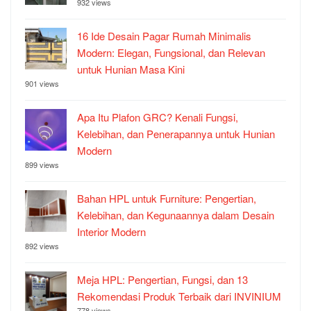
932 views
16 Ide Desain Pagar Rumah Minimalis
Modern: Elegan, Fungsional, dan Relevan
untuk Hunian Masa Kini
901 views
Apa Itu Plafon GRC? Kenali Fungsi,
Kelebihan, dan Penerapannya untuk Hunian
Modern
899 views
Bahan HPL untuk Furniture: Pengertian,
Kelebihan, dan Kegunaannya dalam Desain
Interior Modern
892 views
Meja HPL: Pengertian, Fungsi, dan 13
Rekomendasi Produk Terbaik dari INVINIUM
778 views