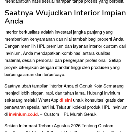
mendapatkan hasil sesuai harapan tanpa proses yang berbelit.
Saatnya Wujudkan Interior Impian
Anda
Interior berkualitas adalah investasi jangka panjang yang
memberikan kenyamanan dan nilai tambah bagi properti Anda.
Dengan memilih HPL premium dan layanan interior custom dari
Invinium, Anda mendapatkan kombinasi antara kualitas
material, desain personal, dan pengerjaan profesional. Setiap
proyek dikerjakan dengan standar tinggi oleh produsen yang
berpengalaman dan terpercaya.
Saatnya ubah tampilan interior Anda di Genuk Kota Semarang
menjadi lebih elegan, rapi, dan tahan lama. Hubungi Invinium
sekarang melalui WhatsApp
di sini
untuk konsultasi gratis dan
penawaran spesial hari ini. Telusuri koleksi produk HPL Invinium
di
invinium.co.id
. ~ Custom HPL Murah Genuk
Sekian Informasi Terbaru Agustus 2026 Tentang Custom