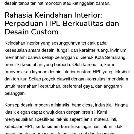
desain tanpa terlihat monoton atau ketinggalan zaman.
Rahasia Keindahan Interior:
Perpaduan HPL Berkualitas dan
Desain Custom
Keindahan interior yang sesungguhnya terletak pada
kesesuaian antara desain, fungsi, dan karakter ruang. Invinium
memahami bahwa setiap pelanggan di Genuk Kota Semarang
memiliki kebutuhan yang berbeda. Oleh karena itu, kami
menyediakan layanan desain interior custom HPL yang fleksibel
dan terukur. Setiap proyek diawali dengan konsultasi mendalam
untuk memahami kebutuhan, preferensi gaya, dan anggaran
pelanggan.
Konsep desain modern minimalis, handleless, industrial, hingga
klasik elegan dapat diwujudkan dengan presisi. Kami
menyesuaikan spesifikasi teknis seperti jenis material inti,
ketebalan HPL, serta sistem konstruksi agar hasil akhir tidak
hanya indah secara visual, tetapi juga kuat dan fungsional.