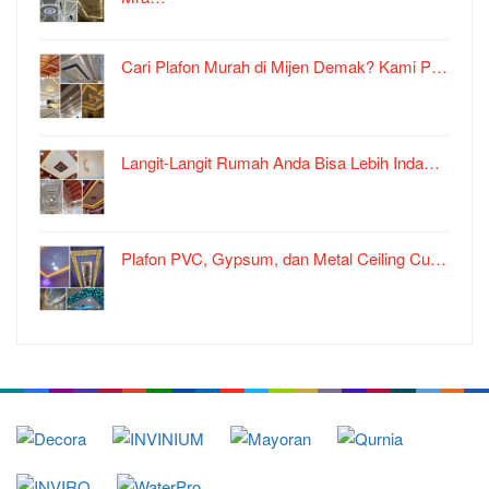
Cari Plafon Murah di Mijen Demak? Kami P…
Langit-Langit Rumah Anda Bisa Lebih Inda…
Plafon PVC, Gypsum, dan Metal Ceiling Cu…