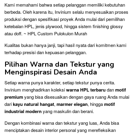
Kami memahami bahwa setiap pelanggan memiliki kebutuhan
berbeda. Oleh karena itu, Invinium selalu menyesuaikan proses
produksi dengan spesifikasi proyek Anda mulai dari pemilihan
ketebalan HPL, jenis plywood, hingga sistem finishing glossy
atau doff. ~ HPL Custom Pulokulon Murah
Kualitas bukan hanya janji, tapi hasil nyata dari komitmen kami
terhadap presisi dan kepuasan pelanggan.
Pilihan Warna dan Tekstur yang
Menginspirasi Desain Anda
Setiap warna punya karakter, setiap tekstur punya cerita.
Invinium menghadirkan koleksi
warna HPL terbaru
dan
motif
premium
yang bisa disesuaikan dengan gaya ruang Anda mulai
dari
kayu natural hangat
,
marmer elegan
, hingga
motif
industrial modern
yang maskulin dan berani.
Dengan kombinasi warna dan tekstur yang luas, Anda bisa
menciptakan desain interior personal yang merefleksikan