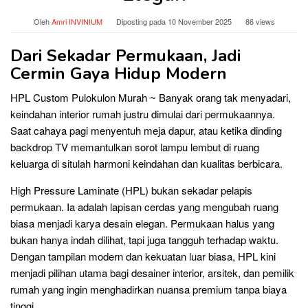
Oleh
Amri INVINIUM
Diposting pada
10 November 2025
86 views
Dari Sekadar Permukaan, Jadi
Cermin Gaya Hidup Modern
HPL Custom Pulokulon Murah ~ Banyak orang tak menyadari,
keindahan interior rumah justru dimulai dari permukaannya.
Saat cahaya pagi menyentuh meja dapur, atau ketika dinding
backdrop TV memantulkan sorot lampu lembut di ruang
keluarga di situlah harmoni keindahan dan kualitas berbicara.
High Pressure Laminate (HPL) bukan sekadar pelapis
permukaan. Ia adalah lapisan cerdas yang mengubah ruang
biasa menjadi karya desain elegan. Permukaan halus yang
bukan hanya indah dilihat, tapi juga tangguh terhadap waktu.
Dengan tampilan modern dan kekuatan luar biasa, HPL kini
menjadi pilihan utama bagi desainer interior, arsitek, dan pemilik
rumah yang ingin menghadirkan nuansa premium tanpa biaya
tinggi.