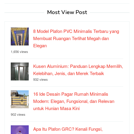
Most View Post
8 Model Plafon PVC Minimalis Terbaru yang
Membuat Ruangan Terlihat Megah dan
Elegan
1,656 views
Kusen Aluminium: Panduan Lengkap Memilih,
Kelebihan, Jenis, dan Merek Terbaik
932 views
16 Ide Desain Pagar Rumah Minimalis
Modern: Elegan, Fungsional, dan Relevan
untuk Hunian Masa Kini
902 views
Apa Itu Plafon GRC? Kenali Fungsi,