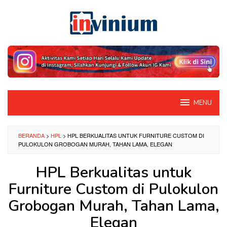
Loncat
ke
konten
MENU
BERANDA
>
HPL
>
HPL BERKUALITAS UNTUK FURNITURE CUSTOM DI
PULOKULON GROBOGAN MURAH, TAHAN LAMA, ELEGAN
HPL Berkualitas untuk
Furniture Custom di Pulokulon
Grobogan Murah, Tahan Lama,
Elegan