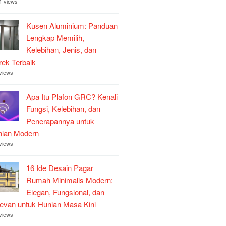
1 views
Kusen Aluminium: Panduan
Lengkap Memilih,
Kelebihan, Jenis, dan
ek Terbaik
views
Apa Itu Plafon GRC? Kenali
Fungsi, Kelebihan, dan
Penerapannya untuk
nian Modern
views
16 Ide Desain Pagar
Rumah Minimalis Modern:
Elegan, Fungsional, dan
evan untuk Hunian Masa Kini
views