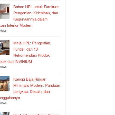
Bahan HPL untuk Furniture:
Pengertian, Kelebihan, dan
Kegunaannya dalam
ain Interior Modern
views
Meja HPL: Pengertian,
Fungsi, dan 13
Rekomendasi Produk
baik dari INVINIUM
views
Kanopi Baja Ringan
Minimalis Modern: Panduan
Lengkap, Desain, dan
unggulannya
views