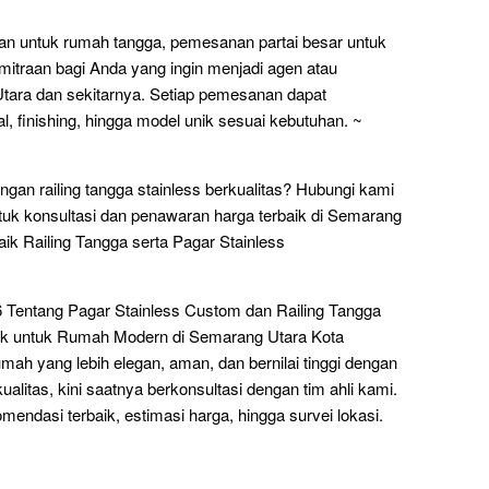
s
uan untuk rumah tangga, pemesanan partai besar untuk
mitraan bagi Anda yang ingin menjadi agen atau
 Utara dan sekitarnya. Setiap pemesanan dapat
al, finishing, hingga model unik sesuai kebutuhan. ~
gan railing tangga stainless berkualitas? Hubungi kami
uk konsultasi dan penawaran harga terbaik di Semarang
k Railing Tangga serta Pagar Stainless
6 Tentang Pagar Stainless Custom dan Railing Tangga
baik untuk Rumah Modern di Semarang Utara Kota
ah yang lebih elegan, aman, dan bernilai tinggi dengan
kualitas, kini saatnya berkonsultasi dengan tim ahli kami.
dasi terbaik, estimasi harga, hingga survei lokasi.