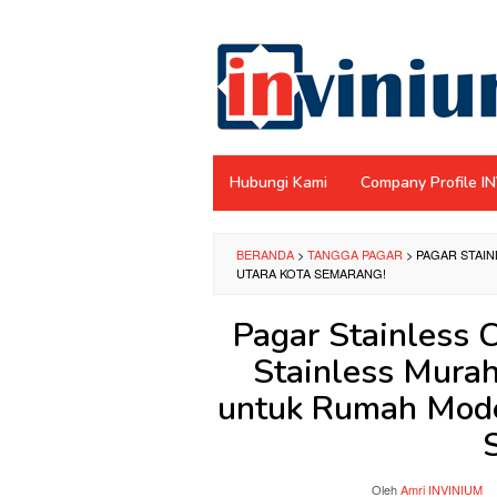
Loncat
ke
konten
Hubungi Kami
Company Profile I
BERANDA
>
TANGGA PAGAR
>
PAGAR STAIN
UTARA KOTA SEMARANG!
Pagar Stainless 
Stainless Murah
untuk Rumah Mode
Oleh
Amri INVINIUM