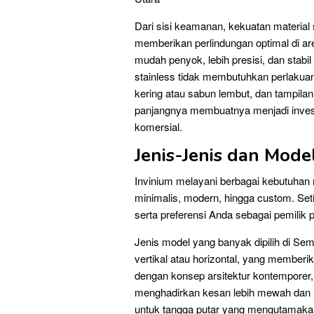
Dari sisi keamanan, kekuatan material
memberikan perlindungan optimal di ar
mudah penyok, lebih presisi, dan stabi
stainless tidak membutuhkan perlakua
kering atau sabun lembut, dan tampila
panjangnya membuatnya menjadi investa
komersial.
Jenis-Jenis dan Mode
Invinium melayani berbagai kebutuhan r
minimalis, modern, hingga custom. Se
serta preferensi Anda sebagai pemilik p
Jenis model yang banyak dipilih di Sem
vertikal atau horizontal, yang member
dengan konsep arsitektur kontemporer, r
menghadirkan kesan lebih mewah dan ri
untuk tangga putar yang mengutamakan