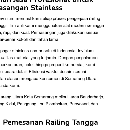
sangan Stainless
Invinium memastikan setiap proses pengerjaan railing
inggi. Tim ahli kami menggunakan alat modern sehingga
, rapi, dan kuat. Pemasangan juga dilakukan sesuai
ar-benar kokoh dan tahan lama.
n pagar stainless nomor satu di Indonesia, Invinium
ualitas material yang terjamin. Dengan pengalaman
perkantoran, hotel, hingga properti komersial, kami
ecara detail. Efisiensi waktu, desain sesuai
adalah alasan mengapa konsumen di Semarang Utara
pada kami.
arang Utara Kota Semarang meliputi area Bandarharjo,
ng Kidul, Panggung Lor, Plombokan, Purwosari, dan
an Pemesanan Railing Tangga