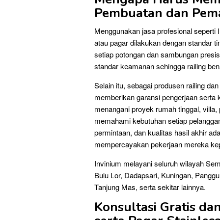
Pembuatan dan Pema
Menggunakan jasa profesional seperti 
atau pagar dilakukan dengan standar t
setiap potongan dan sambungan presisi
standar keamanan sehingga railing ben
Selain itu, sebagai produsen railing da
memberikan garansi pengerjaan serta k
menangani proyek rumah tinggal, villa, 
memahami kebutuhan setiap pelanggan s
permintaan, dan kualitas hasil akhir 
mempercayakan pekerjaan mereka ke
Invinium melayani seluruh wilayah Sem
Bulu Lor, Dadapsari, Kuningan, Panggu
Tanjung Mas, serta sekitar lainnya.
Konsultasi Gratis d