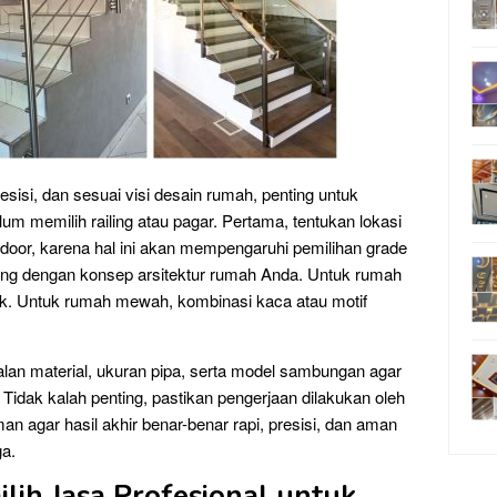
isi, dan sesuai visi desain rumah, penting untuk
 memilih railing atau pagar. Pertama, tentukan lokasi
door, karena hal ini akan mempengaruhi pemilihan grade
iling dengan konsep arsitektur rumah Anda. Untuk rumah
ocok. Untuk rumah mewah, kombinasi kaca atau motif
alan material, ukuran pipa, serta model sambungan agar
 Tidak kalah penting, pastikan pengerjaan dilakukan oleh
n agar hasil akhir benar-benar rapi, presisi, dan aman
ga.
ih Jasa Profesional untuk