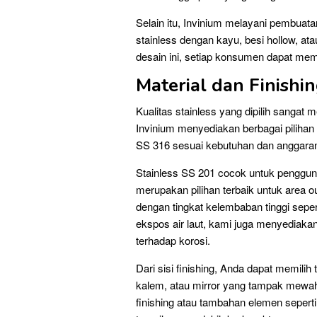
Selain itu, Invinium melayani pembuatan
stainless dengan kayu, besi hollow, ata
desain ini, setiap konsumen dapat mem
Material dan Finishi
Kualitas stainless yang dipilih sangat
Invinium menyediakan berbagai pilihan 
SS 316 sesuai kebutuhan dan anggara
Stainless SS 201 cocok untuk pengguna
merupakan pilihan terbaik untuk area o
dengan tingkat kelembaban tinggi sepe
ekspos air laut, kami juga menyedia
terhadap korosi.
Dari sisi finishing, Anda dapat memil
kalem, atau mirror yang tampak mewah
finishing atau tambahan elemen sepert