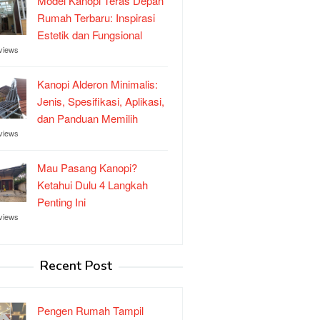
Model Kanopi Teras Depan
Rumah Terbaru: Inspirasi
Estetik dan Fungsional
views
Kanopi Alderon Minimalis:
Jenis, Spesifikasi, Aplikasi,
dan Panduan Memilih
views
Mau Pasang Kanopi?
Ketahui Dulu 4 Langkah
Penting Ini
views
Recent Post
Pengen Rumah Tampil