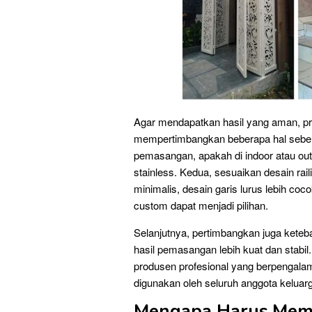
Agar mendapatkan hasil yang aman, pres
mempertimbangkan beberapa hal sebelum
pemasangan, apakah di indoor atau out
stainless. Kedua, sesuaikan desain ra
minimalis, desain garis lurus lebih c
custom dapat menjadi pilihan.
Selanjutnya, pertimbangkan juga keteb
hasil pemasangan lebih kuat dan stabil.
produsen profesional yang berpengalama
digunakan oleh seluruh anggota keluar
Mengapa Harus Memil