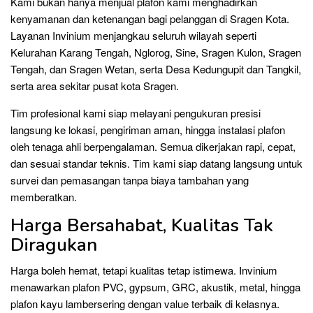
Kami bukan hanya menjual plafon kami menghadirkan
kenyamanan dan ketenangan bagi pelanggan di Sragen Kota.
Layanan Invinium menjangkau seluruh wilayah seperti
Kelurahan Karang Tengah, Nglorog, Sine, Sragen Kulon, Sragen
Tengah, dan Sragen Wetan, serta Desa Kedungupit dan Tangkil,
serta area sekitar pusat kota Sragen.
Tim profesional kami siap melayani pengukuran presisi
langsung ke lokasi, pengiriman aman, hingga instalasi plafon
oleh tenaga ahli berpengalaman. Semua dikerjakan rapi, cepat,
dan sesuai standar teknis. Tim kami siap datang langsung untuk
survei dan pemasangan tanpa biaya tambahan yang
memberatkan.
Harga Bersahabat, Kualitas Tak
Diragukan
Harga boleh hemat, tetapi kualitas tetap istimewa. Invinium
menawarkan plafon PVC, gypsum, GRC, akustik, metal, hingga
plafon kayu lambersering dengan value terbaik di kelasnya.