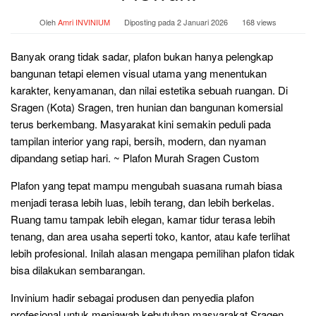
Oleh
Amri INVINIUM
Diposting pada
2 Januari 2026
168 views
Banyak orang tidak sadar, plafon bukan hanya pelengkap
bangunan tetapi elemen visual utama yang menentukan
karakter, kenyamanan, dan nilai estetika sebuah ruangan. Di
Sragen (Kota) Sragen, tren hunian dan bangunan komersial
terus berkembang. Masyarakat kini semakin peduli pada
tampilan interior yang rapi, bersih, modern, dan nyaman
dipandang setiap hari. ~ Plafon Murah Sragen Custom
Plafon yang tepat mampu mengubah suasana rumah biasa
menjadi terasa lebih luas, lebih terang, dan lebih berkelas.
Ruang tamu tampak lebih elegan, kamar tidur terasa lebih
tenang, dan area usaha seperti toko, kantor, atau kafe terlihat
lebih profesional. Inilah alasan mengapa pemilihan plafon tidak
bisa dilakukan sembarangan.
Invinium hadir sebagai produsen dan penyedia plafon
profesional untuk menjawab kebutuhan masyarakat Sragen