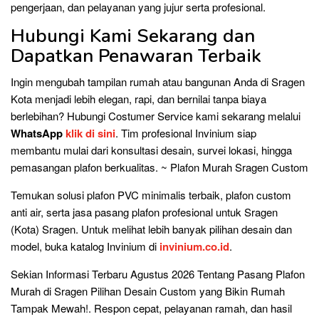
pengerjaan, dan pelayanan yang jujur serta profesional.
Hubungi Kami Sekarang dan
Dapatkan Penawaran Terbaik
Ingin mengubah tampilan rumah atau bangunan Anda di Sragen
Kota menjadi lebih elegan, rapi, dan bernilai tanpa biaya
berlebihan? Hubungi Costumer Service kami sekarang melalui
WhatsApp
klik di sini
. Tim profesional Invinium siap
membantu mulai dari konsultasi desain, survei lokasi, hingga
pemasangan plafon berkualitas. ~ Plafon Murah Sragen Custom
Temukan solusi plafon PVC minimalis terbaik, plafon custom
anti air, serta jasa pasang plafon profesional untuk Sragen
(Kota) Sragen. Untuk melihat lebih banyak pilihan desain dan
model, buka katalog Invinium di
invinium.co.id
.
Sekian Informasi Terbaru Agustus 2026 Tentang Pasang Plafon
Murah di Sragen Pilihan Desain Custom yang Bikin Rumah
Tampak Mewah!. Respon cepat, pelayanan ramah, dan hasil