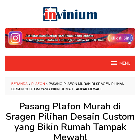
Loncat
ke
konten
MENU
BERANDA
>
PLAFON
>
PASANG PLAFON MURAH DI SRAGEN PILIHAN
DESAIN CUSTOM YANG BIKIN RUMAH TAMPAK MEWAH!
Pasang Plafon Murah di
Sragen Pilihan Desain Custom
yang Bikin Rumah Tampak
Mewah!