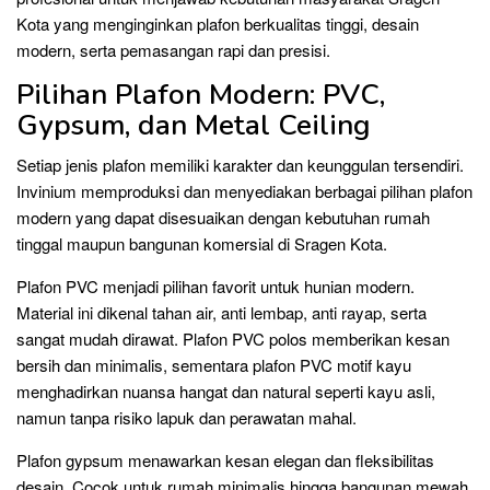
Kota yang menginginkan plafon berkualitas tinggi, desain
modern, serta pemasangan rapi dan presisi.
Pilihan Plafon Modern: PVC,
Gypsum, dan Metal Ceiling
Setiap jenis plafon memiliki karakter dan keunggulan tersendiri.
Invinium memproduksi dan menyediakan berbagai pilihan plafon
modern yang dapat disesuaikan dengan kebutuhan rumah
tinggal maupun bangunan komersial di Sragen Kota.
Plafon PVC menjadi pilihan favorit untuk hunian modern.
Material ini dikenal tahan air, anti lembap, anti rayap, serta
sangat mudah dirawat. Plafon PVC polos memberikan kesan
bersih dan minimalis, sementara plafon PVC motif kayu
menghadirkan nuansa hangat dan natural seperti kayu asli,
namun tanpa risiko lapuk dan perawatan mahal.
Plafon gypsum menawarkan kesan elegan dan fleksibilitas
desain. Cocok untuk rumah minimalis hingga bangunan mewah,