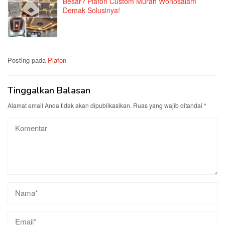
Besar? Plafon Custom Murah Wonosalam
Demak Solusinya!
Posting pada
Plafon
Tinggalkan Balasan
Alamat email Anda tidak akan dipublikasikan.
Ruas yang wajib ditandai
*