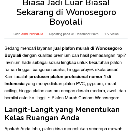
Biasa Jadi Luar Biasa!
Sekarang di Wonosegoro
Boyolali
Oleh
Amri INVINIUM
Diposting pada
31 Desember 2025
177 views
Sedang mencari layanan
jual plafon murah di Wonosegoro
Boyolali
dengan kualitas premium dan hasil pemasangan rapi?
Invinium hadir sebagai solusi lengkap untuk kebutuhan plafon
rumah tinggal, bangunan usaha, hingga proyek skala besar.
Kami adalah
produsen plafon profesional nomor 1 di
Indonesia
yang menyediakan plafon PVC, gypsum, metal
ceiling, hingga plafon custom dengan desain modern, awet, dan
bernilai estetika tinggi. ~ Plafon Murah Custom Wonosegoro
Langit-Langit yang Menentukan
Kelas Ruangan Anda
Apakah Anda tahu, plafon bisa menentukan seberapa mewah