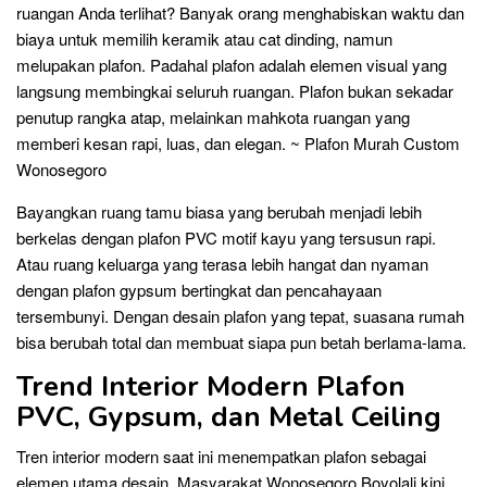
ruangan Anda terlihat? Banyak orang menghabiskan waktu dan
biaya untuk memilih keramik atau cat dinding, namun
melupakan plafon. Padahal plafon adalah elemen visual yang
langsung membingkai seluruh ruangan. Plafon bukan sekadar
penutup rangka atap, melainkan mahkota ruangan yang
memberi kesan rapi, luas, dan elegan. ~ Plafon Murah Custom
Wonosegoro
Bayangkan ruang tamu biasa yang berubah menjadi lebih
berkelas dengan plafon PVC motif kayu yang tersusun rapi.
Atau ruang keluarga yang terasa lebih hangat dan nyaman
dengan plafon gypsum bertingkat dan pencahayaan
tersembunyi. Dengan desain plafon yang tepat, suasana rumah
bisa berubah total dan membuat siapa pun betah berlama-lama.
Trend Interior Modern Plafon
PVC, Gypsum, dan Metal Ceiling
Tren interior modern saat ini menempatkan plafon sebagai
elemen utama desain. Masyarakat Wonosegoro Boyolali kini