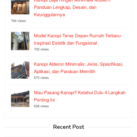
Panduan Lengkap, Desain, dan
Keunggulannya
764 views
Model Kanopi Teras Depan Rumah Terbaru:
Inspirasi Estetik dan Fungsional
702 views
Kanopi Alderon Minimalis: Jenis, Spesifikasi,
Aplikasi, dan Panduan Memilih
670 views
Mau Pasang Kanopi? Ketahui Dulu 4 Langkah
Penting Ini
638 views
Recent Post