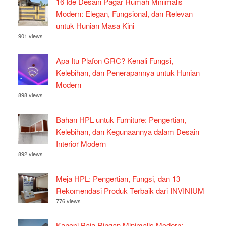
16 Ide Desain Pagar Rumah Minimalis
Modern: Elegan, Fungsional, dan Relevan
untuk Hunian Masa Kini
901 views
Apa Itu Plafon GRC? Kenali Fungsi,
Kelebihan, dan Penerapannya untuk Hunian
Modern
898 views
Bahan HPL untuk Furniture: Pengertian,
Kelebihan, dan Kegunaannya dalam Desain
Interior Modern
892 views
Meja HPL: Pengertian, Fungsi, dan 13
Rekomendasi Produk Terbaik dari INVINIUM
776 views
Kanopi Baja Ringan Minimalis Modern: