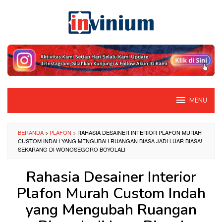
Loncat
ke
konten
MENU
BERANDA
>
PLAFON
>
RAHASIA DESAINER INTERIOR PLAFON MURAH
CUSTOM INDAH YANG MENGUBAH RUANGAN BIASA JADI LUAR BIASA!
SEKARANG DI WONOSEGORO BOYOLALI
Rahasia Desainer Interior
Plafon Murah Custom Indah
yang Mengubah Ruangan