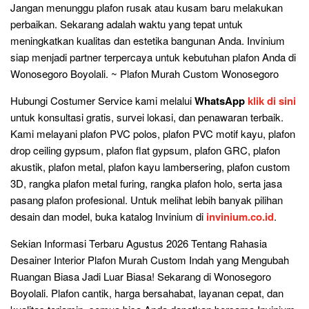
Jangan menunggu plafon rusak atau kusam baru melakukan
perbaikan. Sekarang adalah waktu yang tepat untuk
meningkatkan kualitas dan estetika bangunan Anda. Invinium
siap menjadi partner terpercaya untuk kebutuhan plafon Anda di
Wonosegoro Boyolali. ~ Plafon Murah Custom Wonosegoro
Hubungi Costumer Service kami melalui
WhatsApp
klik di sini
untuk konsultasi gratis, survei lokasi, dan penawaran terbaik.
Kami melayani plafon PVC polos, plafon PVC motif kayu, plafon
drop ceiling gypsum, plafon flat gypsum, plafon GRC, plafon
akustik, plafon metal, plafon kayu lambersering, plafon custom
3D, rangka plafon metal furing, rangka plafon holo, serta jasa
pasang plafon profesional. Untuk melihat lebih banyak pilihan
desain dan model, buka katalog Invinium di
invinium.co.id
.
Sekian Informasi Terbaru Agustus 2026 Tentang Rahasia
Desainer Interior Plafon Murah Custom Indah yang Mengubah
Ruangan Biasa Jadi Luar Biasa! Sekarang di Wonosegoro
Boyolali. Plafon cantik, harga bersahabat, layanan cepat, dan