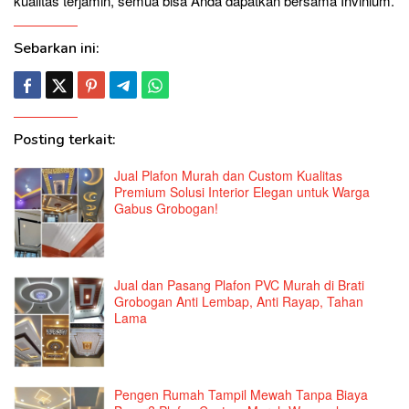
kualitas terjamin, semua bisa Anda dapatkan bersama Invinium.
Sebarkan ini:
Posting terkait:
Jual Plafon Murah dan Custom Kualitas
Premium Solusi Interior Elegan untuk Warga
Gabus Grobogan!
Jual dan Pasang Plafon PVC Murah di Brati
Grobogan Anti Lembap, Anti Rayap, Tahan
Lama
Pengen Rumah Tampil Mewah Tanpa Biaya