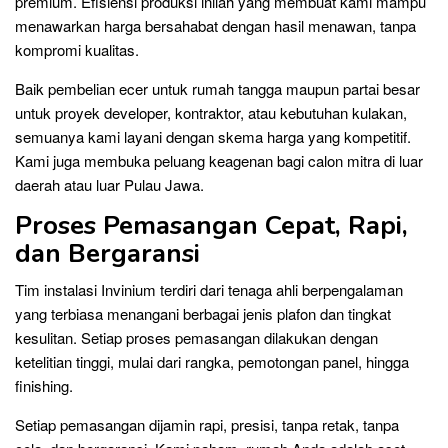
premium. Efisiensi produksi inilah yang membuat kami mampu
menawarkan harga bersahabat dengan hasil menawan, tanpa
kompromi kualitas.
Baik pembelian ecer untuk rumah tangga maupun partai besar
untuk proyek developer, kontraktor, atau kebutuhan kulakan,
semuanya kami layani dengan skema harga yang kompetitif.
Kami juga membuka peluang keagenan bagi calon mitra di luar
daerah atau luar Pulau Jawa.
Proses Pemasangan Cepat, Rapi,
dan Bergaransi
Tim instalasi Invinium terdiri dari tenaga ahli berpengalaman
yang terbiasa menangani berbagai jenis plafon dan tingkat
kesulitan. Setiap proses pemasangan dilakukan dengan
ketelitian tinggi, mulai dari rangka, pemotongan panel, hingga
finishing.
Setiap pemasangan dijamin rapi, presisi, tanpa retak, tanpa