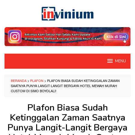
Loncat
ke
konten
MENU
BERANDA
>
PLAFON
>
PLAFON BIASA SUDAH KETINGGALAN ZAMAN
SAATNYA PUNYA LANGIT-LANGIT BERGAYA HOTEL MEWAH MURAH
CUSTOM DI SIMO BOYOLALI!
Plafon Biasa Sudah
Ketinggalan Zaman Saatnya
Punya Langit-Langit Bergaya