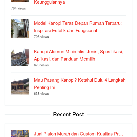
Keunggulannya
764 views
Model Kanopi Teras Depan Rumah Terbaru:
Inspirasi Estetik dan Fungsional
703 views
Kanopi Alderon Minimalis: Jenis, Spesifikasi,
Aplikasi, dan Panduan Memilih
670 views
Mau Pasang Kanopi? Ketahui Dulu 4 Langkah
Penting Ini
638 views
Recent Post
Jual Plafon Murah dan Custom Kualitas Pr…