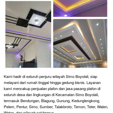
Kami hadir di seluruh penjuru wilayah Simo Boyolali, siap
melayani dari rumah tinggal hingga gedung bisnis. Layanan
kami mencakup penjualan plafon dan jasa pasang plafon di
seluruh desa dan lingkungan di Kecamatan Simo Boyolali,
termasuk Bendungan, Blagung, Gunung, Kedunglengkong,
Pelem, Pentur, Simo, Sumber, Talakbroto, Temon, Teter, Walen,
Wates, dan wilayah sekitarnya.