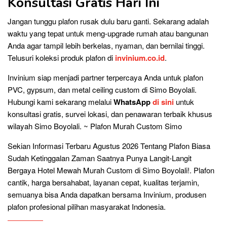
Konsultasi Gratis Hari Ini
Jangan tunggu plafon rusak dulu baru ganti. Sekarang adalah
waktu yang tepat untuk meng-upgrade rumah atau bangunan
Anda agar tampil lebih berkelas, nyaman, dan bernilai tinggi.
Telusuri koleksi produk plafon di
invinium.co.id
.
Invinium siap menjadi partner terpercaya Anda untuk plafon
PVC, gypsum, dan metal ceiling custom di Simo Boyolali.
Hubungi kami sekarang melalui
WhatsApp
di sini
untuk
konsultasi gratis, survei lokasi, dan penawaran terbaik khusus
wilayah Simo Boyolali. ~ Plafon Murah Custom Simo
Sekian Informasi Terbaru Agustus 2026 Tentang Plafon Biasa
Sudah Ketinggalan Zaman Saatnya Punya Langit-Langit
Bergaya Hotel Mewah Murah Custom di Simo Boyolali!. Plafon
cantik, harga bersahabat, layanan cepat, kualitas terjamin,
semuanya bisa Anda dapatkan bersama Invinium, produsen
plafon profesional pilihan masyarakat Indonesia.