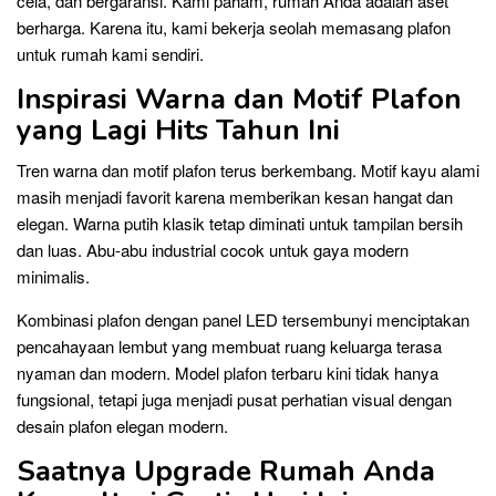
cela, dan bergaransi. Kami paham, rumah Anda adalah aset
berharga. Karena itu, kami bekerja seolah memasang plafon
untuk rumah kami sendiri.
Inspirasi Warna dan Motif Plafon
yang Lagi Hits Tahun Ini
Tren warna dan motif plafon terus berkembang. Motif kayu alami
masih menjadi favorit karena memberikan kesan hangat dan
elegan. Warna putih klasik tetap diminati untuk tampilan bersih
dan luas. Abu-abu industrial cocok untuk gaya modern
minimalis.
Kombinasi plafon dengan panel LED tersembunyi menciptakan
pencahayaan lembut yang membuat ruang keluarga terasa
nyaman dan modern. Model plafon terbaru kini tidak hanya
fungsional, tetapi juga menjadi pusat perhatian visual dengan
desain plafon elegan modern.
Saatnya Upgrade Rumah Anda