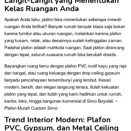
Langit-Langit yang Menentukan
Kelas Ruangan Anda
Apakah Anda tahu, plafon bisa menentukan seberapa mewah
ruangan Anda terlihat? Banyak rumah tampak biasa saja bukan
karena furnitur atau ukuran ruangan, melainkan karena plafon
yang kusam, retak, atau desainnya sudah ketinggalan zaman.
Padahal plafon adalah mahkota ruangan. Saat plafon dirancang
dengan tepat, seluruh suasana rumah bisa berubah drastis.
Bayangkan ruang tamu dengan plafon PVC motif kayu yang rapi
dan hangat, atau ruang keluarga dengan drop ceiling gypsum
berpadu pencahayaan tersembunyi yang lembut. Kesan
modern, bersih, dan elegan langsung terasa. Itulah kekuatan
plafon yang tepat, dan itulah yang kami hadirkan untuk rumah,
kantor, toko, hingga bangunan komersial di Simo Boyolali. ~
Plafon Murah Custom Simo
Trend Interior Modern: Plafon
PVC, Gypsum, dan Metal Ceiling