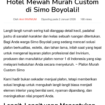
Hotel Mewah Murah Custom
di Simo Boyolali!
Oleh
Amri INVINIUM
Diposting pada
2 Januari 2026
168 views
Langit-langit rumah sering kali dianggap detail kecil, padahal
justru di sanalah karakter dan kelas sebuah ruangan ditentukan.
Bagi Anda warga Simo Boyolali yang sedang mencari solusi
plafon berkualitas, estetis, dan tahan lama, inilah saat yang tepat
untuk mengenal layanan plafon profesional dari Invinium,
produsen dan manufaktur plafon nomor 1 di Indonesia yang siap
melayani kebutuhan Anda secara menyeluruh. ~ Plafon Murah
Custom Simo
Kami hadir bukan sekadar menjual plafon, tetapi memberikan
solusi lengkap untuk mengubah langit-langit biasa menjadi
elemen interior yang bernilai seni, nyaman dipandang, dan
meningkatkan nilai properti Anda.