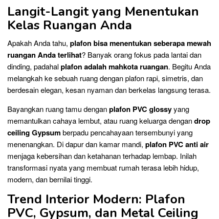
Langit-Langit yang Menentukan
Kelas Ruangan Anda
Apakah Anda tahu,
plafon bisa menentukan seberapa mewah
ruangan Anda terlihat
? Banyak orang fokus pada lantai dan
dinding, padahal
plafon adalah mahkota ruangan
. Begitu Anda
melangkah ke sebuah ruang dengan plafon rapi, simetris, dan
berdesain elegan, kesan nyaman dan berkelas langsung terasa.
Bayangkan ruang tamu dengan
plafon PVC glossy
yang
memantulkan cahaya lembut, atau ruang keluarga dengan
drop
ceiling Gypsum
berpadu pencahayaan tersembunyi yang
menenangkan. Di dapur dan kamar mandi,
plafon PVC anti air
menjaga kebersihan dan ketahanan terhadap lembap. Inilah
transformasi nyata yang membuat rumah terasa lebih hidup,
modern, dan bernilai tinggi.
Trend Interior Modern: Plafon
PVC, Gypsum, dan Metal Ceiling