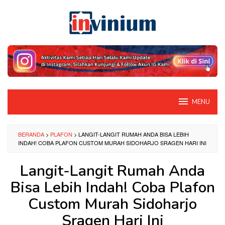
Loncat
ke
konten
MENU
BERANDA
>
PLAFON
>
LANGIT-LANGIT RUMAH ANDA BISA LEBIH
INDAH! COBA PLAFON CUSTOM MURAH SIDOHARJO SRAGEN HARI INI
Langit-Langit Rumah Anda
Bisa Lebih Indah! Coba Plafon
Custom Murah Sidoharjo
Sragen Hari Ini