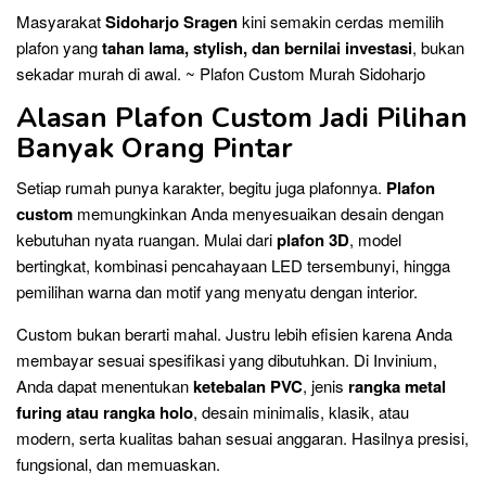
Masyarakat
Sidoharjo Sragen
kini semakin cerdas memilih
plafon yang
tahan lama, stylish, dan bernilai investasi
, bukan
sekadar murah di awal. ~ Plafon Custom Murah Sidoharjo
Alasan Plafon Custom Jadi Pilihan
Banyak Orang Pintar
Setiap rumah punya karakter, begitu juga plafonnya.
Plafon
custom
memungkinkan Anda menyesuaikan desain dengan
kebutuhan nyata ruangan. Mulai dari
plafon 3D
, model
bertingkat, kombinasi pencahayaan LED tersembunyi, hingga
pemilihan warna dan motif yang menyatu dengan interior.
Custom bukan berarti mahal. Justru lebih efisien karena Anda
membayar sesuai spesifikasi yang dibutuhkan. Di Invinium,
Anda dapat menentukan
ketebalan PVC
, jenis
rangka metal
furing atau rangka holo
, desain minimalis, klasik, atau
modern, serta kualitas bahan sesuai anggaran. Hasilnya presisi,
fungsional, dan memuaskan.