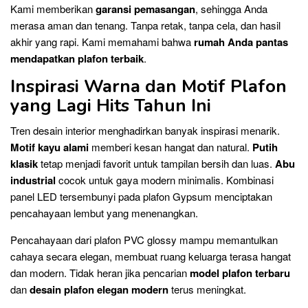
Kami memberikan
garansi pemasangan
, sehingga Anda
merasa aman dan tenang. Tanpa retak, tanpa cela, dan hasil
akhir yang rapi. Kami memahami bahwa
rumah Anda pantas
mendapatkan plafon terbaik
.
Inspirasi Warna dan Motif Plafon
yang Lagi Hits Tahun Ini
Tren desain interior menghadirkan banyak inspirasi menarik.
Motif kayu alami
memberi kesan hangat dan natural.
Putih
klasik
tetap menjadi favorit untuk tampilan bersih dan luas.
Abu
industrial
cocok untuk gaya modern minimalis. Kombinasi
panel LED tersembunyi pada plafon Gypsum menciptakan
pencahayaan lembut yang menenangkan.
Pencahayaan dari plafon PVC glossy mampu memantulkan
cahaya secara elegan, membuat ruang keluarga terasa hangat
dan modern. Tidak heran jika pencarian
model plafon terbaru
dan
desain plafon elegan modern
terus meningkat.