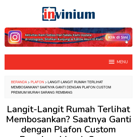
Loncat
ke
konten
MENU
BERANDA
>
PLAFON
>
LANGIT-LANGIT RUMAH TERLIHAT
MEMBOSANKAN? SAATNYA GANTI DENGAN PLAFON CUSTOM
PREMIUM MURAH SARANG REMBANG
Langit-Langit Rumah Terlihat
Membosankan? Saatnya Ganti
dengan Plafon Custom