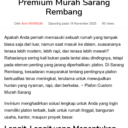
Premium Murah Sarang
Rembang
Oleh
Amri INVINIUM
Diposting pada
19 November 2025
95 views
Apakah Anda pernah memasuki sebuah rumah yang tampak
biasa saja dari luar, namun saat masuk ke dalam, suasananya
terasa lebih modern, lebih rapi, dan terasa lebih mewah?
Rahasianya sering kali bukan pada lantai atau dindingnya, tetapi
pada elemen penting yang jarang diperhatikan: plafon. Di Sarang
Rembang, kesadaran masyarakat tentang pentingnya plafon
berkualitas terus meningkat, terutama untuk mewujudkan
hunian yang nyaman, rapi, dan berkelas. ~ Plafon Custom
Murah Sarang
Invinium menghadirkan solusi lengkap untuk Anda yang ingin
memiliki plafon terbaik, baik untuk rumah tinggal, bangunan
usaha, kantor, maupun proyek besar.