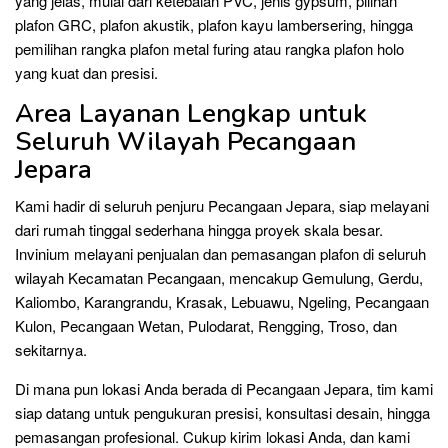
yang jelas, mulai dari ketebalan PVC, jenis gypsum, pilihan
plafon GRC, plafon akustik, plafon kayu lambersering, hingga
pemilihan rangka plafon metal furing atau rangka plafon holo
yang kuat dan presisi.
Area Layanan Lengkap untuk
Seluruh Wilayah Pecangaan
Jepara
Kami hadir di seluruh penjuru Pecangaan Jepara, siap melayani
dari rumah tinggal sederhana hingga proyek skala besar.
Invinium melayani penjualan dan pemasangan plafon di seluruh
wilayah Kecamatan Pecangaan, mencakup Gemulung, Gerdu,
Kaliombo, Karangrandu, Krasak, Lebuawu, Ngeling, Pecangaan
Kulon, Pecangaan Wetan, Pulodarat, Rengging, Troso, dan
sekitarnya.
Di mana pun lokasi Anda berada di Pecangaan Jepara, tim kami
siap datang untuk pengukuran presisi, konsultasi desain, hingga
pemasangan profesional. Cukup kirim lokasi Anda, dan kami