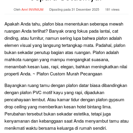
Oleh
Amri INVINIUM
Diposting pada
31 Desember 2025
181 views
Apakah Anda tahu, plafon bisa menentukan seberapa mewah
ruangan Anda terlihat? Banyak orang fokus pada lantai, cat
dinding, atau furnitur, namun sering lupa bahwa plafon adalah
elemen visual yang langsung tertangkap mata. Padahal, plafon
bukan sekadar penutup bagian atas ruangan. Plafon adalah
mahkota ruangan yang mampu mengangkat suasana,
menambah kesan luas, rapi, elegan, bahkan meningkatkan nilai
properti Anda. ~ Plafon Custom Murah Pecangaan
Bayangkan ruang tamu dengan plafon datar biasa dibandingkan
dengan plafon PVC motif kayu yang rapi, dipadukan
pencahayaan lembut. Atau kamar tidur dengan plafon gypsum
drop ceiling yang memberikan kesan hotel bintang lima.
Perubahan tersebut bukan sekadar estetika, tetapi juga
kenyamanan dan kebanggaan saat Anda menyambut tamu atau
menikmati waktu bersama keluarga di rumah sendiri.