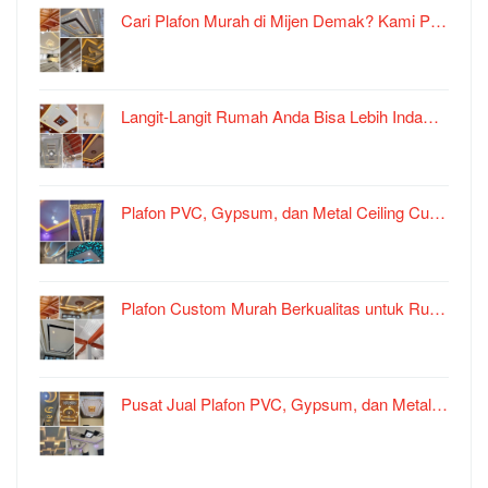
Cari Plafon Murah di Mijen Demak? Kami P…
Langit-Langit Rumah Anda Bisa Lebih Inda…
Plafon PVC, Gypsum, dan Metal Ceiling Cu…
Plafon Custom Murah Berkualitas untuk Ru…
Pusat Jual Plafon PVC, Gypsum, dan Metal…