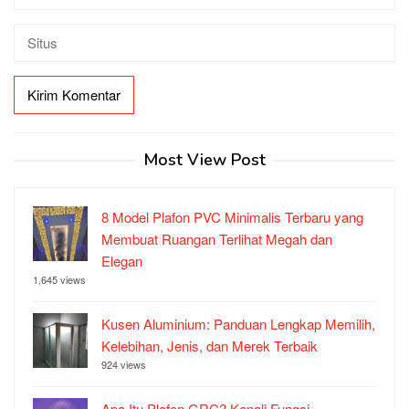
Most View Post
8 Model Plafon PVC Minimalis Terbaru yang
Membuat Ruangan Terlihat Megah dan
Elegan
1,645 views
Kusen Aluminium: Panduan Lengkap Memilih,
Kelebihan, Jenis, dan Merek Terbaik
924 views
Apa Itu Plafon GRC? Kenali Fungsi,