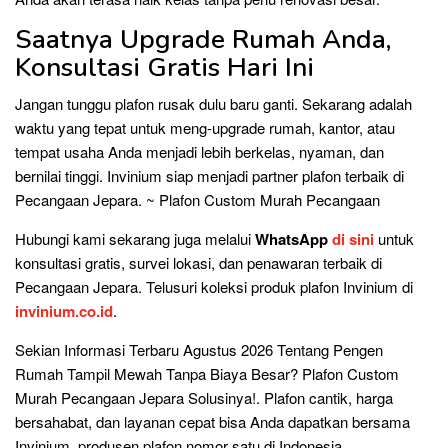
Saatnya Upgrade Rumah Anda,
Konsultasi Gratis Hari Ini
Jangan tunggu plafon rusak dulu baru ganti. Sekarang adalah
waktu yang tepat untuk meng-upgrade rumah, kantor, atau
tempat usaha Anda menjadi lebih berkelas, nyaman, dan
bernilai tinggi. Invinium siap menjadi partner plafon terbaik di
Pecangaan Jepara. ~ Plafon Custom Murah Pecangaan
Hubungi kami sekarang juga melalui
WhatsApp
di sini
untuk
konsultasi gratis, survei lokasi, dan penawaran terbaik di
Pecangaan Jepara. Telusuri koleksi produk plafon Invinium di
invinium.co.id
.
Sekian Informasi Terbaru Agustus 2026 Tentang Pengen
Rumah Tampil Mewah Tanpa Biaya Besar? Plafon Custom
Murah Pecangaan Jepara Solusinya!. Plafon cantik, harga
bersahabat, dan layanan cepat bisa Anda dapatkan bersama
Invinium, produsen plafon nomor satu di Indonesia.