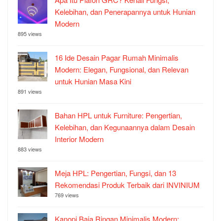
Kelebihan, dan Penerapannya untuk Hunian
Modern
895 views
16 Ide Desain Pagar Rumah Minimalis
Modern: Elegan, Fungsional, dan Relevan
untuk Hunian Masa Kini
891 views
Bahan HPL untuk Furniture: Pengertian,
Kelebihan, dan Kegunaannya dalam Desain
Interior Modern
883 views
Meja HPL: Pengertian, Fungsi, dan 13
Rekomendasi Produk Terbaik dari INVINIUM
769 views
Kanopi Baja Ringan Minimalis Modern: