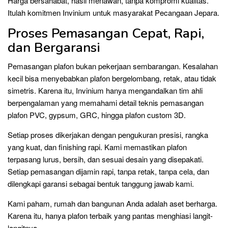
Harga bersahabat, hasil menawan, tanpa kompromi kualitas.
Itulah komitmen Invinium untuk masyarakat Pecangaan Jepara.
Proses Pemasangan Cepat, Rapi,
dan Bergaransi
Pemasangan plafon bukan pekerjaan sembarangan. Kesalahan
kecil bisa menyebabkan plafon bergelombang, retak, atau tidak
simetris. Karena itu, Invinium hanya mengandalkan tim ahli
berpengalaman yang memahami detail teknis pemasangan
plafon PVC, gypsum, GRC, hingga plafon custom 3D.
Setiap proses dikerjakan dengan pengukuran presisi, rangka
yang kuat, dan finishing rapi. Kami memastikan plafon
terpasang lurus, bersih, dan sesuai desain yang disepakati.
Setiap pemasangan dijamin rapi, tanpa retak, tanpa cela, dan
dilengkapi garansi sebagai bentuk tanggung jawab kami.
Kami paham, rumah dan bangunan Anda adalah aset berharga.
Karena itu, hanya plafon terbaik yang pantas menghiasi langit-
langitnya.