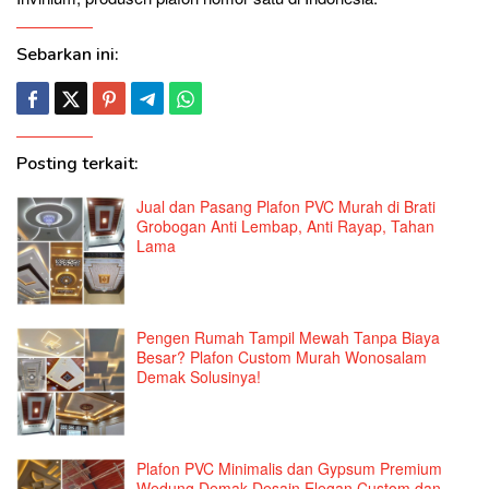
Sebarkan ini:
Posting terkait:
Jual dan Pasang Plafon PVC Murah di Brati
Grobogan Anti Lembap, Anti Rayap, Tahan
Lama
Pengen Rumah Tampil Mewah Tanpa Biaya
Besar? Plafon Custom Murah Wonosalam
Demak Solusinya!
Plafon PVC Minimalis dan Gypsum Premium
Wedung Demak Desain Elegan Custom dan