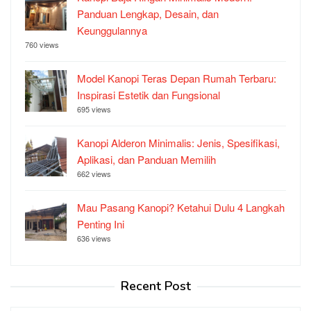
Panduan Lengkap, Desain, dan
Keunggulannya
760 views
Model Kanopi Teras Depan Rumah Terbaru:
Inspirasi Estetik dan Fungsional
695 views
Kanopi Alderon Minimalis: Jenis, Spesifikasi,
Aplikasi, dan Panduan Memilih
662 views
Mau Pasang Kanopi? Ketahui Dulu 4 Langkah
Penting Ini
636 views
Recent Post