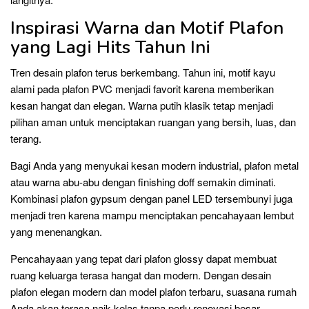
Inspirasi Warna dan Motif Plafon
yang Lagi Hits Tahun Ini
Tren desain plafon terus berkembang. Tahun ini, motif kayu
alami pada plafon PVC menjadi favorit karena memberikan
kesan hangat dan elegan. Warna putih klasik tetap menjadi
pilihan aman untuk menciptakan ruangan yang bersih, luas, dan
terang.
Bagi Anda yang menyukai kesan modern industrial, plafon metal
atau warna abu-abu dengan finishing doff semakin diminati.
Kombinasi plafon gypsum dengan panel LED tersembunyi juga
menjadi tren karena mampu menciptakan pencahayaan lembut
yang menenangkan.
Pencahayaan yang tepat dari plafon glossy dapat membuat
ruang keluarga terasa hangat dan modern. Dengan desain
plafon elegan modern dan model plafon terbaru, suasana rumah
Anda akan terasa naik kelas tanpa perlu renovasi besar.