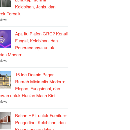
Kelebihan, Jenis, dan
ek Terbaik
views
Apa Itu Plafon GRC? Kenali
Fungsi, Kelebihan, dan
Penerapannya untuk
nian Modern
views
16 Ide Desain Pagar
Rumah Minimalis Modern:
Elegan, Fungsional, dan
evan untuk Hunian Masa Kini
views
Bahan HPL untuk Furniture:
Pengertian, Kelebihan, dan
Kegunaannya dalam