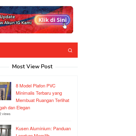
Most View Post
8 Model Plafon PVC
Minimalis Terbaru yang
Membuat Ruangan Terlihat
ah dan Elegan
2 views
Kusen Aluminium: Panduan
Lengkap Memilih,