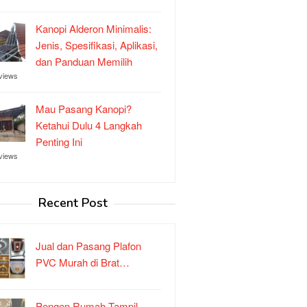
Kanopi Alderon Minimalis:
Jenis, Spesifikasi, Aplikasi,
dan Panduan Memilih
views
Mau Pasang Kanopi?
Ketahui Dulu 4 Langkah
Penting Ini
views
Recent Post
Jual dan Pasang Plafon
PVC Murah di Brat…
Pengen Rumah Tampil