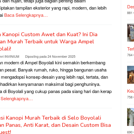
 dan hujan, tetapi juga bagian penting dalam
Des
ptakan tampilan eksterior yang rapi, modern, dan lebih
881 
lai
Baca Selengkapnya…
n Kanopi Custom Awet dan Kuat? Ini Dia
han Murah Terbaik untuk Warga Ampel
lali!
Ter
764 
mri INVINIUM
Diposting pada
24 November 2025
n modern di Ampel Boyolali kini semakin berkembang
n pesat. Banyak rumah, ruko, hingga bangunan usaha
 mengadopsi konsep desain yang lebih rapi, tertata, dan
hadirkan kenyamanan maksimal bagi penghuninya.
Ke
 di Boyolali yang cukup panas pada siang hari dan kerap
758 
 Selengkapnya…
si Kanopi Murah Terbaik di Selo Boyolali
n Panas, Anti Karat, dan Desain Custom Bisa
uest!
690 