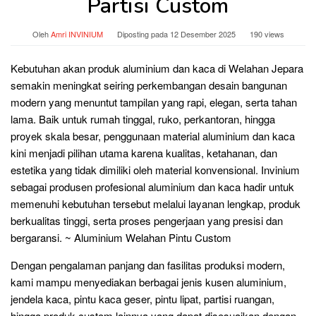
Partisi Custom
Oleh
Amri INVINIUM
Diposting pada
12 Desember 2025
190 views
Kebutuhan akan produk aluminium dan kaca di Welahan Jepara
semakin meningkat seiring perkembangan desain bangunan
modern yang menuntut tampilan yang rapi, elegan, serta tahan
lama. Baik untuk rumah tinggal, ruko, perkantoran, hingga
proyek skala besar, penggunaan material aluminium dan kaca
kini menjadi pilihan utama karena kualitas, ketahanan, dan
estetika yang tidak dimiliki oleh material konvensional. Invinium
sebagai produsen profesional aluminium dan kaca hadir untuk
memenuhi kebutuhan tersebut melalui layanan lengkap, produk
berkualitas tinggi, serta proses pengerjaan yang presisi dan
bergaransi. ~ Aluminium Welahan Pintu Custom
Dengan pengalaman panjang dan fasilitas produksi modern,
kami mampu menyediakan berbagai jenis kusen aluminium,
jendela kaca, pintu kaca geser, pintu lipat, partisi ruangan,
hingga produk custom lainnya yang dapat disesuaikan dengan