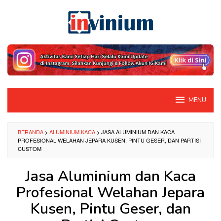
Loncat
ke
konten
MENU
BERANDA
>
ALUMINIUM KACA
>
JASA ALUMINIUM DAN KACA
PROFESIONAL WELAHAN JEPARA KUSEN, PINTU GESER, DAN PARTISI
CUSTOM
Jasa Aluminium dan Kaca
Profesional Welahan Jepara
Kusen, Pintu Geser, dan