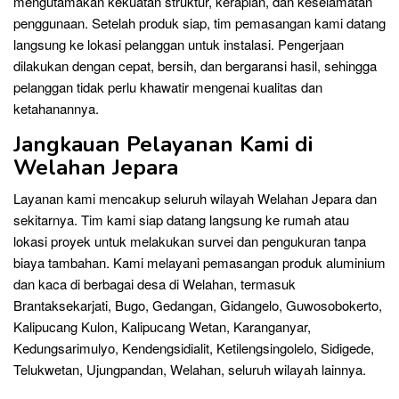
mengutamakan kekuatan struktur, kerapian, dan keselamatan
penggunaan. Setelah produk siap, tim pemasangan kami datang
langsung ke lokasi pelanggan untuk instalasi. Pengerjaan
dilakukan dengan cepat, bersih, dan bergaransi hasil, sehingga
pelanggan tidak perlu khawatir mengenai kualitas dan
ketahanannya.
Jangkauan Pelayanan Kami di
Welahan Jepara
Layanan kami mencakup seluruh wilayah Welahan Jepara dan
sekitarnya. Tim kami siap datang langsung ke rumah atau
lokasi proyek untuk melakukan survei dan pengukuran tanpa
biaya tambahan. Kami melayani pemasangan produk aluminium
dan kaca di berbagai desa di Welahan, termasuk
Brantaksekarjati, Bugo, Gedangan, Gidangelo, Guwosobokerto,
Kalipucang Kulon, Kalipucang Wetan, Karanganyar,
Kedungsarimulyo, Kendengsidialit, Ketilengsingolelo, Sidigede,
Telukwetan, Ujungpandan, Welahan, seluruh wilayah lainnya.