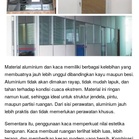
Material aluminium dan kaca memiliki berbagai kelebihan yang
membuatnya jauh lebih unggul dibandingkan kayu maupun besi.
Aluminium tidak akan dimakan rayap, tidak mudah lapuk, dan
tahan terhadap kondisi cuaca ekstrem. Material ini ringan
namun kuat, sehingga ideal untuk struktur jendela, pintu,
maupun partisi ruangan. Dari sisi perawatan, aluminium jauh
lebih praktis dan tidak memerlukan perawatan khusus.
Sementara itu, penggunaan kaca memperkuat nilai estetika
bangunan. Kaca membuat ruangan terlihat lebih luas, lebih
terang, dan memberikan kesan modern yang bersih. Kombinasi