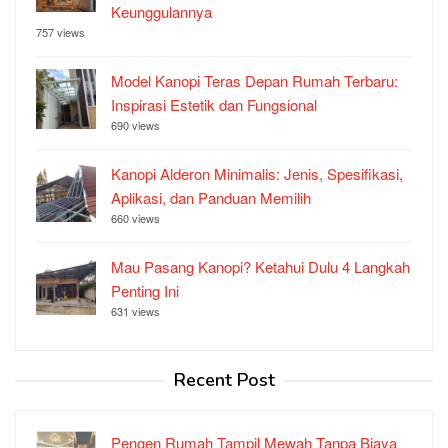
Keunggulannya
757 views
Model Kanopi Teras Depan Rumah Terbaru:
Inspirasi Estetik dan Fungsional
690 views
Kanopi Alderon Minimalis: Jenis, Spesifikasi,
Aplikasi, dan Panduan Memilih
660 views
Mau Pasang Kanopi? Ketahui Dulu 4 Langkah
Penting Ini
631 views
Recent Post
Pengen Rumah Tampil Mewah Tanpa Biaya