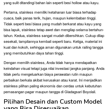
yang sulit ditandingi bahan lain seperti besi hollow atau kayu.
Pertama, stainless memiliki ketahanan luar biasa terhadap
cuaca, baik panas terik, hujan, maupun kelembaban tinggi.
Tidak seperti besi biasa yang mudah berkarat atau kayu yang
bisa lapuk, stainless tetap awet dan mengilap selama bertahun-
tahun. Kedua, stainless sangat mudah dibersihkan. Cukup dilap
sesekali, tampilannya kembali seperti baru. Ketiga, material ini
kuat dan kokoh, sehingga aman digunakan untuk railing tangga
yang membutuhkan daya tahan tinggi.
Dengan memilih stainless, Anda tidak hanya mendapatkan
keindahan visual tetapi juga nilai investasi jangka panjang. Anda
tidak perlu mengeluarkan biaya perawatan rutin maupun
perbaikan berkala akibat kerusakan atau karat. Ini menjadikan
stainless pilihan paling ekonomis dan cerdas untuk kebutuhan
pemasangan pagar maupun tangga di Gladagsari Boyolali.
Pilihan Desain dan Custom Model
yang Bisa Disesuaikan