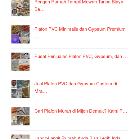
Pengen Rumah Tampil Mewah Tanpa Biaya
Be…
Plafon PVC Minimalis dan Gypsum Premium
…
Pusat Penjualan Plafon PVC, Gypsum, dan …
Jual Plafon PVC dan Gypsum Custom di
Mra…
Cari Plafon Murah di Mijen Demak? Kami P…
Langit-Langit Rumah Anda Bisa Lebih Inda…