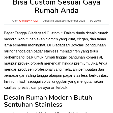
Bisa Custom Sesuai Gaya
Rumah Anda
Oleh
Amri INVINIUM
Diposting pada
29 November 2025
90 views
Pagar Tangga Gladagsari Custom ~ Dalam dunia desain rumah
modern, kebutuhan akan elemen yang kuat, elegan, dan tahan
lama semakin meningkat. Di Gladagsari Boyolali, penggunaan
railing tangga dan pagar stainless menjadi tren yang terus
berkembang, baik untuk rumah tinggal, bangunan komersial,
maupun proyek properti menengah hingga premium. Jika Anda
mencari produsen profesional yang melayani pembuatan dan
pemasangan railing tangga ataupun pagar stainless berkualitas,
Invinium hadir sebagai solusi unggulan yang mengutamakan
kualitas, presisi, dan pelayanan terbaik.
Desain Rumah Modern Butuh
Sentuhan Stainless