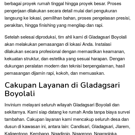
berbagai proyek rumah tinggal hingga proyek besar. Proses
pengerjaan dilakukan secara detail mulai dari pengukuran
langsung ke lokasi, pemilihan bahan, proses pengelasan presisi,
perakitan, hingga finishing yang mengilap dan rapi.
Setelah selesai diproduksi, tim ahli kami di Gladagsari Boyolali
akan melakukan pemasangan di lokasi Anda. Instalasi
dilakukan secara profesional dengan memastikan keamanan,
kekuatan struktur, dan estetika yang sesuai harapan. Dengan
dukungan peralatan modern dan teknisi berpengalaman, hasil
pemasangan dijamin rapi, kokoh, dan memuaskan.
Cakupan Layanan di Gladagsari
Boyolali
Invinium melayani seluruh wilayah Gladagsari Boyolali dan
sekitarnya. Kami siap datang ke rumah Anda tanpa biaya survei
tambahan. Cakupan layanan kami mencakup seluruh desa dan
dusun di kawasan ini, antara lain: Candisari, Gladagsari, Jlarem,
Kaligentong, Kembang, Ngadirojo, Ngagrong, Ngargoloka,