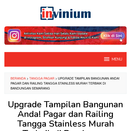
Loncat
ke
konten
MENU
BERANDA
>
TANGGA PAGAR
>
UPGRADE TAMPILAN BANGUNAN ANDA!
PAGAR DAN RAILING TANGGA STAINLESS MURAH TERBAIK DI
BANDUNGAN SEMARANG
Upgrade Tampilan Bangunan
Anda! Pagar dan Railing
Tangga Stainless Murah