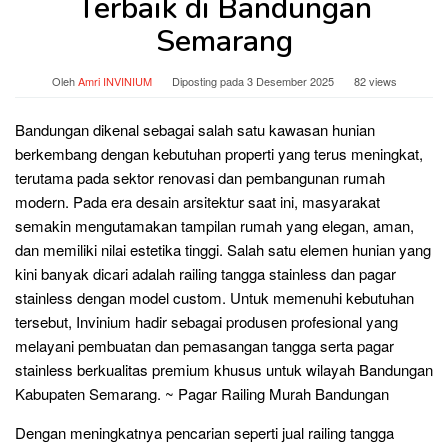
Terbaik di Bandungan
Semarang
Oleh
Amri INVINIUM
Diposting pada
3 Desember 2025
82 views
Bandungan dikenal sebagai salah satu kawasan hunian
berkembang dengan kebutuhan properti yang terus meningkat,
terutama pada sektor renovasi dan pembangunan rumah
modern. Pada era desain arsitektur saat ini, masyarakat
semakin mengutamakan tampilan rumah yang elegan, aman,
dan memiliki nilai estetika tinggi. Salah satu elemen hunian yang
kini banyak dicari adalah railing tangga stainless dan pagar
stainless dengan model custom. Untuk memenuhi kebutuhan
tersebut, Invinium hadir sebagai produsen profesional yang
melayani pembuatan dan pemasangan tangga serta pagar
stainless berkualitas premium khusus untuk wilayah Bandungan
Kabupaten Semarang. ~ Pagar Railing Murah Bandungan
Dengan meningkatnya pencarian seperti jual railing tangga