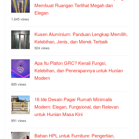
Membuat Ruangan Terlihat Megah dan
Elegan
1,645 views
Kusen Aluminium: Panduan Lengkap Memilih,
Kelebihan, Jenis, dan Merek Terbaik
924 views
Apa Itu Plafon GRC? Kenali Fungsi,
Kelebihan, dan Penerapannya untuk Hunian
Modern
895 views
16 Ide Desain Pagar Rumah Minimalis
Modern: Elegan, Fungsional, dan Relevan
untuk Hunian Masa Kini
891 views
Bahan HPL untuk Furniture: Pengertian,