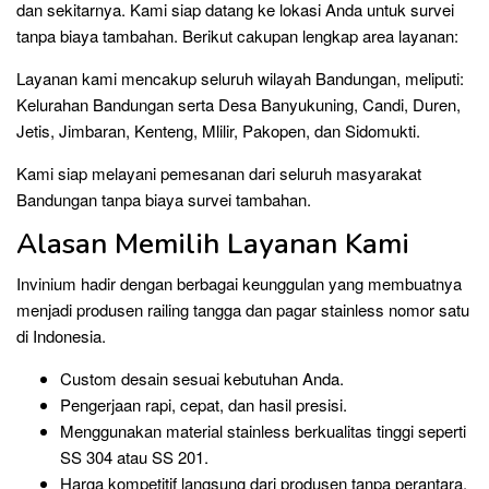
dan sekitarnya. Kami siap datang ke lokasi Anda untuk survei
tanpa biaya tambahan. Berikut cakupan lengkap area layanan:
Layanan kami mencakup seluruh wilayah Bandungan, meliputi:
Kelurahan Bandungan serta Desa Banyukuning, Candi, Duren,
Jetis, Jimbaran, Kenteng, Mlilir, Pakopen, dan Sidomukti.
Kami siap melayani pemesanan dari seluruh masyarakat
Bandungan tanpa biaya survei tambahan.
Alasan Memilih Layanan Kami
Invinium hadir dengan berbagai keunggulan yang membuatnya
menjadi produsen railing tangga dan pagar stainless nomor satu
di Indonesia.
Custom desain sesuai kebutuhan Anda.
Pengerjaan rapi, cepat, dan hasil presisi.
Menggunakan material stainless berkualitas tinggi seperti
SS 304 atau SS 201.
Harga kompetitif langsung dari produsen tanpa perantara.