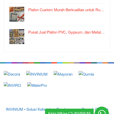
Plafon Custom Murah Berkualitas untuk Ru…
Pusat Jual Plafon PVC, Gypsum, dan Metal…
INVINIUM • Solusi Kebutuhan Pembangunan Rumah Gedung
Kirim WA ke CS INVINIUM