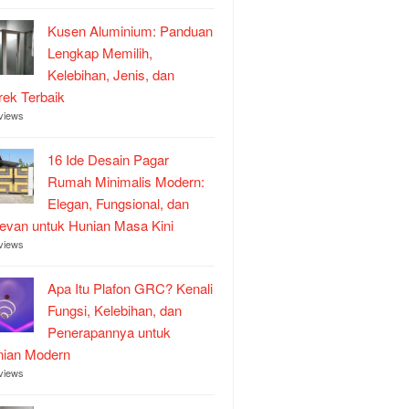
Kusen Aluminium: Panduan
Lengkap Memilih,
Kelebihan, Jenis, dan
ek Terbaik
views
16 Ide Desain Pagar
Rumah Minimalis Modern:
Elegan, Fungsional, dan
evan untuk Hunian Masa Kini
views
Apa Itu Plafon GRC? Kenali
Fungsi, Kelebihan, dan
Penerapannya untuk
nian Modern
views