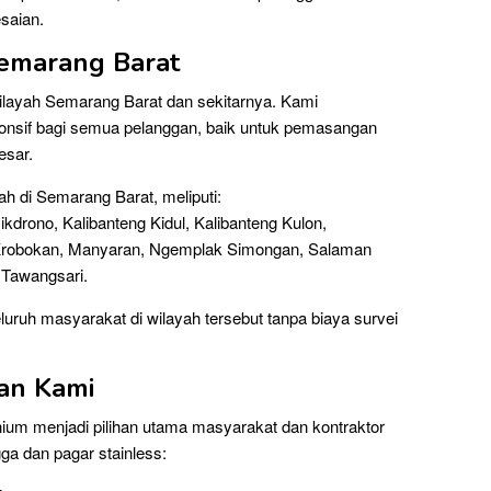
saian.
emarang Barat
layah Semarang Barat dan sekitarnya. Kami
onsif bagi semua pelanggan, baik untuk pemasangan
esar.
h di Semarang Barat, meliputi:
kdrono, Kalibanteng Kidul, Kalibanteng Kulon,
Krobokan, Manyaran, Ngemplak Simongan, Salaman
Tawangsari.
uruh masyarakat di wilayah tersebut tanpa biaya survei
an Kami
ium menjadi pilihan utama masyarakat dan kontraktor
gga dan pagar stainless: