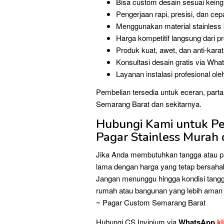
Bisa custom desain sesuai keing
Pengerjaan rapi, presisi, dan cep
Menggunakan material stainless b
Harga kompetitif langsung dari p
Produk kuat, awet, dan anti-karat
Konsultasi desain gratis via Wha
Layanan instalasi profesional ol
Pembelian tersedia untuk eceran, parta
Semarang Barat dan sekitarnya.
Hubungi Kami untuk P
Pagar Stainless Murah
Jika Anda membutuhkan tangga atau pag
lama dengan harga yang tetap bersahaba
Jangan menunggu hingga kondisi tang
rumah atau bangunan yang lebih aman da
~ Pagar Custom Semarang Barat
Hubungi CS Invinium via
WhatsApp
kl