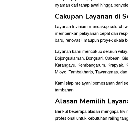
nyaman dari tahap awal hingga penyele
Cakupan Layanan di S
Layanan Invinium mencakup seluruh wi
memberikan pelayanan cepat dan resp
baru, renovasi, maupun proyek skala b
Layanan kami mencakup seluruh wilaya
Bojongsalaman, Bongsari, Cabean, Gisi
Karangayu, Kembangarum, Krapyak, 
Mloyo, Tambakharjo, Tawangmas, dan 
Kami siap melayani pemesanan dari sel
tambahan.
Alasan Memilih Layan
Berikut beberapa alasan mengapa Invin
profesional untuk kebutuhan railing tan