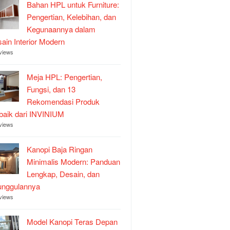
Bahan HPL untuk Furniture:
Pengertian, Kelebihan, dan
Kegunaannya dalam
ain Interior Modern
views
Meja HPL: Pengertian,
Fungsi, dan 13
Rekomendasi Produk
baik dari INVINIUM
views
Kanopi Baja Ringan
Minimalis Modern: Panduan
Lengkap, Desain, dan
unggulannya
views
Model Kanopi Teras Depan