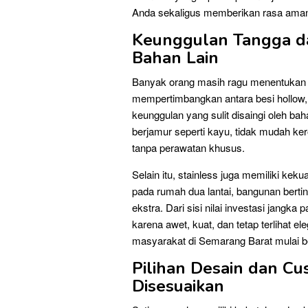
Anda sekaligus memberikan rasa ama
Keunggulan Tangga da
Bahan Lain
Banyak orang masih ragu menentukan b
mempertimbangkan antara besi hollow, k
keunggulan yang sulit disaingi oleh baha
berjamur seperti kayu, tidak mudah ker
tanpa perawatan khusus.
Selain itu, stainless juga memiliki kek
pada rumah dua lantai, bangunan bert
ekstra. Dari sisi nilai investasi jangka
karena awet, kuat, dan tetap terlihat 
masyarakat di Semarang Barat mulai berp
Pilihan Desain dan C
Disesuaikan