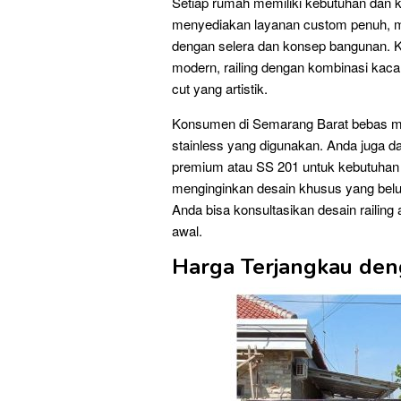
Setiap rumah memiliki kebutuhan dan k
menyediakan layanan custom penuh, m
dengan selera dan konsep bangunan. K
modern, railing dengan kombinasi kaca 
cut yang artistik.
Konsumen di Semarang Barat bebas men
stainless yang digunakan. Anda juga da
premium atau SS 201 untuk kebutuhan 
menginginkan desain khusus yang belu
Anda bisa konsultasikan desain railing
awal.
Harga Terjangkau deng