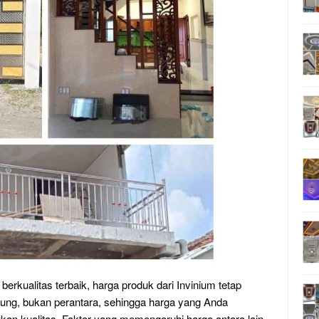
erkualitas terbaik, harga produk dari Invinium tetap
sung, bukan perantara, sehingga harga yang Anda
an kualitas. Faktor yang memengaruhi harga antara lain