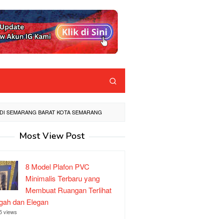
M DI SEMARANG BARAT KOTA SEMARANG
Most View Post
8 Model Plafon PVC
Minimalis Terbaru yang
Membuat Ruangan Terlihat
ah dan Elegan
5 views