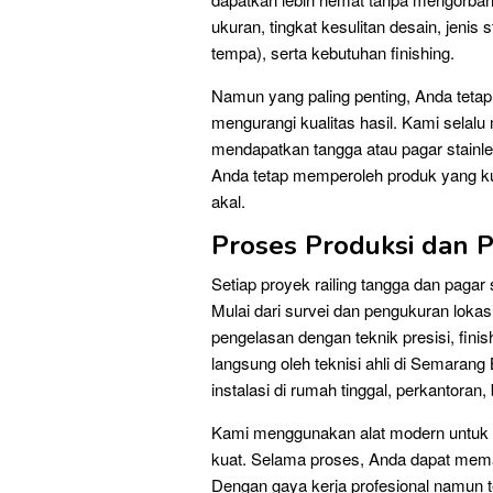
ukuran, tingkat kesulitan desain, jenis 
tempa), serta kebutuhan finishing.
Namun yang paling penting, Anda teta
mengurangi kualitas hasil. Kami selal
mendapatkan tangga atau pagar stainles
Anda tetap memperoleh produk yang ku
akal.
Proses Produksi dan 
Setiap proyek railing tangga dan pagar 
Mulai dari survei dan pengukuran lokasi
pengelasan dengan teknik presisi, fin
langsung oleh teknisi ahli di Semara
instalasi di rumah tinggal, perkantoran
Kami menggunakan alat modern untuk m
kuat. Selama proses, Anda dapat mema
Dengan gaya kerja profesional namun 