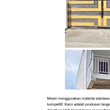
Meski menggunakan material stainless b
kompetitif. Kami adalah produsen lang
dapatkan lebih hemat tanpa mengorbank