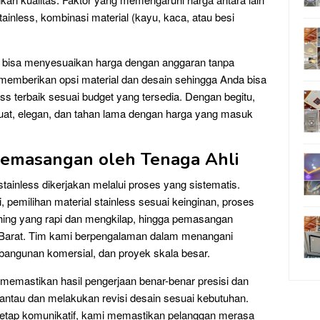
stainless, kombinasi material (kayu, kaca, atau besi
p bisa menyesuaikan harga dengan anggaran tanpa
u memberikan opsi material dan desain sehingga Anda bisa
s terbaik sesuai budget yang tersedia. Dengan begitu,
at, elegan, dan tahan lama dengan harga yang masuk
Pemasangan oleh Tenaga Ahli
stainless dikerjakan melalui proses yang sistematis.
, pemilihan material stainless sesuai keinginan, proses
ishing yang rapi dan mengkilap, hingga pemasangan
ng Barat. Tim kami berpengalaman dalam menangani
, bangunan komersial, dan proyek skala besar.
emastikan hasil pengerjaan benar-benar presisi dan
ntau dan melakukan revisi desain sesuai kebutuhan.
tetap komunikatif, kami memastikan pelanggan merasa