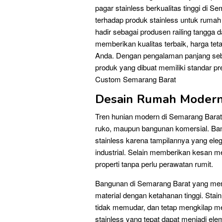
pagar stainless berkualitas tinggi di S
terhadap produk stainless untuk ruma
hadir sebagai produsen railing tangga 
memberikan kualitas terbaik, harga tet
Anda. Dengan pengalaman panjang seba
produk yang dibuat memiliki standar pre
Custom Semarang Barat
Desain Rumah Modern 
Tren hunian modern di Semarang Bara
ruko, maupun bangunan komersial. Bany
stainless karena tampilannya yang ele
industrial. Selain memberikan kesan m
properti tanpa perlu perawatan rumit.
Bangunan di Semarang Barat yang memi
material dengan ketahanan tinggi. Stain
tidak memudar, dan tetap mengkilap me
stainless yang tepat dapat menjadi el