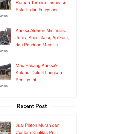
Rumah Terbaru: Inspirasi
Estetik dan Fungsional
views
Kanopi Alderon Minimalis:
Jenis, Spesifikasi, Aplikasi,
dan Panduan Memilih
views
Mau Pasang Kanopi?
Ketahui Dulu 4 Langkah
Penting Ini
views
Recent Post
Jual Plafon Murah dan
Custom Kualitas Pr…