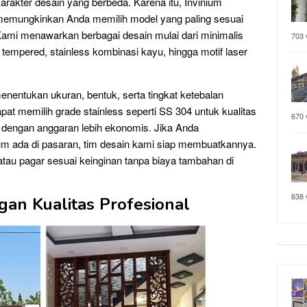
arakter desain yang berbeda. Karena itu, Invinium
emungkinkan Anda memilih model yang paling sesuai
ami menawarkan berbagai desain mulai dari minimalis
703 
tempered, stainless kombinasi kayu, hingga motif laser
entukan ukuran, bentuk, serta tingkat ketebalan
pat memilih grade stainless seperti SS 304 untuk kualitas
670 
dengan anggaran lebih ekonomis. Jika Anda
m ada di pasaran, tim desain kami siap membuatkannya.
 atau pagar sesuai keinginan tanpa biaya tambahan di
638 
an Kualitas Profesional