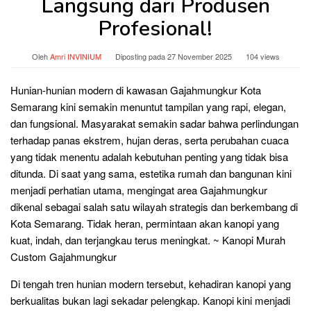
Langsung dari Produsen
Profesional!
Oleh
Amri INVINIUM
Diposting pada
27 November 2025
104 views
Hunian-hunian modern di kawasan Gajahmungkur Kota
Semarang kini semakin menuntut tampilan yang rapi, elegan,
dan fungsional. Masyarakat semakin sadar bahwa perlindungan
terhadap panas ekstrem, hujan deras, serta perubahan cuaca
yang tidak menentu adalah kebutuhan penting yang tidak bisa
ditunda. Di saat yang sama, estetika rumah dan bangunan kini
menjadi perhatian utama, mengingat area Gajahmungkur
dikenal sebagai salah satu wilayah strategis dan berkembang di
Kota Semarang. Tidak heran, permintaan akan kanopi yang
kuat, indah, dan terjangkau terus meningkat. ~ Kanopi Murah
Custom Gajahmungkur
Di tengah tren hunian modern tersebut, kehadiran kanopi yang
berkualitas bukan lagi sekadar pelengkap. Kanopi kini menjadi