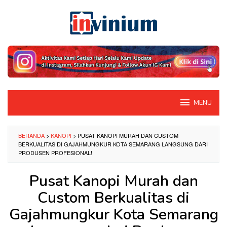
Loncat
ke
konten
MENU
BERANDA
>
KANOPI
>
PUSAT KANOPI MURAH DAN CUSTOM
BERKUALITAS DI GAJAHMUNGKUR KOTA SEMARANG LANGSUNG DARI
PRODUSEN PROFESIONAL!
Pusat Kanopi Murah dan
Custom Berkualitas di
Gajahmungkur Kota Semarang