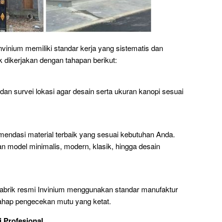
nvinium memiliki standar kerja yang sistematis dan
 dikerjakan dengan tahapan berikut:
an survei lokasi agar desain serta ukuran kanopi sesuai
mendasi material terbaik yang sesuai kebutuhan Anda.
n model minimalis, modern, klasik, hingga desain
pabrik resmi Invinium menggunakan standar manufaktur
tahap pengecekan mutu yang ketat.
i Profesional