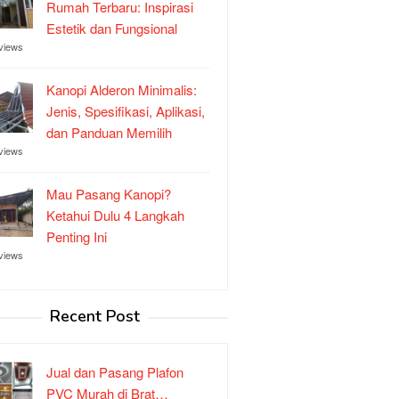
Rumah Terbaru: Inspirasi
Estetik dan Fungsional
views
Kanopi Alderon Minimalis:
Jenis, Spesifikasi, Aplikasi,
dan Panduan Memilih
views
Mau Pasang Kanopi?
Ketahui Dulu 4 Langkah
Penting Ini
views
Recent Post
Jual dan Pasang Plafon
PVC Murah di Brat…