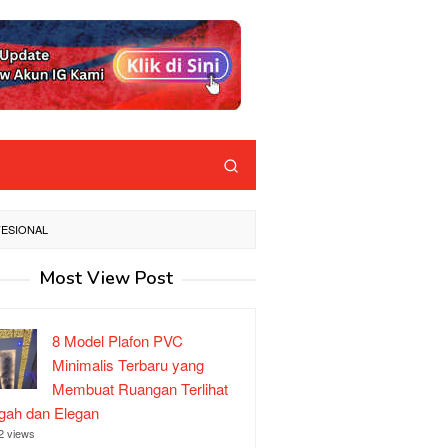
FESIONAL
Most View Post
8 Model Plafon PVC
Minimalis Terbaru yang
Membuat Ruangan Terlihat
ah dan Elegan
2 views