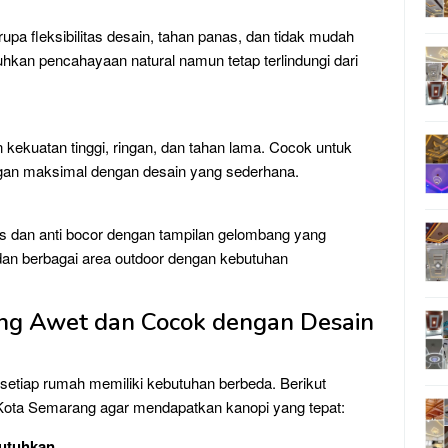
rupa fleksibilitas desain, tahan panas, dan tidak mudah
kan pencahayaan natural namun tetap terlindungi dari
ekuatan tinggi, ringan, dan tahan lama. Cocok untuk
gan maksimal dengan desain yang sederhana.
nas dan anti bocor dengan tampilan gelombang yang
dan berbagai area outdoor dengan kebutuhan
ang Awet dan Cocok dengan Desain
 setiap rumah memiliki kebutuhan berbeda. Berikut
Kota Semarang agar mendapatkan kanopi yang tepat:
butuhkan