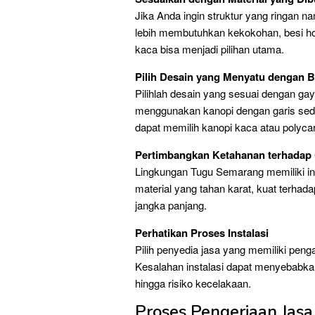
Jika Anda ingin struktur yang ringan na
lebih membutuhkan kekokohan, besi ho
kaca bisa menjadi pilihan utama.
Pilih Desain yang Menyatu dengan 
Pilihlah desain yang sesuai dengan ga
menggunakan kanopi dengan garis sed
dapat memilih kanopi kaca atau polyca
Pertimbangkan Ketahanan terhadap
Lingkungan Tugu Semarang memiliki int
material yang tahan karat, kuat terhad
jangka panjang.
Perhatikan Proses Instalasi
Pilih penyedia jasa yang memiliki pen
Kesalahan instalasi dapat menyebabkan
hingga risiko kecelakaan.
Proses Pengerjaan Jasa