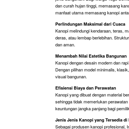
dan curah hujan tinggi, memasang kano
manfaat utama memasang kanopi antara
Perlindungan Maksimal dari Cuaca
Kanopi melindungi kendaraan, teras, m
deras, atau lembap berlebihan. Struk
dan aman.
Menambah Nilai Estetika Bangunan
Kanopi dengan desain modern dan rapi
Dengan pilihan model minimalis, klasik
visual bangunan.
Efisiensi Biaya dan Perawatan
Kanopi yang dibuat dengan material berk
sehingga tidak memerlukan perawatan 
keuntungan jangka panjang bagi pemil
Jenis Jenis Kanopi yang Tersedia di
Sebagai produsen kanopi profesional, 