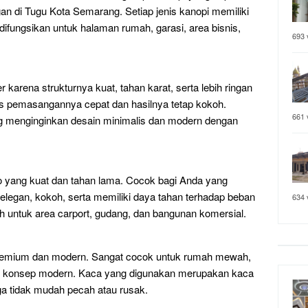
n di Tugu Kota Semarang. Setiap jenis kanopi memiliki
ifungsikan untuk halaman rumah, garasi, area bisnis,
693 
r karena strukturnya kuat, tahan karat, serta lebih ringan
es pemasangannya cepat dan hasilnya tetap kokoh.
661 
ng menginginkan desain minimalis dan modern dengan
o yang kuat dan tahan lama. Cocok bagi Anda yang
legan, kokoh, serta memiliki daya tahan terhadap beban
634 
ilih untuk area carport, gudang, dan bangunan komersial.
remium dan modern. Sangat cocok untuk rumah mewah,
an konsep modern. Kaca yang digunakan merupakan kaca
a tidak mudah pecah atau rusak.