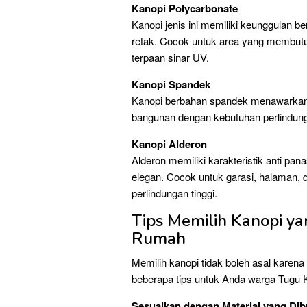
Kanopi Polycarbonate
Kanopi jenis ini memiliki keunggulan be
retak. Cocok untuk area yang membutuh
terpaan sinar UV.
Kanopi Spandek
Kanopi berbahan spandek menawarkan k
bangunan dengan kebutuhan perlindun
Kanopi Alderon
Alderon memiliki karakteristik anti pa
elegan. Cocok untuk garasi, halaman, 
perlindungan tinggi.
Tips Memilih Kanopi y
Rumah
Memilih kanopi tidak boleh asal karena
beberapa tips untuk Anda warga Tugu 
Sesuaikan dengan Material yang Di