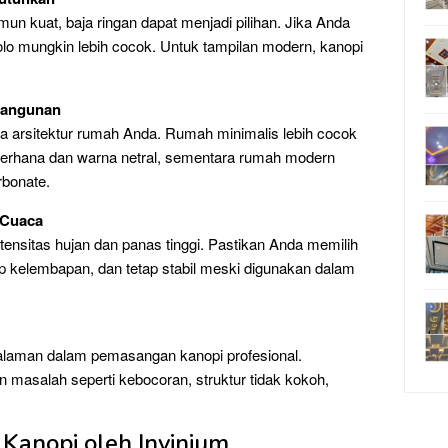
mun kuat, baja ringan dapat menjadi pilihan. Jika Anda
lo mungkin lebih cocok. Untuk tampilan modern, kanopi
Bangunan
ya arsitektur rumah Anda. Rumah minimalis lebih cocok
erhana dan warna netral, sementara rumah modern
rbonate.
 Cuaca
ensitas hujan dan panas tinggi. Pastikan Anda memilih
ap kelembapan, dan tetap stabil meski digunakan dalam
galaman dalam pemasangan kanopi profesional.
 masalah seperti kebocoran, struktur tidak kokoh,
 Kanopi oleh Invinium