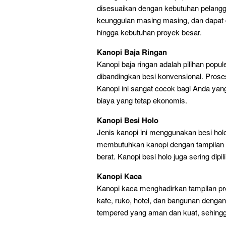
disesuaikan dengan kebutuhan pelangga
keunggulan masing masing, dan dapat d
hingga kebutuhan proyek besar.
Kanopi Baja Ringan
Kanopi baja ringan adalah pilihan popule
dibandingkan besi konvensional. Pros
Kanopi ini sangat cocok bagi Anda ya
biaya yang tetap ekonomis.
Kanopi Besi Holo
Jenis kanopi ini menggunakan besi hol
membutuhkan kanopi dengan tampilan e
berat. Kanopi besi holo juga sering dip
Kanopi Kaca
Kanopi kaca menghadirkan tampilan p
kafe, ruko, hotel, dan bangunan deng
tempered yang aman dan kuat, sehingg