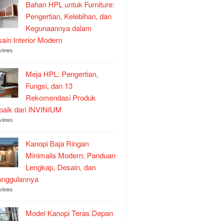
Bahan HPL untuk Furniture:
Pengertian, Kelebihan, dan
Kegunaannya dalam
ain Interior Modern
views
Meja HPL: Pengertian,
Fungsi, dan 13
Rekomendasi Produk
baik dari INVINIUM
views
Kanopi Baja Ringan
Minimalis Modern: Panduan
Lengkap, Desain, dan
unggulannya
views
Model Kanopi Teras Depan