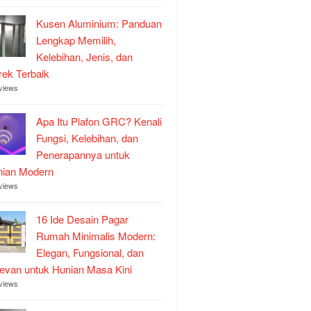
Kusen Aluminium: Panduan
Lengkap Memilih,
Kelebihan, Jenis, dan
ek Terbaik
views
Apa Itu Plafon GRC? Kenali
Fungsi, Kelebihan, dan
Penerapannya untuk
nian Modern
views
16 Ide Desain Pagar
Rumah Minimalis Modern:
Elegan, Fungsional, dan
evan untuk Hunian Masa Kini
views