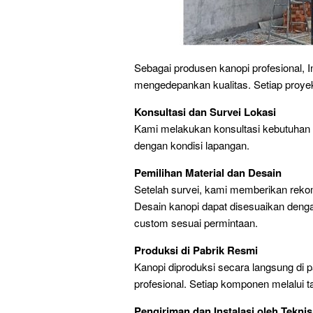
Sebagai produsen kanopi profesional, I
mengedepankan kualitas. Setiap proyek
Konsultasi dan Survei Lokasi
Kami melakukan konsultasi kebutuhan d
dengan kondisi lapangan.
Pemilihan Material dan Desain
Setelah survei, kami memberikan reko
Desain kanopi dapat disesuaikan denga
custom sesuai permintaan.
Produksi di Pabrik Resmi
Kanopi diproduksi secara langsung di 
profesional. Setiap komponen melalui 
Pengiriman dan Instalasi oleh Teknis