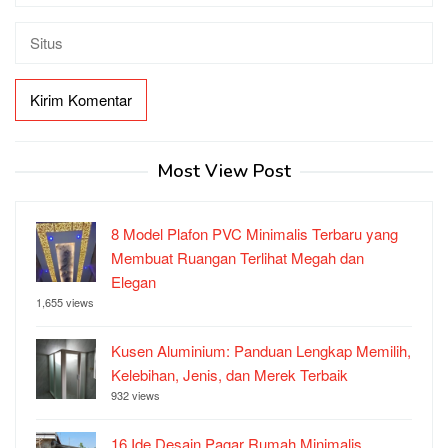
Most View Post
8 Model Plafon PVC Minimalis Terbaru yang
Membuat Ruangan Terlihat Megah dan
Elegan
1,655 views
Kusen Aluminium: Panduan Lengkap Memilih,
Kelebihan, Jenis, dan Merek Terbaik
932 views
16 Ide Desain Pagar Rumah Minimalis