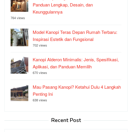
Panduan Lengkap, Desain, dan
Keunggulannya
764 views
Model Kanopi Teras Depan Rumah Terbaru:
Inspirasi Estetik dan Fungsional
702 views
Kanopi Alderon Minimalis: Jenis, Spesifikasi,
Aplikasi, dan Panduan Memilih
670 views
Mau Pasang Kanopi? Ketahui Dulu 4 Langkah
Penting Ini
638 views
Recent Post