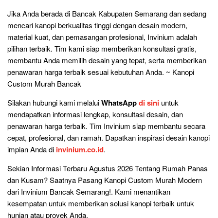
Jika Anda berada di Bancak Kabupaten Semarang dan sedang
mencari kanopi berkualitas tinggi dengan desain modern,
material kuat, dan pemasangan profesional, Invinium adalah
pilihan terbaik. Tim kami siap memberikan konsultasi gratis,
membantu Anda memilih desain yang tepat, serta memberikan
penawaran harga terbaik sesuai kebutuhan Anda. ~ Kanopi
Custom Murah Bancak
Silakan hubungi kami melalui
WhatsApp
di sini
untuk
mendapatkan informasi lengkap, konsultasi desain, dan
penawaran harga terbaik. Tim Invinium siap membantu secara
cepat, profesional, dan ramah. Dapatkan inspirasi desain kanopi
impian Anda di
invinium.co.id
.
Sekian Informasi Terbaru Agustus 2026 Tentang Rumah Panas
dan Kusam? Saatnya Pasang Kanopi Custom Murah Modern
dari Invinium Bancak Semarang!. Kami menantikan
kesempatan untuk memberikan solusi kanopi terbaik untuk
hunian atau proyek Anda.