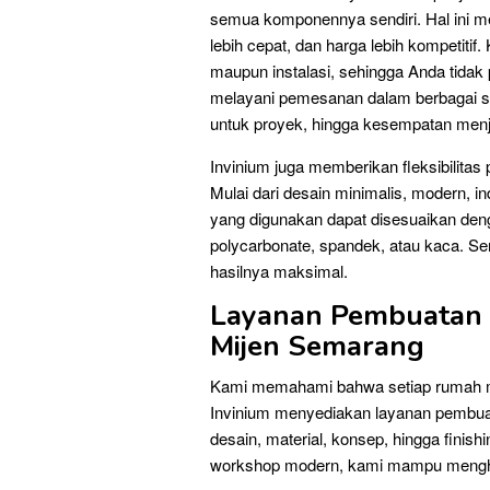
semua komponennya sendiri. Hal ini me
lebih cepat, dan harga lebih kompetitif
maupun instalasi, sehingga Anda tidak p
melayani pemesanan dalam berbagai ska
untuk proyek, hingga kesempatan menjad
Invinium juga memberikan fleksibilita
Mulai dari desain minimalis, modern, in
yang digunakan dapat disesuaikan denga
polycarbonate, spandek, atau kaca. Sem
hasilnya maksimal.
Layanan Pembuatan 
Mijen Semarang
Kami memahami bahwa setiap rumah me
Invinium menyediakan layanan pembu
desain, material, konsep, hingga finis
workshop modern, kami mampu menghadir