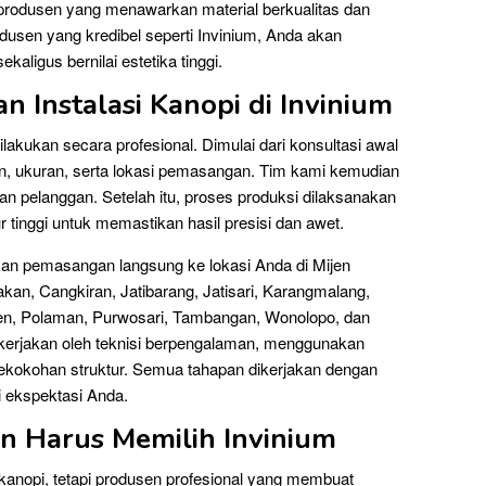
ih produsen yang menawarkan material berkualitas dan
dusen yang kredibel seperti Invinium, Anda akan
aligus bernilai estetika tinggi.
 Instalasi Kanopi di Invinium
lakukan secara profesional. Dimulai dari konsultasi awal
in, ukuran, serta lokasi pemasangan. Tim kami kemudian
 pelanggan. Setelah itu, proses produksi dilaksanakan
 tinggi untuk memastikan hasil presisi dan awet.
ukan pemasangan langsung ke lokasi Anda di Mijen
kan, Cangkiran, Jatibarang, Jatisari, Karangmalang,
en, Polaman, Purwosari, Tambangan, Wonolopo, dan
rjakan oleh teknisi berpengalaman, menggunakan
kekokohan struktur. Semua tahapan dikerjakan dengan
i ekspektasi Anda.
n Harus Memilih Invinium
kanopi, tetapi produsen profesional yang membuat