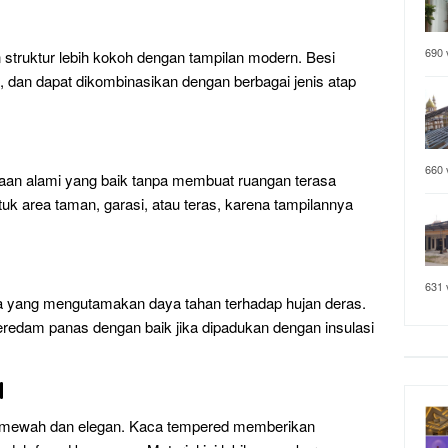
690 
 struktur lebih kokoh dengan tampilan modern. Besi
, dan dapat dikombinasikan dengan berbagai jenis atap
660 
yaan alami yang baik tanpa membuat ruangan terasa
uk area taman, garasi, atau teras, karena tampilannya
631 
da yang mengutamakan daya tahan terhadap hujan deras.
meredam panas dengan baik jika dipadukan dengan insulasi
d
n mewah dan elegan. Kaca tempered memberikan