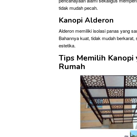
pencahayaan alami sekaligus memperin
tidak mudah pecah.
Kanopi Alderon
Alderon memiliki isolasi panas yang sa
Bahannya kuat, tidak mudah berkarat,
estetika.
Tips Memilih Kanopi
Rumah