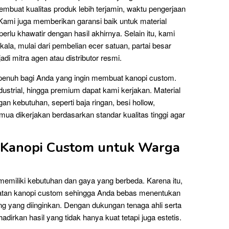
mbuat kualitas produk lebih terjamin, waktu pengerjaan
. Kami juga memberikan garansi baik untuk material
erlu khawatir dengan hasil akhirnya. Selain itu, kami
la, mulai dari pembelian ecer satuan, partai besar
i mitra agen atau distributor resmi.
s penuh bagi Anda yang ingin membuat kanopi custom.
dustrial, hingga premium dapat kami kerjakan. Material
n kebutuhan, seperti baja ringan, besi hollow,
ua dikerjakan berdasarkan standar kualitas tinggi agar
Kanopi Custom untuk Warga
miliki kebutuhan dan gaya yang berbeda. Karena itu,
atan kanopi custom sehingga Anda bebas menentukan
hing yang diinginkan. Dengan dukungan tenaga ahli serta
kan hasil yang tidak hanya kuat tetapi juga estetis.