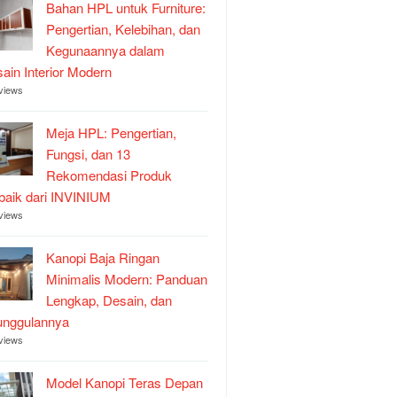
Bahan HPL untuk Furniture:
Pengertian, Kelebihan, dan
Kegunaannya dalam
ain Interior Modern
views
Meja HPL: Pengertian,
Fungsi, dan 13
Rekomendasi Produk
baik dari INVINIUM
views
Kanopi Baja Ringan
Minimalis Modern: Panduan
Lengkap, Desain, dan
unggulannya
views
Model Kanopi Teras Depan