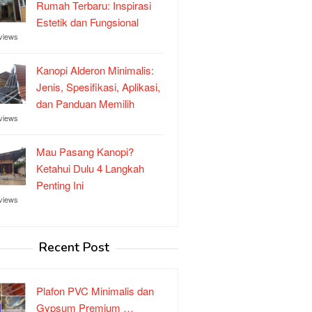
Rumah Terbaru: Inspirasi
Estetik dan Fungsional
views
Kanopi Alderon Minimalis:
Jenis, Spesifikasi, Aplikasi,
dan Panduan Memilih
views
Mau Pasang Kanopi?
Ketahui Dulu 4 Langkah
Penting Ini
views
Recent Post
Plafon PVC Minimalis dan
Gypsum Premium …