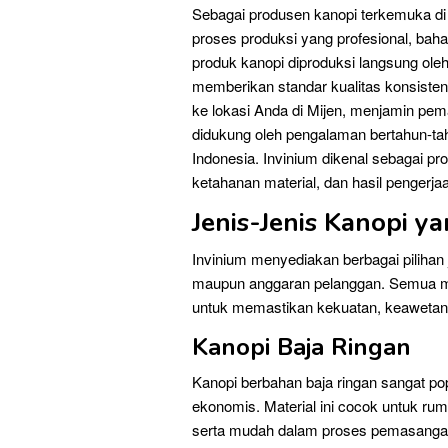
Sebagai produsen kanopi terkemuka di 
proses produksi yang profesional, bah
produk kanopi diproduksi langsung ol
memberikan standar kualitas konsisten
ke lokasi Anda di Mijen, menjamin pema
didukung oleh pengalaman bertahun-tah
Indonesia. Invinium dikenal sebagai p
ketahanan material, dan hasil pengerja
Jenis-Jenis Kanopi ya
Invinium menyediakan berbagai pilihan
maupun anggaran pelanggan. Semua mate
untuk memastikan kekuatan, keawetan,
Kanopi Baja Ringan
Kanopi berbahan baja ringan sangat pop
ekonomis. Material ini cocok untuk ruma
serta mudah dalam proses pemasanga