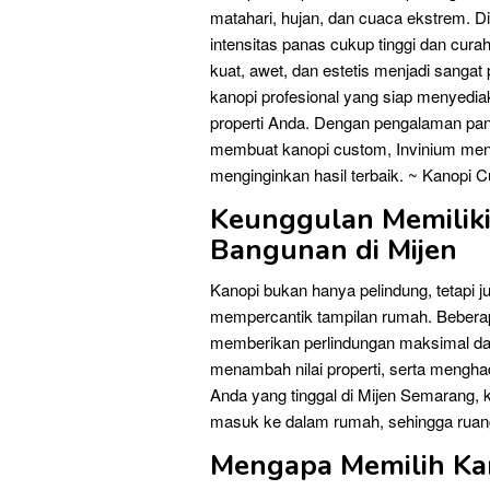
matahari, hujan, dan cuaca ekstrem. D
intensitas panas cukup tinggi dan cur
kuat, awet, dan estetis menjadi sangat 
kanopi profesional yang siap menyediak
properti Anda. Dengan pengalaman pan
membuat kanopi custom, Invinium menja
menginginkan hasil terbaik. ~ Kanopi
Keunggulan Memilik
Bangunan di Mijen
Kanopi bukan hanya pelindung, tetapi
mempercantik tampilan rumah. Beberap
memberikan perlindungan maksimal dar
menambah nilai properti, serta mengha
Anda yang tinggal di Mijen Semarang,
masuk ke dalam rumah, sehingga ruang
Mengapa Memilih Kan