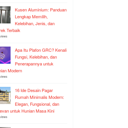
Kusen Aluminium: Panduan
Lengkap Memilih,
Kelebihan, Jenis, dan
ek Terbaik
views
Apa Itu Plafon GRC? Kenali
Fungsi, Kelebihan, dan
Penerapannya untuk
nian Modern
views
16 Ide Desain Pagar
Rumah Minimalis Modern:
Elegan, Fungsional, dan
evan untuk Hunian Masa Kini
views