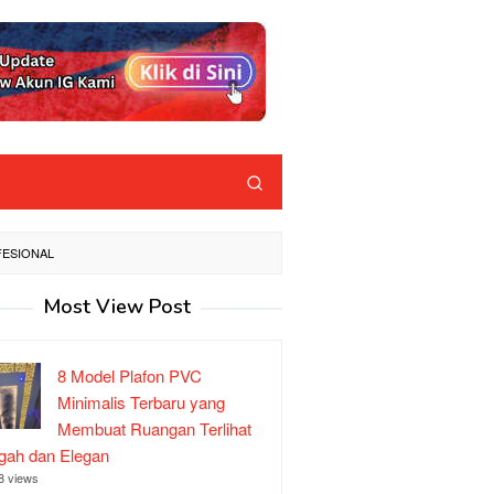
FESIONAL
Most View Post
8 Model Plafon PVC
Minimalis Terbaru yang
Membuat Ruangan Terlihat
ah dan Elegan
8 views