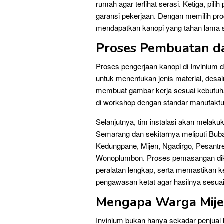
rumah agar terlihat serasi. Ketiga, pil
garansi pekerjaan. Dengan memilih pro
mendapatkan kanopi yang tahan lama sek
Proses Pembuatan dan
Proses pengerjaan kanopi di Invinium di
untuk menentukan jenis material, desa
membuat gambar kerja sesuai kebutuhan
di workshop dengan standar manufaktur
Selanjutnya, tim instalasi akan melak
Semarang dan sekitarnya meliputi Buba
Kedungpane, Mijen, Ngadirgo, Pesantr
Wonoplumbon. Proses pemasangan dike
peralatan lengkap, serta memastikan 
pengawasan ketat agar hasilnya sesua
Mengapa Warga Mije
Invinium bukan hanya sekadar penjual 