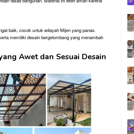
dah fasad bangunan. Material ini lebih aman karena
ngat baik, cocok untuk wilayah Mijen yang panas.
 serta memiliki desain bergelombang yang menambah
 yang Awet dan Sesuai Desain