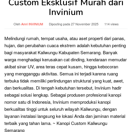
Custom Eksklusif Murah dari
Invinium
Oleh
Amri INVINIUM
Diposting pada
27 November 2025
114 views
Melindungi rumah, tempat usaha, atau aset properti dari panas,
hujan, dan perubahan cuaca ekstrem adalah kebutuhan penting
bagi masyarakat Kaliwungu Kabupaten Semarang. Banyak
warga menghadapi kerusakan cat dinding, kendaraan memudar
akibat sinar UV, area teras cepat kusam, hingga kebocoran
yang mengganggu aktivitas. Semua ini terjadi karena ruang
terbuka tidak memiliki perlindungan struktural yang kuat, awet,
dan berkualitas. Di tengah kebutuhan tersebut, Invinium hadir
sebagai solusi lengkap. Sebagai produsen profesional kanopi
nomor satu di Indonesia, Invinium memproduksi kanopi
berkualitas tinggi untuk seluruh wilayah Kaliwungu, dengan
layanan instalasi langsung ke lokasi Anda dan jaminan material
terbaik yang tahan lama. ~ Kanopi Custom Kaliwungu
Semarang