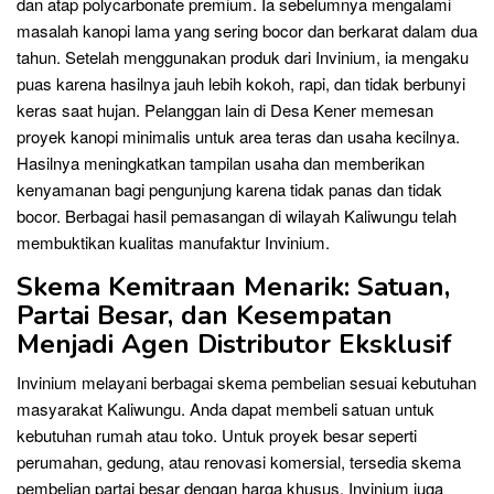
dan atap polycarbonate premium. Ia sebelumnya mengalami
masalah kanopi lama yang sering bocor dan berkarat dalam dua
tahun. Setelah menggunakan produk dari Invinium, ia mengaku
puas karena hasilnya jauh lebih kokoh, rapi, dan tidak berbunyi
keras saat hujan. Pelanggan lain di Desa Kener memesan
proyek kanopi minimalis untuk area teras dan usaha kecilnya.
Hasilnya meningkatkan tampilan usaha dan memberikan
kenyamanan bagi pengunjung karena tidak panas dan tidak
bocor. Berbagai hasil pemasangan di wilayah Kaliwungu telah
membuktikan kualitas manufaktur Invinium.
Skema Kemitraan Menarik: Satuan,
Partai Besar, dan Kesempatan
Menjadi Agen Distributor Eksklusif
Invinium melayani berbagai skema pembelian sesuai kebutuhan
masyarakat Kaliwungu. Anda dapat membeli satuan untuk
kebutuhan rumah atau toko. Untuk proyek besar seperti
perumahan, gedung, atau renovasi komersial, tersedia skema
pembelian partai besar dengan harga khusus. Invinium juga