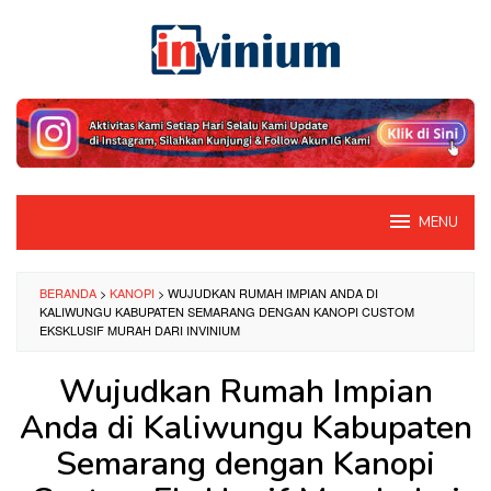
Loncat
ke
konten
MENU
BERANDA
>
KANOPI
>
WUJUDKAN RUMAH IMPIAN ANDA DI
KALIWUNGU KABUPATEN SEMARANG DENGAN KANOPI CUSTOM
EKSKLUSIF MURAH DARI INVINIUM
Wujudkan Rumah Impian
Anda di Kaliwungu Kabupaten
Semarang dengan Kanopi