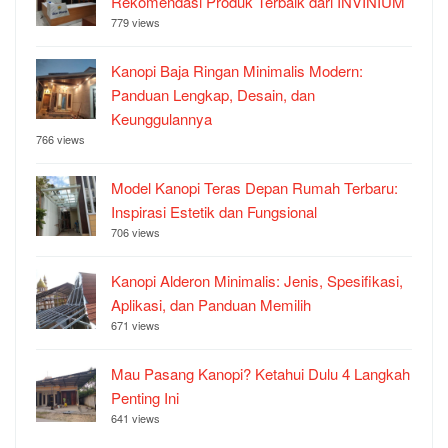
Rekomendasi Produk Terbaik dari INVINIUM
779 views
Kanopi Baja Ringan Minimalis Modern:
Panduan Lengkap, Desain, dan
Keunggulannya
766 views
Model Kanopi Teras Depan Rumah Terbaru:
Inspirasi Estetik dan Fungsional
706 views
Kanopi Alderon Minimalis: Jenis, Spesifikasi,
Aplikasi, dan Panduan Memilih
671 views
Mau Pasang Kanopi? Ketahui Dulu 4 Langkah
Penting Ini
641 views