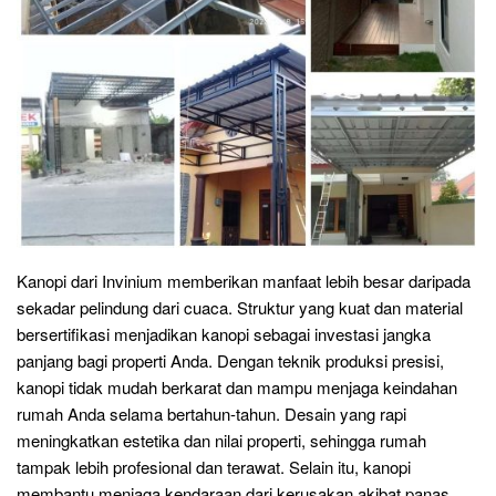
Kanopi dari Invinium memberikan manfaat lebih besar daripada
sekadar pelindung dari cuaca. Struktur yang kuat dan material
bersertifikasi menjadikan kanopi sebagai investasi jangka
panjang bagi properti Anda. Dengan teknik produksi presisi,
kanopi tidak mudah berkarat dan mampu menjaga keindahan
rumah Anda selama bertahun-tahun. Desain yang rapi
meningkatkan estetika dan nilai properti, sehingga rumah
tampak lebih profesional dan terawat. Selain itu, kanopi
membantu menjaga kendaraan dari kerusakan akibat panas