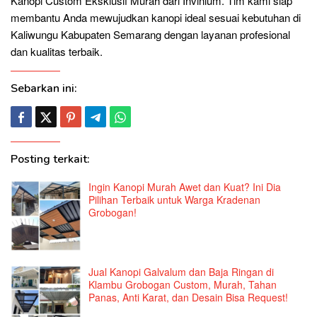
Kanopi Custom Eksklusif Murah dari Invinium. Tim kami siap
membantu Anda mewujudkan kanopi ideal sesuai kebutuhan di
Kaliwungu Kabupaten Semarang dengan layanan profesional
dan kualitas terbaik.
Sebarkan ini:
Posting terkait:
Ingin Kanopi Murah Awet dan Kuat? Ini Dia
Pilihan Terbaik untuk Warga Kradenan
Grobogan!
Jual Kanopi Galvalum dan Baja Ringan di
Klambu Grobogan Custom, Murah, Tahan
Panas, Anti Karat, dan Desain Bisa Request!