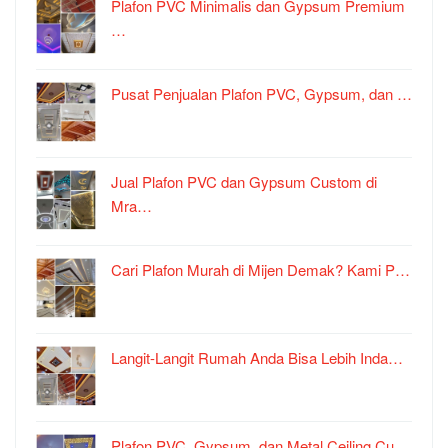
Plafon PVC Minimalis dan Gypsum Premium
…
Pusat Penjualan Plafon PVC, Gypsum, dan …
Jual Plafon PVC dan Gypsum Custom di
Mra…
Cari Plafon Murah di Mijen Demak? Kami P…
Langit-Langit Rumah Anda Bisa Lebih Inda…
Plafon PVC, Gypsum, dan Metal Ceiling Cu…