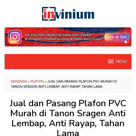
Loncat
ke
konten
MENU
BERANDA
>
PLAFON
>
JUAL DAN PASANG PLAFON PVC MURAH DI
TANON SRAGEN ANTI LEMBAP, ANTI RAYAP, TAHAN LAMA
Jual dan Pasang Plafon PVC
Murah di Tanon Sragen Anti
Lembap, Anti Rayap, Tahan
Lama