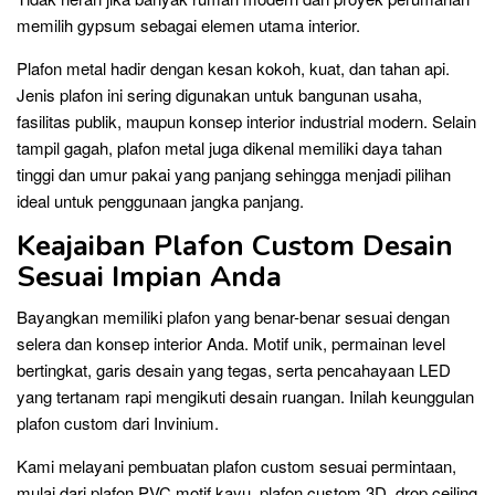
memilih gypsum sebagai elemen utama interior.
Plafon metal hadir dengan kesan kokoh, kuat, dan tahan api.
Jenis plafon ini sering digunakan untuk bangunan usaha,
fasilitas publik, maupun konsep interior industrial modern. Selain
tampil gagah, plafon metal juga dikenal memiliki daya tahan
tinggi dan umur pakai yang panjang sehingga menjadi pilihan
ideal untuk penggunaan jangka panjang.
Keajaiban Plafon Custom Desain
Sesuai Impian Anda
Bayangkan memiliki plafon yang benar-benar sesuai dengan
selera dan konsep interior Anda. Motif unik, permainan level
bertingkat, garis desain yang tegas, serta pencahayaan LED
yang tertanam rapi mengikuti desain ruangan. Inilah keunggulan
plafon custom dari Invinium.
Kami melayani pembuatan plafon custom sesuai permintaan,
mulai dari plafon PVC motif kayu, plafon custom 3D, drop ceiling