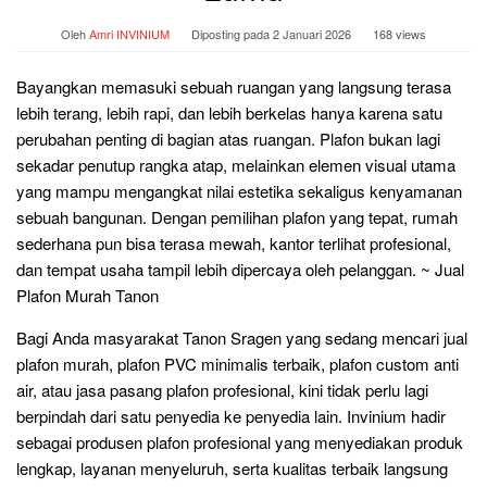
Oleh
Amri INVINIUM
Diposting pada
2 Januari 2026
168 views
Bayangkan memasuki sebuah ruangan yang langsung terasa
lebih terang, lebih rapi, dan lebih berkelas hanya karena satu
perubahan penting di bagian atas ruangan. Plafon bukan lagi
sekadar penutup rangka atap, melainkan elemen visual utama
yang mampu mengangkat nilai estetika sekaligus kenyamanan
sebuah bangunan. Dengan pemilihan plafon yang tepat, rumah
sederhana pun bisa terasa mewah, kantor terlihat profesional,
dan tempat usaha tampil lebih dipercaya oleh pelanggan. ~ Jual
Plafon Murah Tanon
Bagi Anda masyarakat Tanon Sragen yang sedang mencari jual
plafon murah, plafon PVC minimalis terbaik, plafon custom anti
air, atau jasa pasang plafon profesional, kini tidak perlu lagi
berpindah dari satu penyedia ke penyedia lain. Invinium hadir
sebagai produsen plafon profesional yang menyediakan produk
lengkap, layanan menyeluruh, serta kualitas terbaik langsung