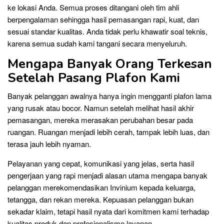
ke lokasi Anda. Semua proses ditangani oleh tim ahli
berpengalaman sehingga hasil pemasangan rapi, kuat, dan
sesuai standar kualitas. Anda tidak perlu khawatir soal teknis,
karena semua sudah kami tangani secara menyeluruh.
Mengapa Banyak Orang Terkesan
Setelah Pasang Plafon Kami
Banyak pelanggan awalnya hanya ingin mengganti plafon lama
yang rusak atau bocor. Namun setelah melihat hasil akhir
pemasangan, mereka merasakan perubahan besar pada
ruangan. Ruangan menjadi lebih cerah, tampak lebih luas, dan
terasa jauh lebih nyaman.
Pelayanan yang cepat, komunikasi yang jelas, serta hasil
pengerjaan yang rapi menjadi alasan utama mengapa banyak
pelanggan merekomendasikan Invinium kepada keluarga,
tetangga, dan rekan mereka. Kepuasan pelanggan bukan
sekadar klaim, tetapi hasil nyata dari komitmen kami terhadap
kualitas produk dan profesionalisme layanan.