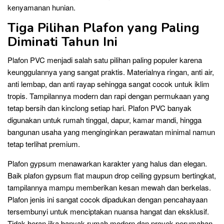
kenyamanan hunian.
Tiga Pilihan Plafon yang Paling
Diminati Tahun Ini
Plafon PVC menjadi salah satu pilihan paling populer karena
keunggulannya yang sangat praktis. Materialnya ringan, anti air,
anti lembap, dan anti rayap sehingga sangat cocok untuk iklim
tropis. Tampilannya modern dan rapi dengan permukaan yang
tetap bersih dan kinclong setiap hari. Plafon PVC banyak
digunakan untuk rumah tinggal, dapur, kamar mandi, hingga
bangunan usaha yang menginginkan perawatan minimal namun
tetap terlihat premium.
Plafon gypsum menawarkan karakter yang halus dan elegan.
Baik plafon gypsum flat maupun drop ceiling gypsum bertingkat,
tampilannya mampu memberikan kesan mewah dan berkelas.
Plafon jenis ini sangat cocok dipadukan dengan pencahayaan
tersembunyi untuk menciptakan nuansa hangat dan eksklusif.
Tidak heran jika banyak rumah modern dan proyek perumahan