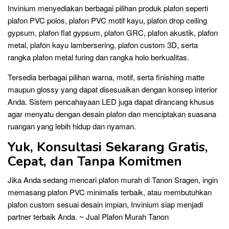
Invinium menyediakan berbagai pilihan produk plafon seperti
plafon PVC polos, plafon PVC motif kayu, plafon drop ceiling
gypsum, plafon flat gypsum, plafon GRC, plafon akustik, plafon
metal, plafon kayu lambersering, plafon custom 3D, serta
rangka plafon metal furing dan rangka holo berkualitas.
Tersedia berbagai pilihan warna, motif, serta finishing matte
maupun glossy yang dapat disesuaikan dengan konsep interior
Anda. Sistem pencahayaan LED juga dapat dirancang khusus
agar menyatu dengan desain plafon dan menciptakan suasana
ruangan yang lebih hidup dan nyaman.
Yuk, Konsultasi Sekarang Gratis,
Cepat, dan Tanpa Komitmen
Jika Anda sedang mencari plafon murah di Tanon Sragen, ingin
memasang plafon PVC minimalis terbaik, atau membutuhkan
plafon custom sesuai desain impian, Invinium siap menjadi
partner terbaik Anda. ~ Jual Plafon Murah Tanon