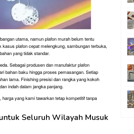
imbangan utama, namun plafon murah belum tentu
k kasus plafon cepat melengkung, sambungan terbuka,
bahan yang tidak standar.
beda. Sebagai produsen dan manufaktur plafon
 dari bahan baku hingga proses pemasangan. Setiap
tahan lama. Finishing presisi dan rangka yang kokoh
l dan indah dalam jangka panjang.
, harga yang kami tawarkan tetap kompetitif tanpa
 untuk Seluruh Wilayah Musuk