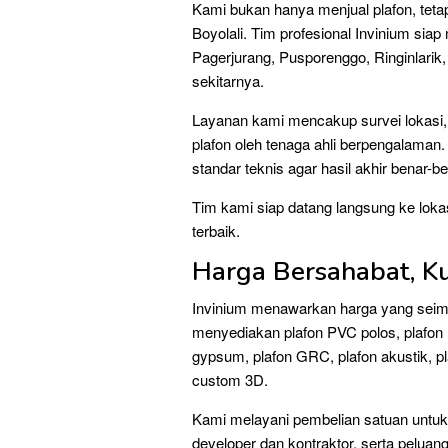
Kami bukan hanya menjual plafon, te
Boyolali. Tim profesional Invinium si
Pagerjurang, Pusporenggo, Ringinlarik,
sekitarnya.
Layanan kami mencakup survei lokasi,
plafon oleh tenaga ahli berpengalaman.
standar teknis agar hasil akhir benar
Tim kami siap datang langsung ke lok
terbaik.
Harga Bersahabat, Ku
Invinium menawarkan harga yang seimb
menyediakan plafon PVC polos, plafon P
gypsum, plafon GRC, plafon akustik, pl
custom 3D.
Kami melayani pembelian satuan untuk 
developer dan kontraktor, serta peluang