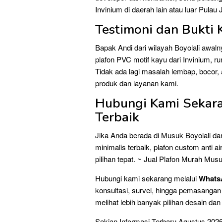
Invinium di daerah lain atau luar Pulau
Testimoni dan Bukti
Bapak Andi dari wilayah Boyolali awal
plafon PVC motif kayu dari Invinium, ru
Tidak ada lagi masalah lembap, bocor, 
produk dan layanan kami.
Hubungi Kami Sekar
Terbaik
Jika Anda berada di Musuk Boyolali da
minimalis terbaik, plafon custom anti ai
pilihan tepat. ~ Jual Plafon Murah Mus
Hubungi kami sekarang melalui
What
konsultasi, survei, hingga pemasanga
melihat lebih banyak pilihan desain dan
Sekian Informasi Terbaru Agustus 202