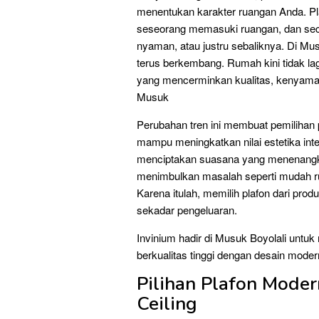
menentukan karakter ruangan Anda. Pla
seseorang memasuki ruangan, dan seca
nyaman, atau justru sebaliknya. Di Mus
terus berkembang. Rumah kini tidak lag
yang mencerminkan kualitas, kenyaman
Musuk
Perubahan tren ini membuat pemilihan p
mampu meningkatkan nilai estetika int
menciptakan suasana yang menenangkan
menimbulkan masalah seperti mudah rus
Karena itulah, memilih plafon dari prod
sekadar pengeluaran.
Invinium hadir di Musuk Boyolali untuk
berkualitas tinggi dengan desain moder
Pilihan Plafon Moder
Ceiling