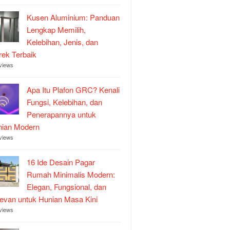
Kusen Aluminium: Panduan
Lengkap Memilih,
Kelebihan, Jenis, dan
ek Terbaik
views
Apa Itu Plafon GRC? Kenali
Fungsi, Kelebihan, dan
Penerapannya untuk
nian Modern
views
16 Ide Desain Pagar
Rumah Minimalis Modern:
Elegan, Fungsional, dan
evan untuk Hunian Masa Kini
views