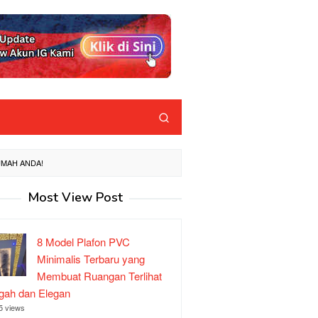
UMAH ANDA!
Most View Post
8 Model Plafon PVC
Minimalis Terbaru yang
Membuat Ruangan Terlihat
ah dan Elegan
5 views