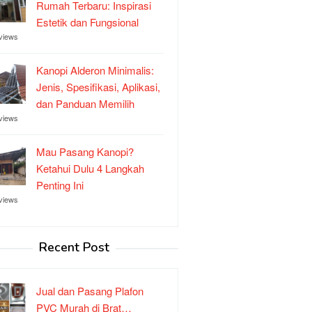
Rumah Terbaru: Inspirasi
Estetik dan Fungsional
views
Kanopi Alderon Minimalis:
Jenis, Spesifikasi, Aplikasi,
dan Panduan Memilih
views
Mau Pasang Kanopi?
Ketahui Dulu 4 Langkah
Penting Ini
views
Recent Post
Jual dan Pasang Plafon
PVC Murah di Brat…