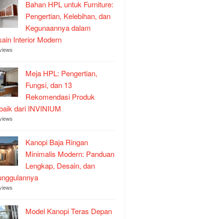
Bahan HPL untuk Furniture:
Pengertian, Kelebihan, dan
Kegunaannya dalam
ain Interior Modern
views
Meja HPL: Pengertian,
Fungsi, dan 13
Rekomendasi Produk
baik dari INVINIUM
views
Kanopi Baja Ringan
Minimalis Modern: Panduan
Lengkap, Desain, dan
unggulannya
views
Model Kanopi Teras Depan