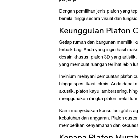
Dengan pemilihan jenis plafon yang te
bernilai tinggi secara visual dan fungsio
Keunggulan Plafon C
Setiap rumah dan bangunan memiliki kar
terbaik bagi Anda yang ingin hasil ma
desain khusus, plafon 3D yang artisti
yang membuat ruangan terlihat lebih l
Invinium melayani pembuatan plafon cu
hingga spesifikasi teknis. Anda dapat 
akustik, plafon kayu lambersering, hin
menggunakan rangka plafon metal furing
Kami menyediakan konsultasi gratis ag
kebutuhan dan anggaran. Plafon custom
memberikan kenyamanan dan kepuasan
Kenapa Plafon Murah